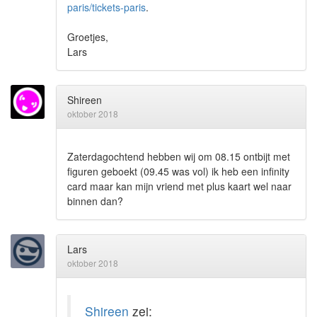
paris/tickets-paris
.
Groetjes,
Lars
Shireen
oktober 2018
Zaterdagochtend hebben wij om 08.15 ontbijt met
figuren geboekt (09.45 was vol) ik heb een infinity
card maar kan mijn vriend met plus kaart wel naar
binnen dan?
Lars
oktober 2018
Shireen
zei: