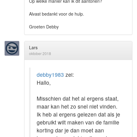
Op welke manier kan ik dit aantonen?
Alvast bedankt voor de hulp.
Groeten Debby
Lars
oktober 2018
debby1983
zei:
Hallo,
Misschien dat het al ergens staat,
maar kan het zo snel niet vinden.
Ik heb al ergens gelezen dat als je
gebruikt wilt maken van de familie
korting dar je dan moet aan