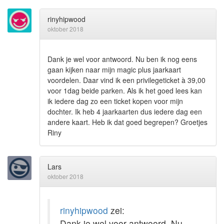
rinyhipwood
oktober 2018
Dank je wel voor antwoord. Nu ben ik nog eens
gaan kijken naar mijn magic plus jaarkaart
voordelen. Daar vind ik een privilegeticket à 39,00
voor 1dag beide parken. Als ik het goed lees kan
ik iedere dag zo een ticket kopen voor mijn
dochter. Ik heb 4 jaarkaarten dus iedere dag een
andere kaart. Heb ik dat goed begrepen? Groetjes
Riny
Lars
oktober 2018
rinyhipwood
zei:
Dank je wel voor antwoord. Nu