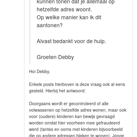
kunnen tonen dat je allemaal op
hetzelfde adres woont.
Op welke manier kan ik dit
aantonen?
Alvast bedankt voor de hulp.
Groeten Debby
Hoi Debby,
Enkele posts hierboven is deze vraag ook al eens
gesteld. Hierbij het antwoord:
Doorgaans wordt er gecontroleerd of alle
volwassenen op hetzelfde adres wonen, maar ook
voor (oudere) kinderen kan bewijs gevraagd
worden omdat hier voorheen mee gefraudeerd
werd (tantes en ooms met kinderen bijvoorbeeld
die op andere adressen bleken te wonen). Jonge