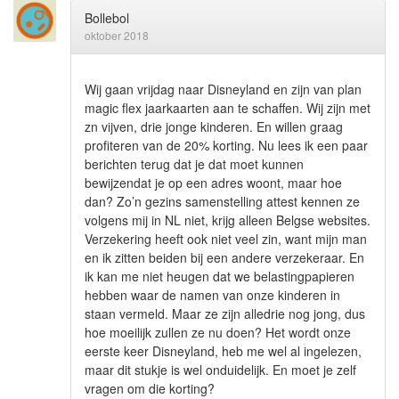
Bollebol
oktober 2018
Wij gaan vrijdag naar Disneyland en zijn van plan
magic flex jaarkaarten aan te schaffen. Wij zijn met
zn vijven, drie jonge kinderen. En willen graag
profiteren van de 20% korting. Nu lees ik een paar
berichten terug dat je dat moet kunnen
bewijzendat je op een adres woont, maar hoe
dan? Zo’n gezins samenstelling attest kennen ze
volgens mij in NL niet, krijg alleen Belgse websites.
Verzekering heeft ook niet veel zin, want mijn man
en ik zitten beiden bij een andere verzekeraar. En
ik kan me niet heugen dat we belastingpapieren
hebben waar de namen van onze kinderen in
staan vermeld. Maar ze zijn alledrie nog jong, dus
hoe moeilijk zullen ze nu doen? Het wordt onze
eerste keer Disneyland, heb me wel al ingelezen,
maar dit stukje is wel onduidelijk. En moet je zelf
vragen om die korting?