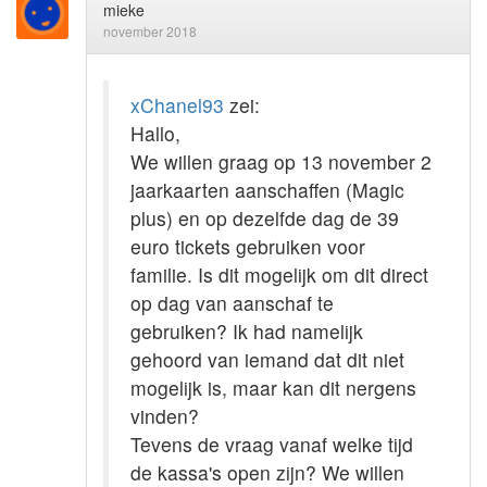
mieke
november 2018
xChanel93
zei:
Hallo,
We willen graag op 13 november 2
jaarkaarten aanschaffen (Magic
plus) en op dezelfde dag de 39
euro tickets gebruiken voor
familie. Is dit mogelijk om dit direct
op dag van aanschaf te
gebruiken? Ik had namelijk
gehoord van iemand dat dit niet
mogelijk is, maar kan dit nergens
vinden?
Tevens de vraag vanaf welke tijd
de kassa's open zijn? We willen