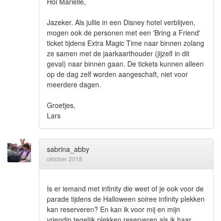
Hoi Marielle,
Jazeker. Als jullie in een Disney hotel verblijven,
mogen ook de personen met een 'Bring a Friend'
ticket tijdens Extra Magic Time naar binnen zolang
ze samen met de jaarkaarthouder (jijzelf in dit
geval) naar binnen gaan. De tickets kunnen alleen
op de dag zelf worden aangeschaft, niet voor
meerdere dagen.
Groetjes,
Lars
sabrina_abby
oktober 2018
Is er iemand met infinity die weet of je ook voor de
parade tijdens de Halloween soiree infinity plekken
kan reserveren? En kan ik voor mij en mijn
vriendin tegelijk plekken reserveren als ik haar