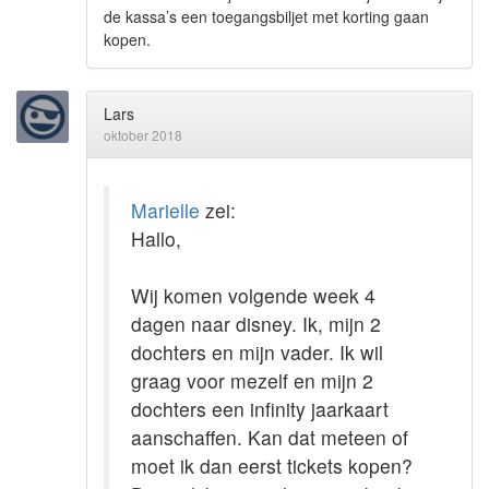
de kassa’s een toegangsbiljet met korting gaan
kopen.
Lars
oktober 2018
Marielle
zei:
Hallo,
Wij komen volgende week 4
dagen naar disney. Ik, mijn 2
dochters en mijn vader. Ik wil
graag voor mezelf en mijn 2
dochters een infinity jaarkaart
aanschaffen. Kan dat meteen of
moet ik dan eerst tickets kopen?