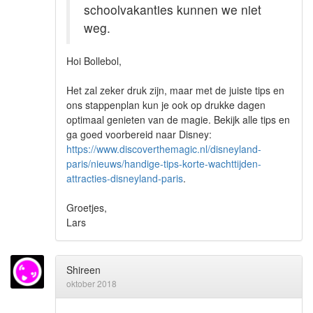
schoolvakanties kunnen we niet
weg.
Hoi Bollebol,
Het zal zeker druk zijn, maar met de juiste tips en
ons stappenplan kun je ook op drukke dagen
optimaal genieten van de magie. Bekijk alle tips en
ga goed voorbereid naar Disney:
https://www.discoverthemagic.nl/disneyland-
paris/nieuws/handige-tips-korte-wachttijden-
attracties-disneyland-paris
.
Groetjes,
Lars
Shireen
oktober 2018