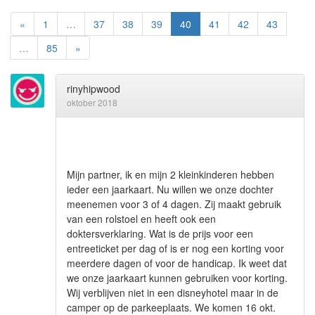
«
1
…
37
38
39
40
41
42
43
…
85
»
rinyhipwood
oktober 2018
Mijn partner, ik en mijn 2 kleinkinderen hebben
ieder een jaarkaart. Nu willen we onze dochter
meenemen voor 3 of 4 dagen. Zij maakt gebruik
van een rolstoel en heeft ook een
doktersverklaring. Wat is de prijs voor een
entreeticket per dag of is er nog een korting voor
meerdere dagen of voor de handicap. Ik weet dat
we onze jaarkaart kunnen gebruiken voor korting.
Wij verblijven niet in een disneyhotel maar in de
camper op de parkeeplaats. We komen 16 okt.