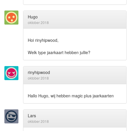
Hugo
oktober 2018
Hoi rinyhipwood,
Welk type jaarkaart hebben jullie?
rinyhipwood
oktober 2018
Hallo Hugo, wij hebben magic plus jaarkaarten
Lars
oktober 2018