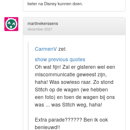
beter na Disney kunnen doen.
martinekerssens
december 2021
CarmenV
zei:
show previous quotes
Oh wat fijn! Zal er gisteren wel een
miscommunicatie geweest zijn,
haha! Was sowieso raar. Zo stond
Stitch op de wagen (we hebben
een foto) en toen de wagen bij ons
was ... was Stitch weg, haha!
Extra parade?????? Ben ik ook
benieuwd!!