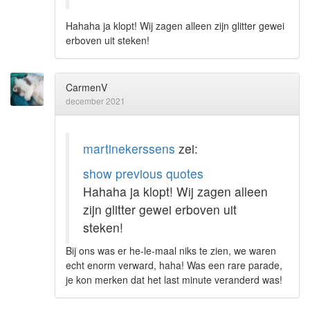
Hahaha ja klopt! Wij zagen alleen zijn glitter gewei
erboven uit steken!
CarmenV
december 2021
martinekerssens
zei:
show previous quotes
Hahaha ja klopt! Wij zagen alleen
zijn glitter gewei erboven uit
steken!
Bij ons was er he-le-maal niks te zien, we waren
echt enorm verward, haha! Was een rare parade,
je kon merken dat het last minute veranderd was!