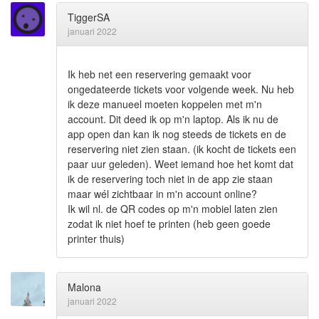
TiggerSA
januari 2022
Ik heb net een reservering gemaakt voor
ongedateerde tickets voor volgende week. Nu heb
ik deze manueel moeten koppelen met m'n
account. Dit deed ik op m'n laptop. Als ik nu de
app open dan kan ik nog steeds de tickets en de
reservering niet zien staan. (ik kocht de tickets een
paar uur geleden). Weet iemand hoe het komt dat
ik de reservering toch niet in de app zie staan
maar wél zichtbaar in m'n account online?
Ik wil nl. de QR codes op m'n mobiel laten zien
zodat ik niet hoef te printen (heb geen goede
printer thuis)
Malona
januari 2022