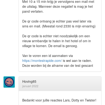
Met 10 a 15 min krijg je vervolgens een mail met
de uitslag. Wanneer deze negatief is mag je het
pand verlaten.
De qr code ontvang je echter pas veel later via
sms en mail. (Meestal rond 2330 is mijn ervaring)
De qr code is echter niet noodzakelijk om een
nieuw armbandje te halen in het hotel of om in
village te komen. De email is genoeg.
Van te voren een id aanmaken via
https://montestrapide.com/
is wel aan te raden.
Deze worden bij de afname van de test gescant
Hoving85
januari 2022
Bedankt voor jullie reacties Lars, Dotty en Twister!