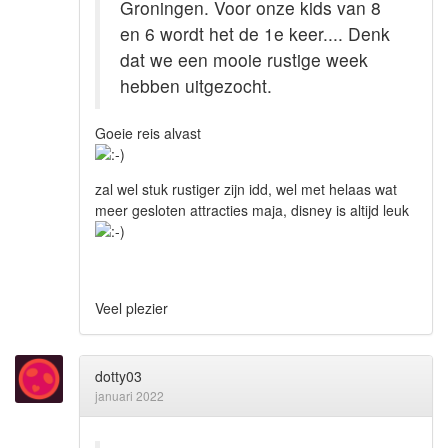
Groningen. Voor onze kids van 8
en 6 wordt het de 1e keer.... Denk
dat we een mooie rustige week
hebben uitgezocht.
Goeie reis alvast
zal wel stuk rustiger zijn idd, wel met helaas wat
meer gesloten attracties maja, disney is altijd leuk
Veel plezier
dotty03
januari 2022