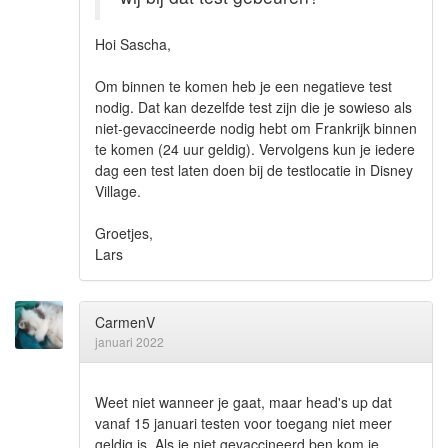
Hoi Sascha,
Om binnen te komen heb je een negatieve test
nodig. Dat kan dezelfde test zijn die je sowieso als
niet-gevaccineerde nodig hebt om Frankrijk binnen
te komen (24 uur geldig). Vervolgens kun je iedere
dag een test laten doen bij de testlocatie in Disney
Village.
Groetjes,
Lars
CarmenV
januari 2022
Weet niet wanneer je gaat, maar head's up dat
vanaf 15 januari testen voor toegang niet meer
geldig is. Als je niet gevaccineerd ben kom je