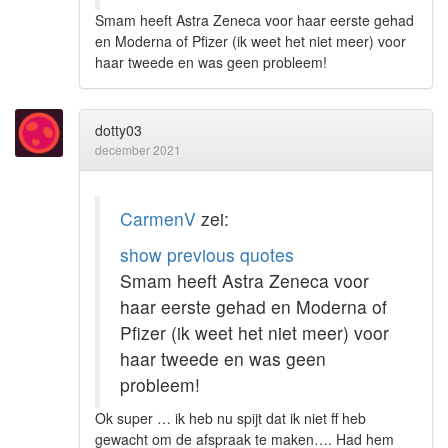
Smam heeft Astra Zeneca voor haar eerste gehad
en Moderna of Pfizer (ik weet het niet meer) voor
haar tweede en was geen probleem!
dotty03
december 2021
CarmenV
zei:
show previous quotes
Smam heeft Astra Zeneca voor
haar eerste gehad en Moderna of
Pfizer (ik weet het niet meer) voor
haar tweede en was geen
probleem!
Ok super … ik heb nu spijt dat ik niet ff heb
gewacht om de afspraak te maken…. Had hem