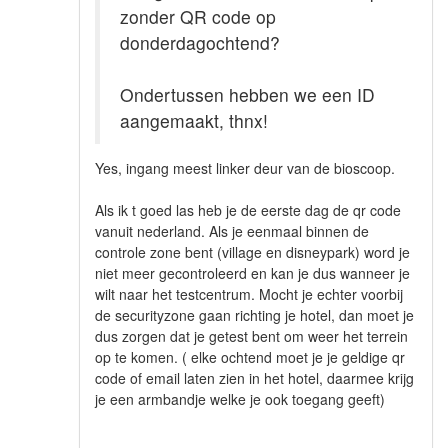
zonder QR code op
donderdagochtend?
Ondertussen hebben we een ID
aangemaakt, thnx!
Yes, ingang meest linker deur van de bioscoop.
Als ik t goed las heb je de eerste dag de qr code
vanuit nederland. Als je eenmaal binnen de
controle zone bent (village en disneypark) word je
niet meer gecontroleerd en kan je dus wanneer je
wilt naar het testcentrum. Mocht je echter voorbij
de securityzone gaan richting je hotel, dan moet je
dus zorgen dat je getest bent om weer het terrein
op te komen. ( elke ochtend moet je je geldige qr
code of email laten zien in het hotel, daarmee krijg
je een armbandje welke je ook toegang geeft)