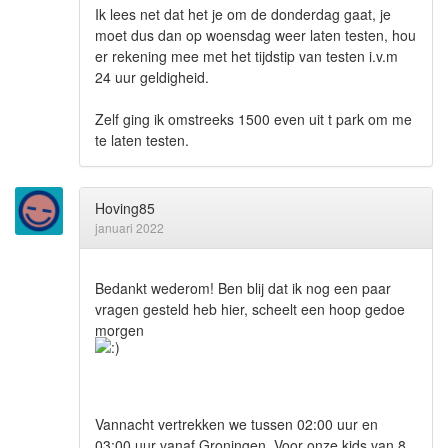
Ik lees net dat het je om de donderdag gaat, je
moet dus dan op woensdag weer laten testen, hou
er rekening mee met het tijdstip van testen i.v.m
24 uur geldigheid.
Zelf ging ik omstreeks 1500 even uit t park om me
te laten testen.
Hoving85
januari 2022
Bedankt wederom! Ben blij dat ik nog een paar
vragen gesteld heb hier, scheelt een hoop gedoe
morgen
Vannacht vertrekken we tussen 02:00 uur en
03:00 uur vanaf Groningen. Voor onze kids van 8