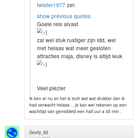
twister1977
zei:
show previous quotes
Goeie reis alvast
zal wel stuk rustiger zijn idd, wel
met helaas wat meer gesloten
attracties maja, disney is altijd leuk
Veel plezier
Ik ben er nu en het is toch wel wat drukker dan ik
had verwacht helaas …je kan wel rekenen op een
wachttijd van gemiddeld een half uur a 45 min .
Goofy_82