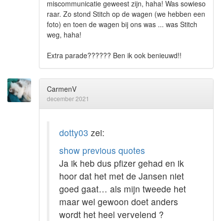
miscommunicatie geweest zijn, haha! Was sowieso
raar. Zo stond Stitch op de wagen (we hebben een
foto) en toen de wagen bij ons was ... was Stitch
weg, haha!
Extra parade?????? Ben ik ook benieuwd!!
CarmenV
december 2021
dotty03
zei:
show previous quotes
Ja ik heb dus pfizer gehad en ik
hoor dat het met de Jansen niet
goed gaat… als mijn tweede het
maar wel gewoon doet anders
wordt het heel vervelend ?