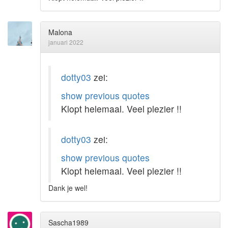
Malona
januari 2022
dotty03
zei:
show previous quotes
Klopt helemaal. Veel plezier !!
dotty03
zei:
show previous quotes
Klopt helemaal. Veel plezier !!
Dank je wel!
Sascha1989