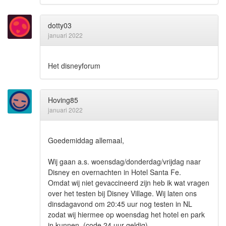
dotty03
januari 2022
Het disneyforum
Hoving85
januari 2022
Goedemiddag allemaal,
Wij gaan a.s. woensdag/donderdag/vrijdag naar
Disney en overnachten in Hotel Santa Fe.
Omdat wij niet gevaccineerd zijn heb ik wat vragen
over het testen bij Disney Village. Wij laten ons
dinsdagavond om 20:45 uur nog testen in NL
zodat wij hiermee op woensdag het hotel en park
in kunnen. (code 24 uur geldig)