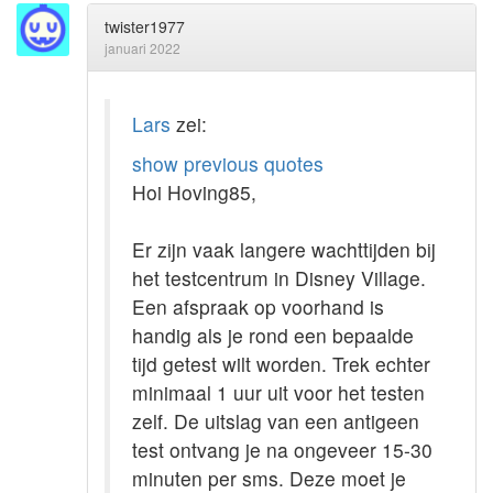
twister1977
januari 2022
Lars
zei:
show previous quotes
Hoi Hoving85,
Er zijn vaak langere wachttijden bij
het testcentrum in Disney Village.
Een afspraak op voorhand is
handig als je rond een bepaalde
tijd getest wilt worden. Trek echter
minimaal 1 uur uit voor het testen
zelf. De uitslag van een antigeen
test ontvang je na ongeveer 15-30
minuten per sms. Deze moet je