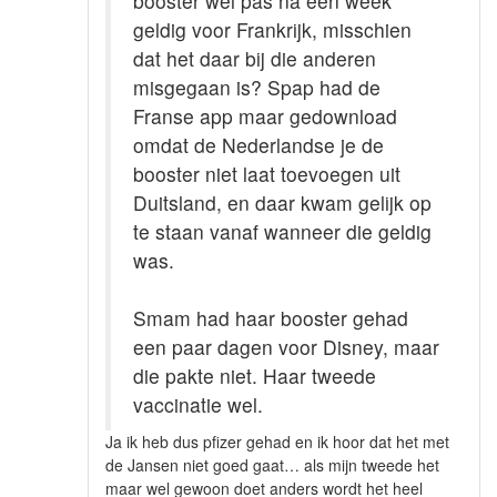
booster wel pas na een week
geldig voor Frankrijk, misschien
dat het daar bij die anderen
misgegaan is? Spap had de
Franse app maar gedownload
omdat de Nederlandse je de
booster niet laat toevoegen uit
Duitsland, en daar kwam gelijk op
te staan vanaf wanneer die geldig
was.
Smam had haar booster gehad
een paar dagen voor Disney, maar
die pakte niet. Haar tweede
vaccinatie wel.
Ja ik heb dus pfizer gehad en ik hoor dat het met
de Jansen niet goed gaat… als mijn tweede het
maar wel gewoon doet anders wordt het heel