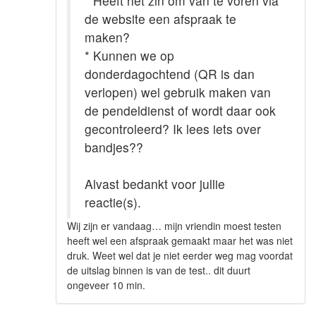
* Heeft het zin om van te voren via
de website een afspraak te
maken?
* Kunnen we op
donderdagochtend (QR is dan
verlopen) wel gebruik maken van
de pendeldienst of wordt daar ook
gecontroleerd? Ik lees iets over
bandjes??
Alvast bedankt voor jullie
reactie(s).
Wij zijn er vandaag… mijn vriendin moest testen
heeft wel een afspraak gemaakt maar het was niet
druk. Weet wel dat je niet eerder weg mag voordat
de uitslag binnen is van de test.. dit duurt
ongeveer 10 min.