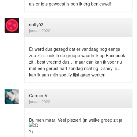
als er iets geweest is ben ik erg benieuwd!
dotty03
januari 2022
Er werd dus gezegd dat er vandaag nog eentje
zou zijn.. ook in de groepe waarin ik op Facebook
zit.. best vreemd dus… maar dan kan ik voor nu
met een gerust hart zondag richting Disney
☺
..
kan ik aan mijn spotify lijst gaan werken
CarmenV
januari 2022
Duimen maar! Veel plezier! (in welke groep zit je
?)