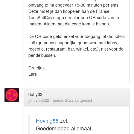
ontvang je na ongeveer 15-30 minuten per sms.
Deze moet je dan koppelen aan de Franse
TousAntiCovid app om hier een QR-code van te
maken. Alleen met die code kom je binnen.
De QR-code geldt enkel voor toegang tot de hotels
zelf (gemeenschappelijke gebouwen met lobby,
receptie, restaurant, bar, winkel, etc.), niet voor de
pendelbussen.
Groetjes,
Lars
dotty03
januari 2022
januari 2022 aangepast
Hoving85
zei:
Goedemiddag allemaal,