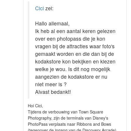
Cici
zei:
Hallo allemaal,
Ik heb al een aantal keren gelezen
over een photopass die je kon
vragen bij de attracties waar foto's
gemaakt worden en die dan bij de
kodakstore kon bekijken en kiezen
welke je wou. Is dit nog mogelijk
aangezien de kodakstore er nu
niet meer is ?
Alvast bedankt!
Hoi Cici,
Tijdens de verbouwing van Town Square
Photography, zijn de terminals van Disney's
PhotoPass verplaats naar Ribbons and Bows
(tegenover de ingang van de Discovery Arcade).