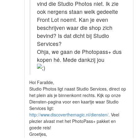
vind die Studio Photos niet. Ik zie
ook nergens staan welk gedeelte
Front Lot noemt. Kan je even
beschrijven waar die shop zich
bevind? Is dat dicht bij Studio
Services?
Ohja, we gaan de Photopass+ dus
kopen hé. Mede dankzij jou
Hoi Farailde,
Studio Photos ligt naast Studio Services, direct op
het plein als je binnenkomt rechts. Kijk op onze
Diensten-pagina voor een kaartje waar Studio
Services ligt:
http://www.discoverthemagic.nl/diensten/
. Veel
plezier alvast met het PhotoPass+ pakket en
goede reis!
Groetjes,