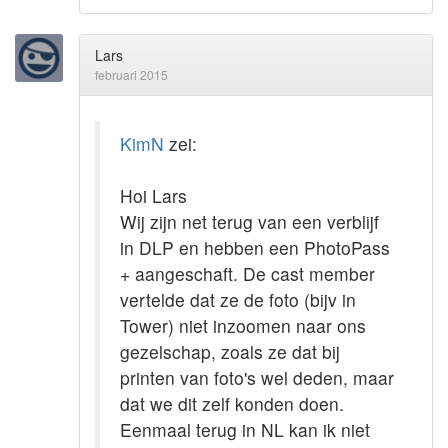
Lars
februari 2015
KimN
zei:
Hoi Lars
Wij zijn net terug van een verblijf
in DLP en hebben een PhotoPass
+ aangeschaft. De cast member
vertelde dat ze de foto (bijv in
Tower) niet inzoomen naar ons
gezelschap, zoals ze dat bij
printen van foto's wel deden, maar
dat we dit zelf konden doen.
Eenmaal terug in NL kan ik niet