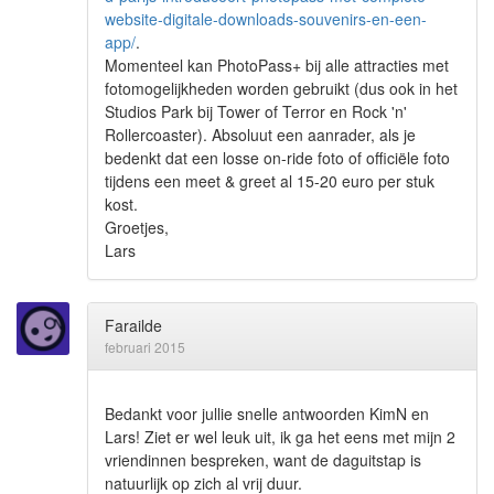
website-digitale-downloads-souvenirs-en-een-
app/
.
Momenteel kan PhotoPass+ bij alle attracties met
fotomogelijkheden worden gebruikt (dus ook in het
Studios Park bij Tower of Terror en Rock 'n'
Rollercoaster). Absoluut een aanrader, als je
bedenkt dat een losse on-ride foto of officiële foto
tijdens een meet & greet al 15-20 euro per stuk
kost.
Groetjes,
Lars
Farailde
februari 2015
Bedankt voor jullie snelle antwoorden KimN en
Lars! Ziet er wel leuk uit, ik ga het eens met mijn 2
vriendinnen bespreken, want de daguitstap is
natuurlijk op zich al vrij duur.