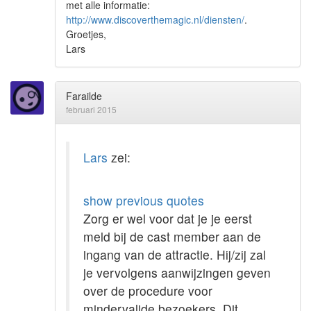
met alle informatie:
http://www.discoverthemagic.nl/diensten/
.
Groetjes,
Lars
Farailde
februari 2015
Lars
zei:
show previous quotes
Zorg er wel voor dat je je eerst
meld bij de cast member aan de
ingang van de attractie. Hij/zij zal
je vervolgens aanwijzingen geven
over de procedure voor
mindervalide bezoekers. Dit