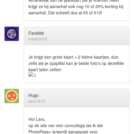
Afhankelijk van de jaarkaart die je vriendin heeft
krijgt ze bij aanschaf ook nog 10 of 20% korting bij
aanschaf. Dat scheelt dus al €5 of €10!
Farailde
maart 2015
Je krijgt een grote kaart + 2 kleine kaartjes, dus
zelfs als je opsplitst kan je beide foto's op dezelfde
kaart laten zetten
Hugo
april 2015
Hoi Lars,
op de site van een concullega las ik dat
PhotoPass+ is/wordt aangepast voor