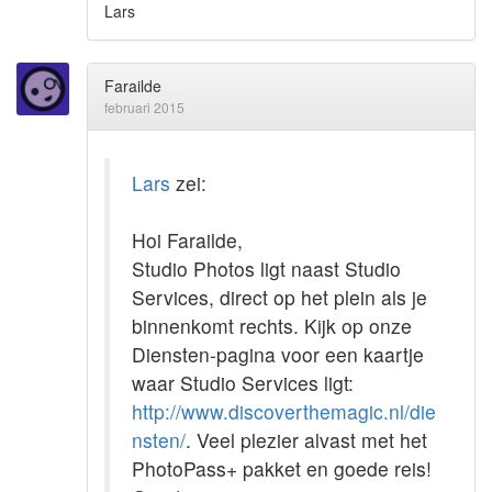
Lars
Farailde
februari 2015
Lars
zei:
Hoi Farailde,
Studio Photos ligt naast Studio
Services, direct op het plein als je
binnenkomt rechts. Kijk op onze
Diensten-pagina voor een kaartje
waar Studio Services ligt:
http://www.discoverthemagic.nl/die
nsten/
. Veel plezier alvast met het
PhotoPass+ pakket en goede reis!