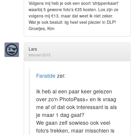
Volgens mij heb je ook een soort 'strippenkaart'
waarbij 5 gewone foto's €35 kosten. Los zijn ze
volgens mij €13, maar dat weet ik niet zeker.
Wat je ook besluit: iig heel veel plezier in DLP!
Groetjes, Kim
Lars
februari 2015
Farailde
zei:
Ik heb al een paar keer gelezen
over zo'n PhotoPass+ en ik vraag
me af of dat ook interessant is als
je maar 1 dag gaat?
We gaan zelf sowieso ook veel
foto's trekken, maar misschien is