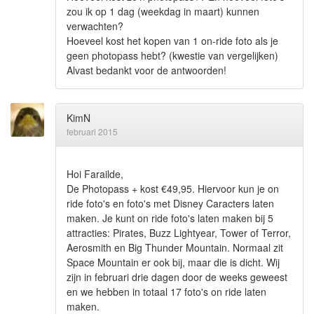
zou ik op 1 dag (weekdag in maart) kunnen
verwachten?
Hoeveel kost het kopen van 1 on-ride foto als je
geen photopass hebt? (kwestie van vergelijken)
Alvast bedankt voor de antwoorden!
KimN
februari 2015
Hoi Farailde,
De Photopass + kost €49,95. Hiervoor kun je on
ride foto's en foto's met Disney Caracters laten
maken. Je kunt on ride foto's laten maken bij 5
attracties: Pirates, Buzz Lightyear, Tower of Terror,
Aerosmith en Big Thunder Mountain. Normaal zit
Space Mountain er ook bij, maar die is dicht. Wij
zijn in februari drie dagen door de weeks geweest
en we hebben in totaal 17 foto's on ride laten
maken.