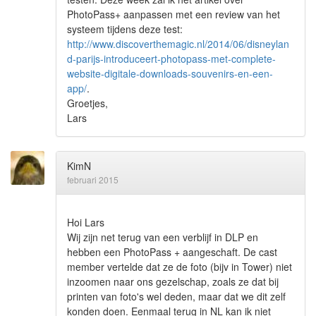
PhotoPass+ aanpassen met een review van het
systeem tijdens deze test:
http://www.discoverthemagic.nl/2014/06/disneylan
d-parijs-introduceert-photopass-met-complete-
website-digitale-downloads-souvenirs-en-een-
app/
.
Groetjes,
Lars
KimN
februari 2015
Hoi Lars
Wij zijn net terug van een verblijf in DLP en
hebben een PhotoPass + aangeschaft. De cast
member vertelde dat ze de foto (bijv in Tower) niet
inzoomen naar ons gezelschap, zoals ze dat bij
printen van foto's wel deden, maar dat we dit zelf
konden doen. Eenmaal terug in NL kan ik niet