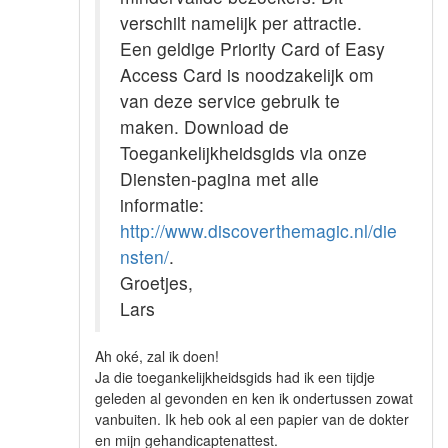
verschilt namelijk per attractie.
Een geldige Priority Card of Easy
Access Card is noodzakelijk om
van deze service gebruik te
maken. Download de
Toegankelijkheidsgids via onze
Diensten-pagina met alle
informatie:
http://www.discoverthemagic.nl/die
nsten/
.
Groetjes,
Lars
Ah oké, zal ik doen!
Ja die toegankelijkheidsgids had ik een tijdje
geleden al gevonden en ken ik ondertussen zowat
vanbuiten. Ik heb ook al een papier van de dokter
en mijn gehandicaptenattest.