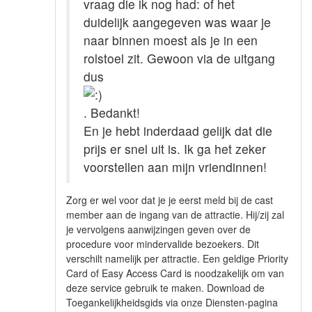
vraag die ik nog had: of het
duidelijk aangegeven was waar je
naar binnen moest als je in een
rolstoel zit. Gewoon via de uitgang
dus
. Bedankt!
En je hebt inderdaad gelijk dat die
prijs er snel uit is. Ik ga het zeker
voorstellen aan mijn vriendinnen!
Zorg er wel voor dat je je eerst meld bij de cast
member aan de ingang van de attractie. Hij/zij zal
je vervolgens aanwijzingen geven over de
procedure voor mindervalide bezoekers. Dit
verschilt namelijk per attractie. Een geldige Priority
Card of Easy Access Card is noodzakelijk om van
deze service gebruik te maken. Download de
Toegankelijkheidsgids via onze Diensten-pagina