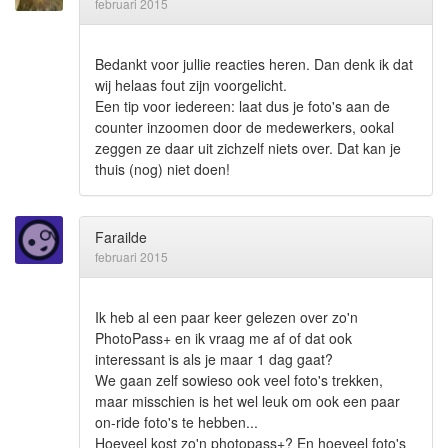
februari 2015
Bedankt voor jullie reacties heren. Dan denk ik dat
wij helaas fout zijn voorgelicht.
Een tip voor iedereen: laat dus je foto's aan de
counter inzoomen door de medewerkers, ookal
zeggen ze daar uit zichzelf niets over. Dat kan je
thuis (nog) niet doen!
Farailde
februari 2015
Ik heb al een paar keer gelezen over zo'n
PhotoPass+ en ik vraag me af of dat ook
interessant is als je maar 1 dag gaat?
We gaan zelf sowieso ook veel foto's trekken,
maar misschien is het wel leuk om ook een paar
on-ride foto's te hebben...
Hoeveel kost zo'n photopass+? En hoeveel foto's