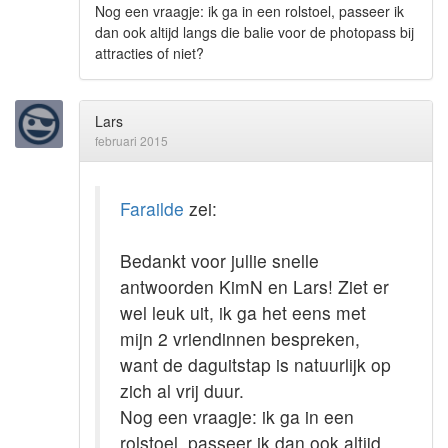
Nog een vraagje: ik ga in een rolstoel, passeer ik
dan ook altijd langs die balie voor de photopass bij
attracties of niet?
Lars
februari 2015
Farailde
zei:
Bedankt voor jullie snelle
antwoorden KimN en Lars! Ziet er
wel leuk uit, ik ga het eens met
mijn 2 vriendinnen bespreken,
want de daguitstap is natuurlijk op
zich al vrij duur.
Nog een vraagje: ik ga in een
rolstoel, passeer ik dan ook altijd