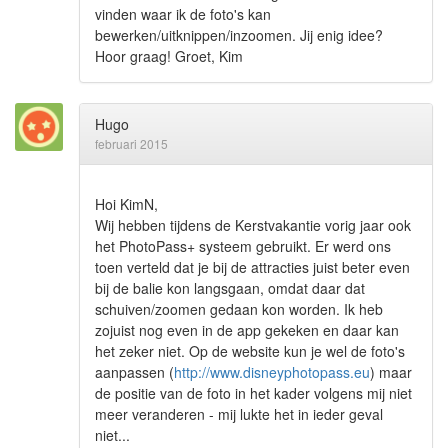
vinden waar ik de foto's kan
bewerken/uitknippen/inzoomen. Jij enig idee?
Hoor graag! Groet, Kim
Hugo
februari 2015
Hoi KimN,
Wij hebben tijdens de Kerstvakantie vorig jaar ook
het PhotoPass+ systeem gebruikt. Er werd ons
toen verteld dat je bij de attracties juist beter even
bij de balie kon langsgaan, omdat daar dat
schuiven/zoomen gedaan kon worden. Ik heb
zojuist nog even in de app gekeken en daar kan
het zeker niet. Op de website kun je wel de foto's
aanpassen (
http://www.disneyphotopass.eu
) maar
de positie van de foto in het kader volgens mij niet
meer veranderen - mij lukte het in ieder geval
niet...