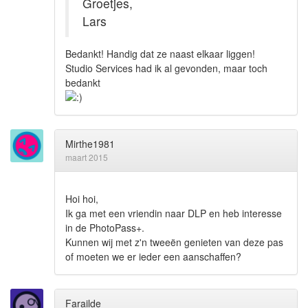
Groetjes,
Lars
Bedankt! Handig dat ze naast elkaar liggen!
Studio Services had ik al gevonden, maar toch
bedankt
Mirthe1981
maart 2015
Hoi hoi,
Ik ga met een vriendin naar DLP en heb interesse
in de PhotoPass+.
Kunnen wij met z'n tweeën genieten van deze pas
of moeten we er ieder een aanschaffen?
Farailde