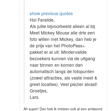
show previous quotes
Hoi Farailde,
Als jullie bijvoorbeeld alleen al bij
Meet Mickey Mouse alle drie een
foto willen met Mickey, dan heb je
de prijs van het PhotoPass+
pakket er al uit. Mindervalide
bezoekers kunnen via de uitgang
naar binnen en komen dan
automatisch langs de fotopunten
(zowel attracties, als vaste meet &
greet locaties). Veel plezier alvast!
Groetjes,
Lars
Ah super! Dan heb ik meteen ook al een antwoord