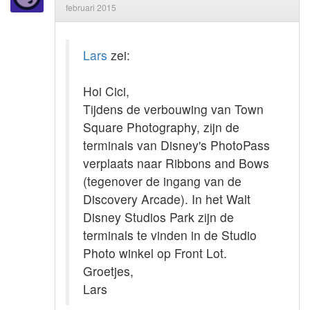
februari 2015
Lars
zei:
Hoi Cici,
Tijdens de verbouwing van Town
Square Photography, zijn de
terminals van Disney's PhotoPass
verplaats naar Ribbons and Bows
(tegenover de ingang van de
Discovery Arcade). In het Walt
Disney Studios Park zijn de
terminals te vinden in de Studio
Photo winkel op Front Lot.
Groetjes,
Lars