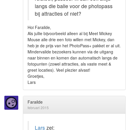
langs die balie voor de photopass
bij attracties of niet?
Hoi Farailde,
Als jullie bijvoorbeeld alleen al bij Meet Mickey
Mouse alle drie een foto willen met Mickey, dan
heb je de prijs van het PhotoPass+ pakket er al uit.
Mindervalide bezoekers kunnen via de uitgang
naar binnen en komen dan automatisch langs de
fotopunten (zowel attracties, als vaste meet &
greet locaties). Veel plezier alvast!
Groetjes,
Lars
Farailde
februari 2015
Lars
zei: