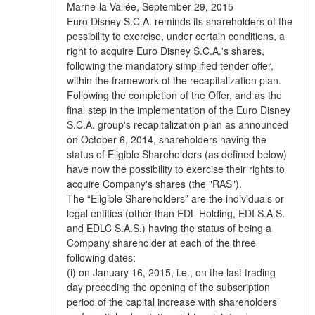
Marne-la-Vallée, September 29, 2015
Euro Disney S.C.A. reminds its shareholders of the
possibility to exercise, under certain conditions, a
right to acquire Euro Disney S.C.A.'s shares,
following the mandatory simplified tender offer,
within the framework of the recapitalization plan.
Following the completion of the Offer, and as the
final step in the implementation of the Euro Disney
S.C.A. group's recapitalization plan as announced
on October 6, 2014, shareholders having the
status of Eligible Shareholders (as defined below)
have now the possibility to exercise their rights to
acquire Company's shares (the "RAS").
The “Eligible Shareholders” are the individuals or
legal entities (other than EDL Holding, EDI S.A.S.
and EDLC S.A.S.) having the status of being a
Company shareholder at each of the three
following dates:
(i) on January 16, 2015, i.e., on the last trading
day preceding the opening of the subscription
period of the capital increase with shareholders’