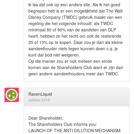
ik las dat ook op een andere site. Als ik het goed
begrepen heb is er een mogelijkheid dat The Walt
Disney Company (TWDC) gebruik maakt van een
regeling die het volgende inhoudt: als TWDC
minimaal 80 of 90% van de aandelen van DLP
heeft, hebben ze het recht om ook de resterende
20 of 10% op te kopen. Daar zou je dan als kleine
aandeelhouder niets tegen kunnen doen c.q. je
kunt dat bod niet weigeren.
Op die manier zou er ook meteen een einde
komen aan de Shareholders Club want er zijn dan
geen andere aandeelhouders meer dan TWDC.
RavenLiquid
oktober 2015
Dear Shareholder,
The Shareholders Club informs you:
LAUNCH OF THE ANTI DILUTION MECHANISM