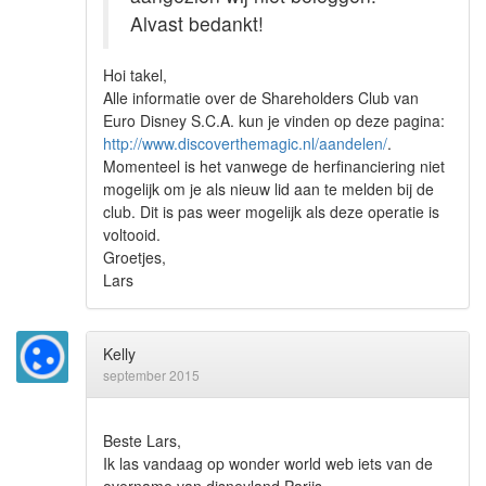
Alvast bedankt!
Hoi takel,
Alle informatie over de Shareholders Club van
Euro Disney S.C.A. kun je vinden op deze pagina:
http://www.discoverthemagic.nl/aandelen/
.
Momenteel is het vanwege de herfinanciering niet
mogelijk om je als nieuw lid aan te melden bij de
club. Dit is pas weer mogelijk als deze operatie is
voltooid.
Groetjes,
Lars
Kelly
september 2015
Beste Lars,
Ik las vandaag op wonder world web iets van de
overname van disneyland Parijs.