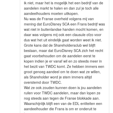
ik niet, maar het is mogelijk het een bedrijf van de
aandelen markt te halen en dan zul je toch alle
aandeelhouders moeten uitkopen.
Nu was de Franse overheid volgens mij van
mening dat EuroDisney SCA een Frans bedrijf was
wat niet in buitenlandse handen mocht komen, en
daar was volgens mij ook een clausule ofzo voor
dus wat het uit eindelijk gaat worden weet ik niet.
Grote kans dat de Shareholdersclub wel blijft
bestaan, maar dat EuroDisney SCA zich het recht
gaat voorbehouden om de aandelen eerst te
kopen indien je er vanaf wil en zo steeds meer in
het bezit van TWDC komt. Ze hebben immers een
groot genoeg aandeel om te doen wat ze willen,
als Shareholder word je stem immers altijd
overstemd door TWDC.
Wat ze ook zouden kunnen doen is jou aandelen
ruilen voor TWDC aandelen, maar dan lopen ze
nog steeds aan tegen de Franse blokkade aan.
Waarschijnlijk blijft een van de EDL entiteiten een
aandeelhouder die Frans is om er onderuit te