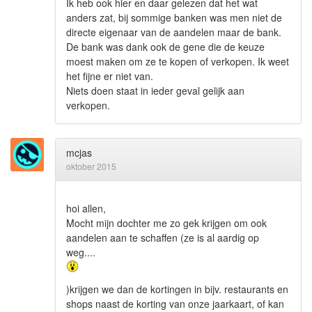
Ik heb ook hier en daar gelezen dat het wat
anders zat, bij sommige banken was men niet de
directe eigenaar van de aandelen maar de bank.
De bank was dank ook de gene die de keuze
moest maken om ze te kopen of verkopen. Ik weet
het fijne er niet van.
Niets doen staat in ieder geval gelijk aan
verkopen.
mcjas
oktober 2015
hoi allen,
Mocht mijn dochter me zo gek krijgen om ook
aandelen aan te schaffen (ze is al aardig op
weg....
)krijgen we dan de kortingen in bijv. restaurants en
shops naast de korting van onze jaarkaart, of kan