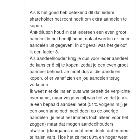
Als ik het goed heb betekend dit dat iedere
shareholder het recht heeft om extra aandelen te
kopen.
Anit-dilution houd in dat iedereen een even groot
aandeel in het bedrijf houd, ook al worden er meer
aandelen uit gegeven. In dit geval was het geloof
ik een factor 8.
Als aandeelhouder krijg je dus voor ieder aandeel
de kans er 8 bij te kopen, zodat je een even groot
aandeel behoud. Je moet dus al die aandelen
kopen, of er vanaf zien en jou aandelen terug
verkopen.
Ik weet niet de ins en outs wat betreft de verplichte
overname, maar volgens mij was het zo dat je als
je een bepaald aandeel hebt (51% volgens mij) je
een overname bod moet doen op de overige
aandelen (je hebt het immers toch alleen voor het
zeggen) maar dat mogen aandeelhouders
afwijzen (doorgaans omdat men denkt dat er meer
te halen valt). Hoe het zit met 80% en hoger weet