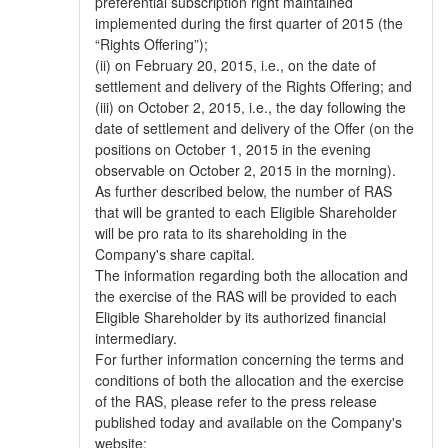
preferential subscription right maintained
implemented during the first quarter of 2015 (the
“Rights Offering”);
(ii) on February 20, 2015, i.e., on the date of
settlement and delivery of the Rights Offering; and
(iii) on October 2, 2015, i.e., the day following the
date of settlement and delivery of the Offer (on the
positions on October 1, 2015 in the evening
observable on October 2, 2015 in the morning).
As further described below, the number of RAS
that will be granted to each Eligible Shareholder
will be pro rata to its shareholding in the
Company's share capital.
The information regarding both the allocation and
the exercise of the RAS will be provided to each
Eligible Shareholder by its authorized financial
intermediary.
For further information concerning the terms and
conditions of both the allocation and the exercise
of the RAS, please refer to the press release
published today and available on the Company's
website: