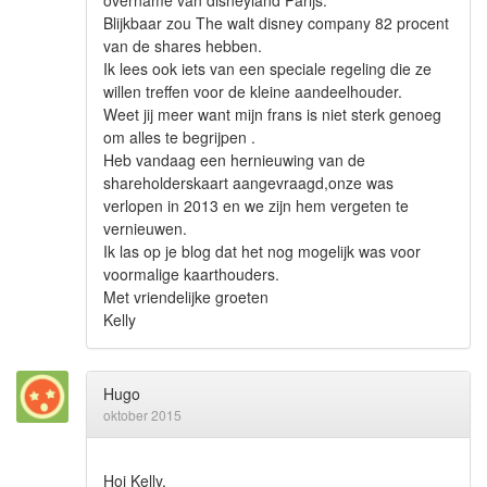
Blijkbaar zou The walt disney company 82 procent
van de shares hebben.
Ik lees ook iets van een speciale regeling die ze
willen treffen voor de kleine aandeelhouder.
Weet jij meer want mijn frans is niet sterk genoeg
om alles te begrijpen .
Heb vandaag een hernieuwing van de
shareholderskaart aangevraagd,onze was
verlopen in 2013 en we zijn hem vergeten te
vernieuwen.
Ik las op je blog dat het nog mogelijk was voor
voormalige kaarthouders.
Met vriendelijke groeten
Kelly
Hugo
oktober 2015
Hoi Kelly,