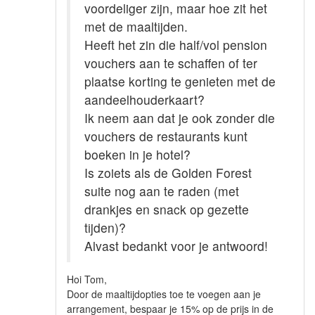
voordeliger zijn, maar hoe zit het
met de maaltijden.
Heeft het zin die half/vol pension
vouchers aan te schaffen of ter
plaatse korting te genieten met de
aandeelhouderkaart?
Ik neem aan dat je ook zonder die
vouchers de restaurants kunt
boeken in je hotel?
Is zoiets als de Golden Forest
suite nog aan te raden (met
drankjes en snack op gezette
tijden)?
Alvast bedankt voor je antwoord!
Hoi Tom,
Door de maaltijdopties toe te voegen aan je
arrangement, bespaar je 15% op de prijs in de