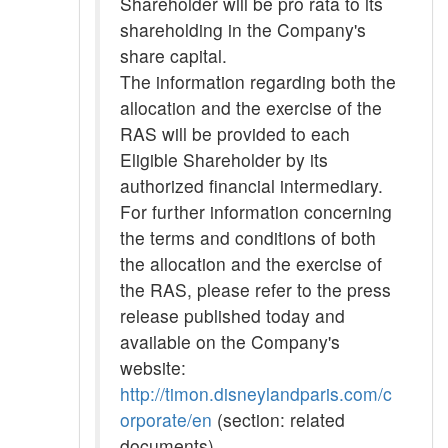
Shareholder will be pro rata to its
shareholding in the Company's
share capital.
The information regarding both the
allocation and the exercise of the
RAS will be provided to each
Eligible Shareholder by its
authorized financial intermediary.
For further information concerning
the terms and conditions of both
the allocation and the exercise of
the RAS, please refer to the press
release published today and
available on the Company's
website:
http://timon.disneylandparis.com/c
orporate/en
(section: related
documents)