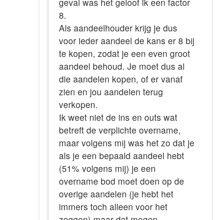
geval was het geloof ik een factor
8.
Als aandeelhouder krijg je dus
voor ieder aandeel de kans er 8 bij
te kopen, zodat je een even groot
aandeel behoud. Je moet dus al
die aandelen kopen, of er vanaf
zien en jou aandelen terug
verkopen.
Ik weet niet de ins en outs wat
betreft de verplichte overname,
maar volgens mij was het zo dat je
als je een bepaald aandeel hebt
(51% volgens mij) je een
overname bod moet doen op de
overige aandelen (je hebt het
immers toch alleen voor het
zeggen) maar dat mogen