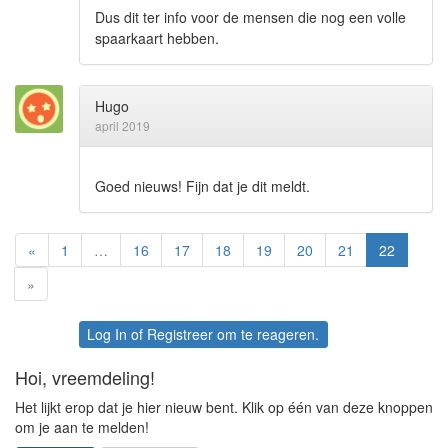
Dus dit ter info voor de mensen die nog een volle
spaarkaart hebben.
Hugo
april 2019
Goed nieuws! Fijn dat je dit meldt.
«
1
…
16
17
18
19
20
21
22
»
Log In
of
Registreer
om te reageren.
Hoi, vreemdeling!
Het lijkt erop dat je hier nieuw bent. Klik op één van deze knoppen
om je aan te melden!