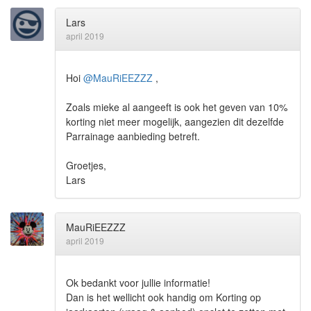
Lars
april 2019
Hoi
@MauRiEEZZZ
,
Zoals mieke al aangeeft is ook het geven van 10%
korting niet meer mogelijk, aangezien dit dezelfde
Parrainage aanbieding betreft.
Groetjes,
Lars
MauRiEEZZZ
april 2019
Ok bedankt voor jullie informatie!
Dan is het wellicht ook handig om Korting op