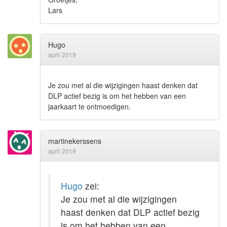
Lars
Hugo
april 2019
Je zou met al die wijzigingen haast denken dat
DLP actief bezig is om het hebben van een
jaarkaart te ontmoedigen.
martinekerssens
april 2019
Hugo
zei:
Je zou met al die wijzigingen
haast denken dat DLP actief bezig
is om het hebben van een