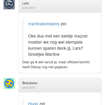
Lars
april 2019
martinekerssens
zei:
Oke dus met een beetje mazzel
moeten we nog wel stempels
kunnen sparen denk jij, Lars?
Groetjes Martine
Daar ga ik wel vanuit ja, maar officieel bericht
heeft Disney nog niet gegeven.
Beaubeau
april 2019
Hugo
zei: