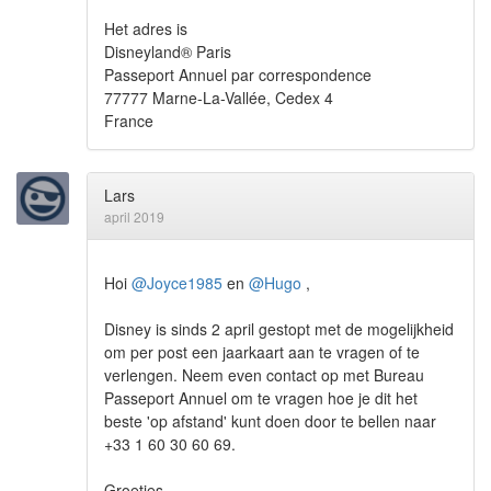
Het adres is
Disneyland
®
Paris
Passeport Annuel par correspondence
77777 Marne-La-Vallée, Cedex 4
France
Lars
april 2019
Hoi
@Joyce1985
en
@Hugo
,
Disney is sinds 2 april gestopt met de mogelijkheid
om per post een jaarkaart aan te vragen of te
verlengen. Neem even contact op met Bureau
Passeport Annuel om te vragen hoe je dit het
beste 'op afstand' kunt doen door te bellen naar
+33 1 60 30 60 69.
Groetjes,