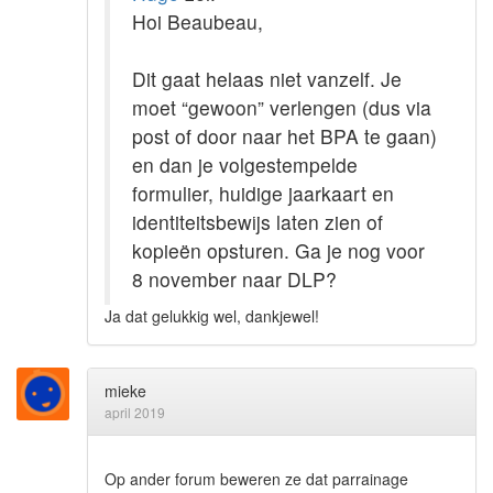
Hoi Beaubeau,
Dit gaat helaas niet vanzelf. Je
moet “gewoon” verlengen (dus via
post of door naar het BPA te gaan)
en dan je volgestempelde
formulier, huidige jaarkaart en
identiteitsbewijs laten zien of
kopieën opsturen. Ga je nog voor
8 november naar DLP?
Ja dat gelukkig wel, dankjewel!
mieke
april 2019
Op ander forum beweren ze dat parrainage