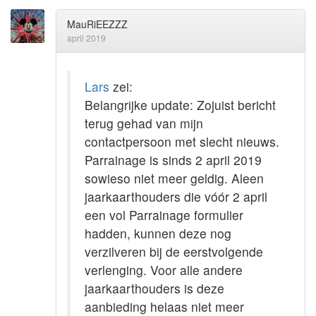
MauRiEEZZZ
april 2019
Lars
zei:
Belangrijke update: Zojuist bericht
terug gehad van mijn
contactpersoon met slecht nieuws.
Parrainage is sinds 2 april 2019
sowieso niet meer geldig. Aleen
jaarkaarthouders die vóór 2 april
een vol Parrainage formulier
hadden, kunnen deze nog
verzilveren bij de eerstvolgende
verlenging. Voor alle andere
jaarkaarthouders is deze
aanbieding helaas niet meer