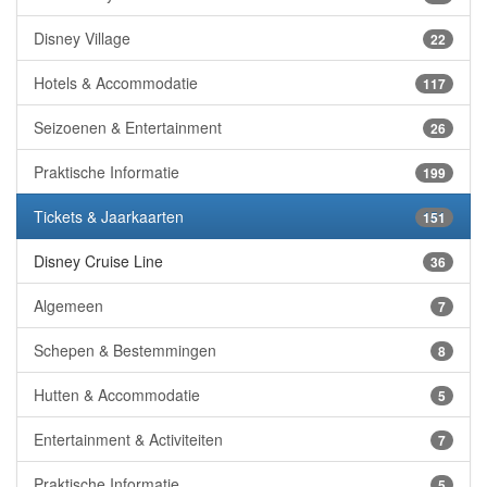
Disney Village
22
Hotels & Accommodatie
117
Seizoenen & Entertainment
26
Praktische Informatie
199
Tickets & Jaarkaarten
151
Disney Cruise Line
36
Algemeen
7
Schepen & Bestemmingen
8
Hutten & Accommodatie
5
Entertainment & Activiteiten
7
Praktische Informatie
5