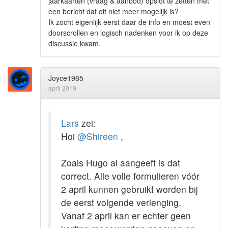
jaarkaarten (vraag & aanbod) opslot te zetten met
een bericht dat dit niet meer mogelijk is?
Ik zocht eigenlijk eerst daar de info en moest even
doorscrollen en logisch nadenken voor ik op deze
discussie kwam.
Joyce1985
april 2019
Lars
zei:
Hoi
@Shireen
,
Zoals Hugo al aangeeft is dat
correct. Alle volle formulieren vóór
2 april kunnen gebruikt worden bij
de eerst volgende verlenging.
Vanaf 2 april kan er echter geen