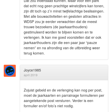
Dat zou inderdaad kunnen. Maar voor een park
dat echt nog geen prachtige winstcijfers kan tonen,
zijn dit toch op z’n minst twijfelachtige beslissingen.
Met alle bouwactiviteiten en gesloten attracties in
WDSP zou je eerder verwachten dat de meest
trouwe bezoekers (de jaarkaarthouders)
gestimuleerd worden te blijven komen en te
verlengen. Ik kan me goed voorstellen dat er ook
jaarkaarthouders zijn die een paar jaar “pauze
nemen” en na afronding van de uitbreiding weer
terug komen.
Joyce1985
april 2019
Zojuist gebeld en de verlenging kan nog per post,
moet de jaarkaarten en parrainage formulieren per
aangetekende post versturen. Verder is een
formulier en/of foto’s niet nodig.