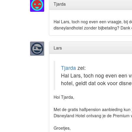
Tjarda
Hai Lars, toch nog even een vraagje, bij d
disneylandhotel zonder bijbetaling? Dank 
Lars
Tjarda
zei:
Hai Lars, toch nog even een vr
hotel, geldt dat ook voor disn
Hoi Tjarda,
Met de gratis halfpension aanbieding kun je
Disneyland Hotel ontvang je de Premium vouc
Groetjes,