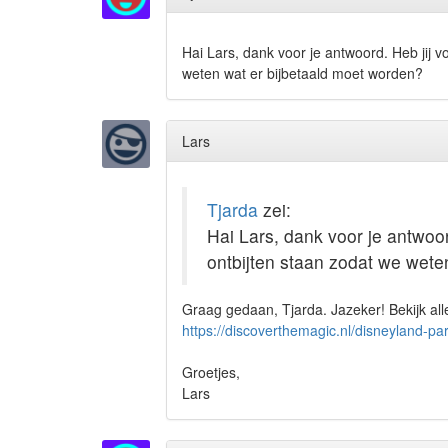
Hai Lars, dank voor je antwoord. Heb jij v
weten wat er bijbetaald moet worden?
Lars
Tjarda
zei:
Hai Lars, dank voor je antwoor
ontbijten staan zodat we wete
Graag gedaan, Tjarda. Jazeker! Bekijk alle o
https://discoverthemagic.nl/disneyland-pa
Groetjes,
Lars