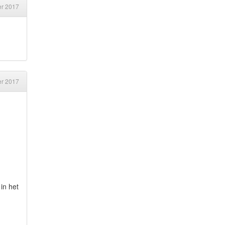
er 2017
er 2017
 in het