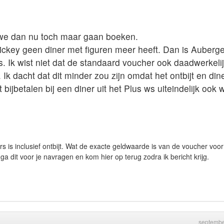
t we dan nu toch maar gaan boeken.
ckey geen diner met figuren meer heeft. Dan is Auberg
. Ik wist niet dat de standaard voucher ook daadwerkeli
Ik dacht dat dit minder zou zijn omdat het ontbijt en din
bijbetalen bij een diner uit het Plus ws uiteindelijk ook 
is inclusief ontbijt. Wat de exacte geldwaarde is van de voucher voor
 ga dit voor je navragen en kom hier op terug zodra ik bericht krijg.
septembe