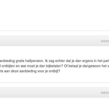
oktob
nbieding gratis halfpension. Ik zag echter dat je dan ergens in het par
el ontbijten en wat moet je dan bijbetalen? Of betaal je dangewoon het v
ets aan deze aanbieding voor je ontbijt?
oktob