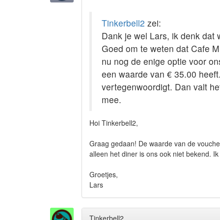
Tinkerbell2
zei:
Dank je wel Lars, ik denk da
Goed om te weten dat Cafe Mi
nu nog de enige optie voor ons
een waarde van € 35.00 heeft. 
vertegenwoordigt. Dan valt het 
mee.
Hoi Tinkerbell2,
Graag gedaan! De waarde van de vouchers 
alleen het diner is ons ook niet bekend. Ik
Groetjes,
Lars
Tinkerbell2