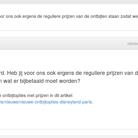
oor ons ook ergens de reguliere prijzen van de ontbijten staan zodat we
oktob
d. Heb jij voor ons ook ergens de reguliere prijzen van 
n wat er bijbetaald moet worden?
ntbijtopties met prijzen in dit artikel:
ris/nieuws/nieuwe-ontbijtopties-disneyland-paris
.