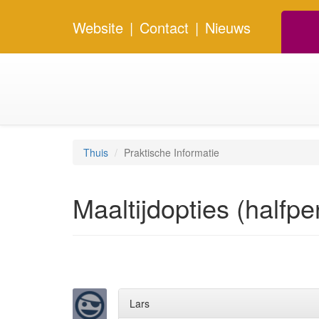
Website
|
Contact
|
Nieuws
Thuis
Praktische Informatie
Maaltijdopties (halfpe
Lars