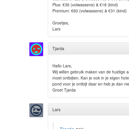
Plus: €36 (volwassene) & €18 (kind)
Premium: €60 (volwassene) & €31 (kind)
Groetjes,
Lars
Tjarda
Hallo Lars,
Wij willen gebruik maken van de huidige aa
moet ontbijten. Kan je ook in je eigen hot
pond voor je ontbijt daar en heb je dan ni
Groet Tjarda
Lars