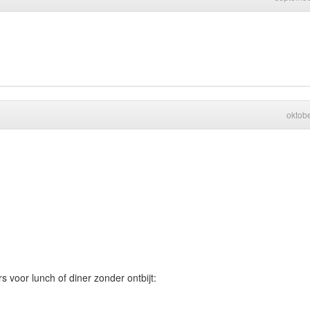
oktob
 voor lunch of diner zonder ontbijt:
)