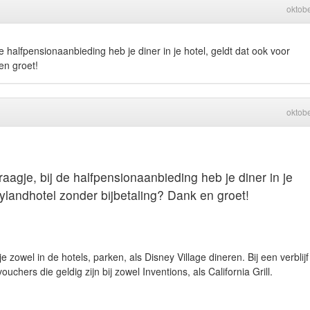
oktob
e halfpensionaanbieding heb je diner in je hotel, geldt dat ook voor
en groet!
oktob
aagje, bij de halfpensionaanbieding heb je diner in je
eylandhotel zonder bijbetaling? Dank en groet!
 zowel in de hotels, parken, als Disney Village dineren. Bij een verblijf
hers die geldig zijn bij zowel Inventions, als California Grill.