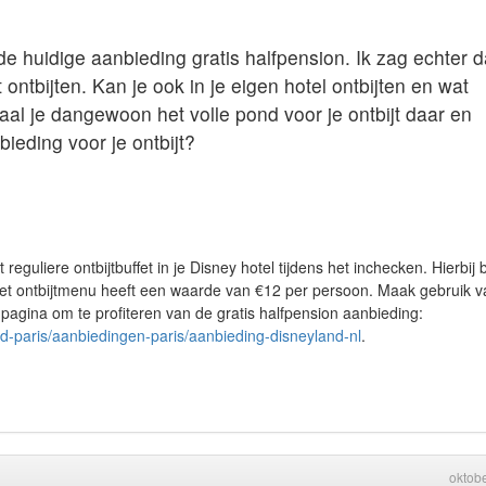
e huidige aanbieding gratis halfpension. Ik zag echter d
ontbijten. Kan je ook in je eigen hotel ontbijten en wat
aal je dangewoon het volle pond voor je ontbijt daar en
ieding voor je ontbijt?
eguliere ontbijtbuffet in je Disney hotel tijdens het inchecken. Hierbij 
het ontbijtmenu heeft een waarde van €12 per persoon. Maak gebruik v
agina om te profiteren van de gratis halfpension aanbieding:
nd-paris/aanbiedingen-paris/aanbieding-disneyland-nl
.
oktob