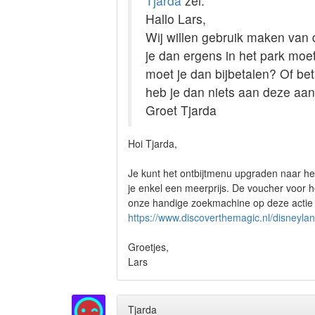
Tjarda
zei:
Hallo Lars,
Wij willen gebruik maken van d
je dan ergens in het park moet 
moet je dan bijbetalen? Of bet
heb je dan niets aan deze aanb
Groet Tjarda
Hoi Tjarda,
Je kunt het ontbijtmenu upgraden naar het r
je enkel een meerprijs. De voucher voor 
onze handige zoekmachine op deze actie p
https://www.discoverthemagic.nl/disneyla
Groetjes,
Lars
Tjarda