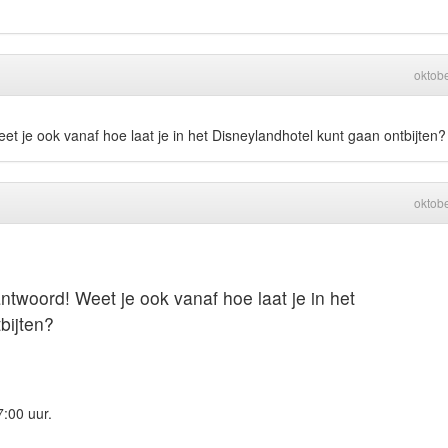
oktob
et je ook vanaf hoe laat je in het Disneylandhotel kunt gaan ontbijten?
oktob
antwoord! Weet je ook vanaf hoe laat je in het
bijten?
7:00 uur.