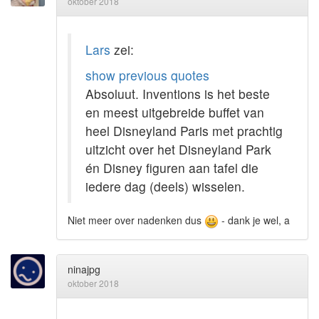
oktober 2018
Lars
zei:
show previous quotes
Absoluut. Inventions is het beste
en meest uitgebreide buffet van
heel Disneyland Paris met prachtig
uitzicht over het Disneyland Park
én Disney figuren aan tafel die
iedere dag (deels) wisselen.
Niet meer over nadenken dus
- dank je wel, a
ninajpg
oktober 2018