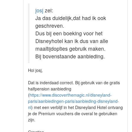
josj
zei:
Ja das duidelijk,dat had ik ook
geschreven.
Dus bij een boeking voor het
Disneyhotel kan ik dus van alle
maaltijdopties gebruik maken.
Bij bovenstaande aanbieding.
Hoi josj,
Dat is inderdaad correct. Bij gebruik van de gratis
halfpension aanbieding
(
https://www.discoverthemagic.nl/disneyland-
paris/aanbiedingen-paris/aanbieding-disneyland-
nl
) met een verblijf in het Disneyland Hotel ontvang
je de Premium vouchers die overal te gebruiken
zijn.