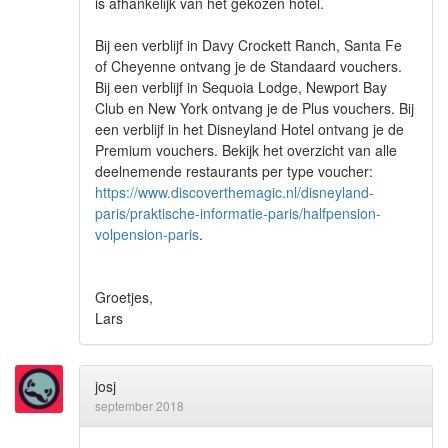
is afhankelijk van het gekozen hotel.
Bij een verblijf in Davy Crockett Ranch, Santa Fe
of Cheyenne ontvang je de Standaard vouchers.
Bij een verblijf in Sequoia Lodge, Newport Bay
Club en New York ontvang je de Plus vouchers. Bij
een verblijf in het Disneyland Hotel ontvang je de
Premium vouchers. Bekijk het overzicht van alle
deelnemende restaurants per type voucher:
https://www.discoverthemagic.nl/disneyland-
paris/praktische-informatie-paris/halfpension-
volpension-paris
.
Groetjes,
Lars
josj
september 2018