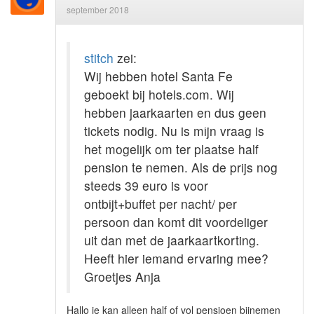
september 2018
stitch
zei:
Wij hebben hotel Santa Fe
geboekt bij hotels.com. Wij
hebben jaarkaarten en dus geen
tickets nodig. Nu is mijn vraag is
het mogelijk om ter plaatse half
pension te nemen. Als de prijs nog
steeds 39 euro is voor
ontbijt+buffet per nacht/ per
persoon dan komt dit voordeliger
uit dan met de jaarkaartkorting.
Heeft hier iemand ervaring mee?
Groetjes Anja
Hallo je kan alleen half of vol pensioen bijnemen