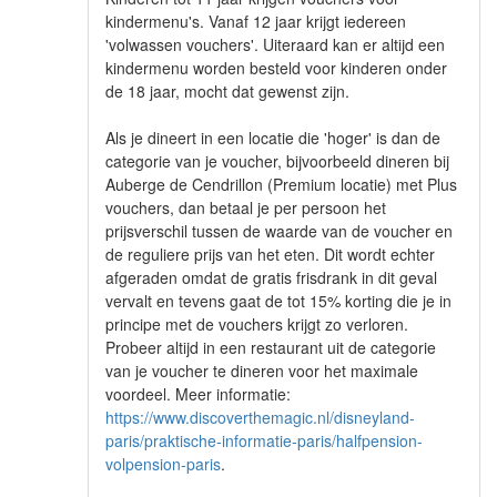
kindermenu's. Vanaf 12 jaar krijgt iedereen
'volwassen vouchers'. Uiteraard kan er altijd een
kindermenu worden besteld voor kinderen onder
de 18 jaar, mocht dat gewenst zijn.
Als je dineert in een locatie die 'hoger' is dan de
categorie van je voucher, bijvoorbeeld dineren bij
Auberge de Cendrillon (Premium locatie) met Plus
vouchers, dan betaal je per persoon het
prijsverschil tussen de waarde van de voucher en
de reguliere prijs van het eten. Dit wordt echter
afgeraden omdat de gratis frisdrank in dit geval
vervalt en tevens gaat de tot 15% korting die je in
principe met de vouchers krijgt zo verloren.
Probeer altijd in een restaurant uit de categorie
van je voucher te dineren voor het maximale
voordeel. Meer informatie:
https://www.discoverthemagic.nl/disneyland-
paris/praktische-informatie-paris/halfpension-
volpension-paris
.