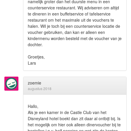
namelijk groter dan het duurste menu in een
counterservice restaurant. Wij adviseren om altijd
te dineren in een buffetservice of tafelservice
restaurant om het maximale uit de vouchers te
halen. Wil je toch bij een counterservice locatie de
voucher gebruiken, dan kan er alleen een
kindermenu worden besteld met de voucher van je
dochter.
Groetjes,
Lars
zoemie
augustus 2018
Hallo,
Als je een kamer in de Castle Club van het
Disneyland hotel boekt dan zit daar al ontbijt bij. Is
het mogelijk om hier ook alleen dinervoucher bij te
bestellen i.p.v. half pension en wat zijn de kosten