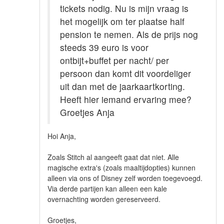
tickets nodig. Nu is mijn vraag is
het mogelijk om ter plaatse half
pension te nemen. Als de prijs nog
steeds 39 euro is voor
ontbijt+buffet per nacht/ per
persoon dan komt dit voordeliger
uit dan met de jaarkaartkorting.
Heeft hier iemand ervaring mee?
Groetjes Anja
Hoi Anja,
Zoals Stitch al aangeeft gaat dat niet. Alle
magische extra's (zoals maaltijdopties) kunnen
alleen via ons of Disney zelf worden toegevoegd.
Via derde partijen kan alleen een kale
overnachting worden gereserveerd.
Groetjes,