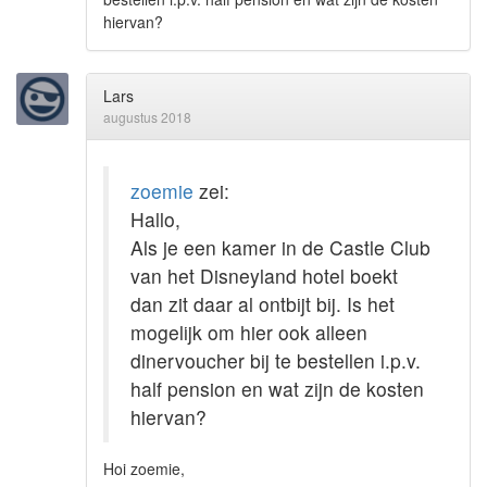
hiervan?
Lars
augustus 2018
zoemie
zei:
Hallo,
Als je een kamer in de Castle Club
van het Disneyland hotel boekt
dan zit daar al ontbijt bij. Is het
mogelijk om hier ook alleen
dinervoucher bij te bestellen i.p.v.
half pension en wat zijn de kosten
hiervan?
Hoi zoemie,