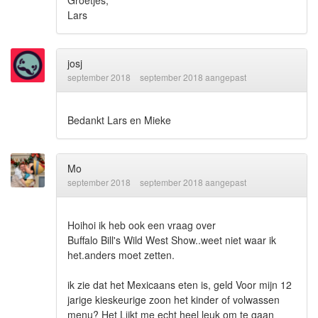
Groetjes,
Lars
josj
september 2018
september 2018 aangepast
Bedankt Lars en Mieke
Mo
september 2018
september 2018 aangepast
Hoihoi ik heb ook een vraag over
Buffalo Bill's Wild West Show..weet niet waar ik
het.anders moet zetten.
ik zie dat het Mexicaans eten is, geld Voor mijn 12
jarige kieskeurige zoon het kinder of volwassen
menu? Het Lijkt me echt heel leuk om te gaan