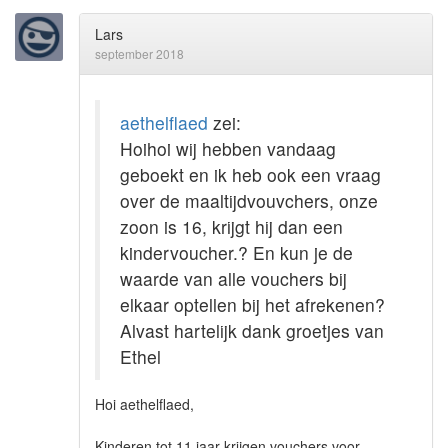
Lars
september 2018
aethelflaed
zei:
Hoihoi wij hebben vandaag
geboekt en ik heb ook een vraag
over de maaltijdvouvchers, onze
zoon is 16, krijgt hij dan een
kindervoucher.? En kun je de
waarde van alle vouchers bij
elkaar optellen bij het afrekenen?
Alvast hartelijk dank groetjes van
Ethel
Hoi aethelflaed,
Kinderen tot 11 jaar krijgen vouchers voor