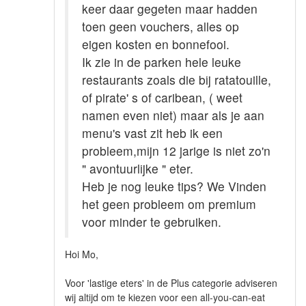
keer daar gegeten maar hadden
toen geen vouchers, alles op
eigen kosten en bonnefooi.
Ik zie in de parken hele leuke
restaurants zoals die bij ratatouille,
of pirate' s of caribean, ( weet
namen even niet) maar als je aan
menu's vast zit heb ik een
probleem,mijn 12 jarige is niet zo'n
" avontuurlijke " eter.
Heb je nog leuke tips? We Vinden
het geen probleem om premium
voor minder te gebruiken.
Hoi Mo,
Voor 'lastige eters' in de Plus categorie adviseren
wij altijd om te kiezen voor een all-you-can-eat