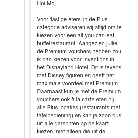
Hoi Mo,
Voor 'lastige eters' in de Plus
categorie adviseren wij altijd om te
kiezen voor een all-you-can-eat
buffetrestaurant. Aangezien jullie
de Premium vouchers hebben zou
ik dan kiezen voor Inventions in
het Disneyland Hotel. Dit is tevens
met Disney figuren en geeft het
maximale voordeel met Premium.
Daarnaast kun je met de Premium
vouchers ook à la carte eten bij
alle Plus locaties (restaurants met
tafelbediening) en kan je zoon dus
uit alle gerechten op de kaart
kiezen, niet alleen die uit de