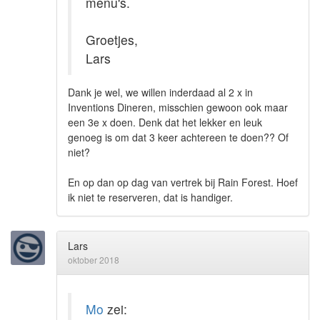
menu's.
Groetjes,
Lars
Dank je wel, we willen inderdaad al 2 x in
Inventions Dineren, misschien gewoon ook maar
een 3e x doen. Denk dat het lekker en leuk
genoeg is om dat 3 keer achtereen te doen?? Of
niet?
En op dan op dag van vertrek bij Rain Forest. Hoef
ik niet te reserveren, dat is handiger.
Lars
oktober 2018
Mo
zei: