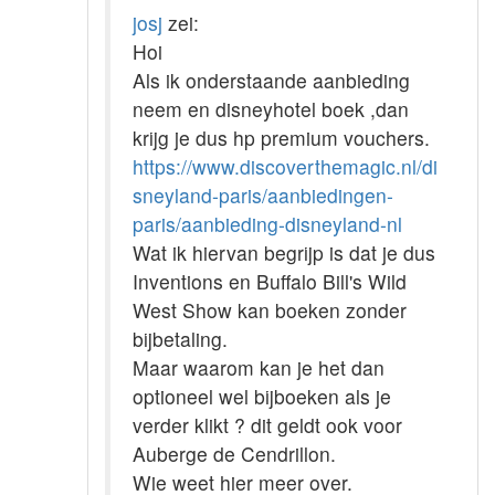
josj
zei:
Hoi
Als ik onderstaande aanbieding
neem en disneyhotel boek ,dan
krijg je dus hp premium vouchers.
https://www.discoverthemagic.nl/di
sneyland-paris/aanbiedingen-
paris/aanbieding-disneyland-nl
Wat ik hiervan begrijp is dat je dus
Inventions en Buffalo Bill's Wild
West Show kan boeken zonder
bijbetaling.
Maar waarom kan je het dan
optioneel wel bijboeken als je
verder klikt ? dit geldt ook voor
Auberge de Cendrillon.
Wie weet hier meer over.