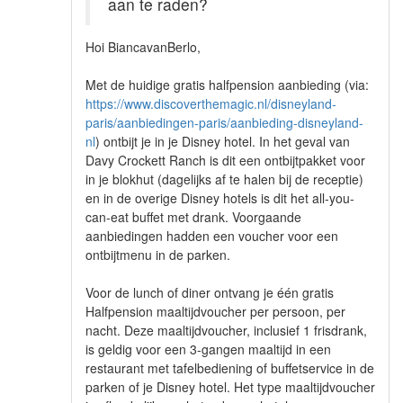
aan te raden?
Hoi BiancavanBerlo,
Met de huidige gratis halfpension aanbieding (via:
https://www.discoverthemagic.nl/disneyland-
paris/aanbiedingen-paris/aanbieding-disneyland-
nl
) ontbijt je in je Disney hotel. In het geval van
Davy Crockett Ranch is dit een ontbijtpakket voor
in je blokhut (dagelijks af te halen bij de receptie)
en in de overige Disney hotels is dit het all-you-
can-eat buffet met drank. Voorgaande
aanbiedingen hadden een voucher voor een
ontbijtmenu in de parken.
Voor de lunch of diner ontvang je één gratis
Halfpension maaltijdvoucher per persoon, per
nacht. Deze maaltijdvoucher, inclusief 1 frisdrank,
is geldig voor een 3-gangen maaltijd in een
restaurant met tafelbediening of buffetservice in de
parken of je Disney hotel. Het type maaltijdvoucher