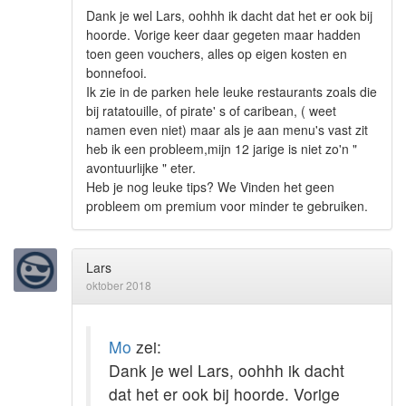
Dank je wel Lars, oohhh ik dacht dat het er ook bij
hoorde. Vorige keer daar gegeten maar hadden
toen geen vouchers, alles op eigen kosten en
bonnefooi.
Ik zie in de parken hele leuke restaurants zoals die
bij ratatouille, of pirate' s of caribean, ( weet
namen even niet) maar als je aan menu's vast zit
heb ik een probleem,mijn 12 jarige is niet zo'n "
avontuurlijke " eter.
Heb je nog leuke tips? We Vinden het geen
probleem om premium voor minder te gebruiken.
Lars
oktober 2018
Mo
zei:
Dank je wel Lars, oohhh ik dacht
dat het er ook bij hoorde. Vorige