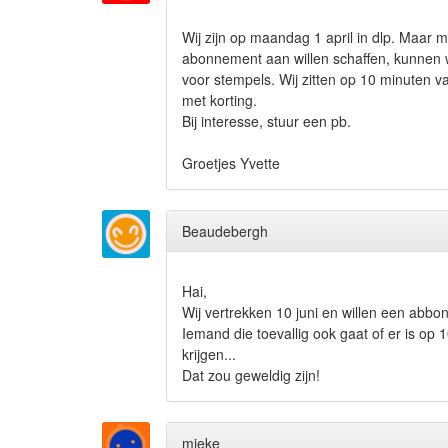
Wij zijn op maandag 1 april in dlp. Maar m
abonnement aan willen schaffen, kunnen wi
voor stempels. Wij zitten op 10 minuten v
met korting.
Bij interesse, stuur een pb.
Groetjes Yvette
Beaudebergh
Hai,
Wij vertrekken 10 juni en willen een ab
Iemand die toevallig ook gaat of er is op 
krijgen...
Dat zou geweldig zijn!
mieke