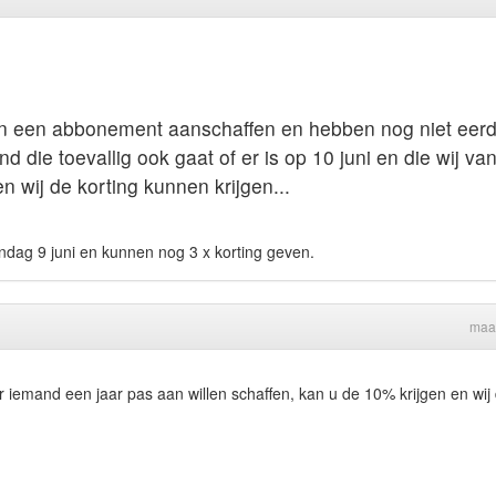
len een abbonement aanschaffen en hebben nog niet eer
ie toevallig ook gaat of er is op 10 juni en die wij van
 wij de korting kunnen krijgen...
ondag 9 juni en kunnen nog 3 x korting geven.
maa
er iemand een jaar pas aan willen schaffen, kan u de 10% krijgen en wij