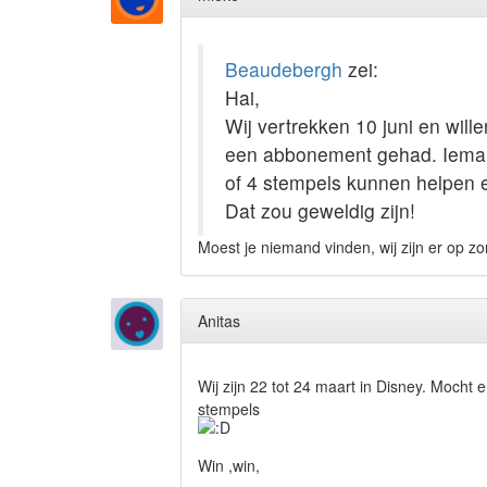
Beaudebergh
zei:
Hai,
Wij vertrekken 10 juni en wil
een abbonement gehad. Iemand d
of 4 stempels kunnen helpen en
Dat zou geweldig zijn!
Moest je niemand vinden, wij zijn er op z
Anitas
Wij zijn 22 tot 24 maart in Disney. Mocht 
stempels
Win ,win,