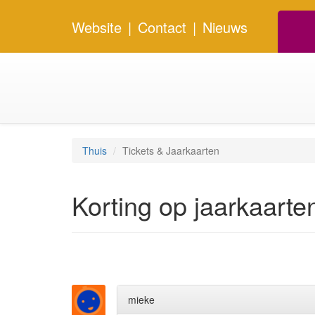
Website
|
Contact
|
Nieuws
Thuis
Tickets & Jaarkaarten
Korting op jaarkaarte
mieke