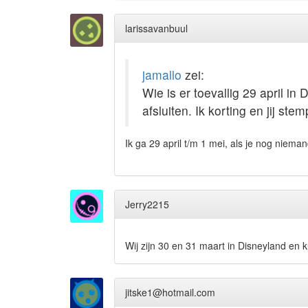
larissavanbuul
jamallo
zei:
Wie is er toevallig 29 april i
afsluiten. Ik korting en jij ste
Ik ga 29 april t/m 1 mei, als je nog niema
Jerry2215
Wij zijn 30 en 31 maart in Disneyland en 
jitske1@hotmail.com