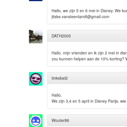
Hallo, we zijn 5 en 6 mei in Disney. We k
jitske.vansteenlandt@gmail.com
DATH2005
Hallo, mijn vrienden en ik zijn 2 mei in 
zou kunnen helpen aan de 10% korting? 
tinkebel2
Hallo,
We zijn 3,4 en 5 april in Disney Parijs, w
Wouter86