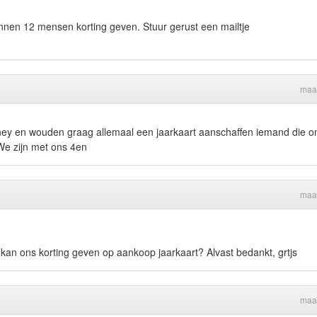
unnen 12 mensen korting geven. Stuur gerust een mailtje
maa
disney en wouden graag allemaal een jaarkaart aanschaffen iemand die o
We zijn met ons 4en
maa
ie kan ons korting geven op aankoop jaarkaart? Alvast bedankt, grtjs
maa