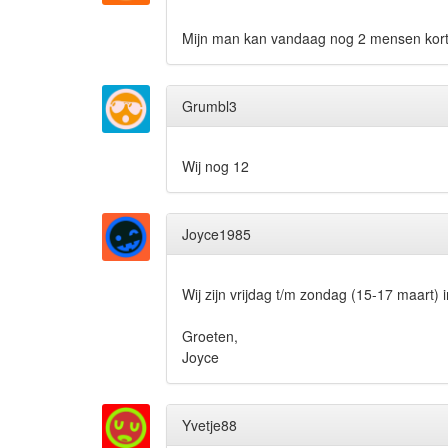
Mijn man kan vandaag nog 2 mensen kortin
Grumbl3
Wij nog 12
Joyce1985
Wij zijn vrijdag t/m zondag (15-17 maart)
Groeten,
Joyce
Yvetje88