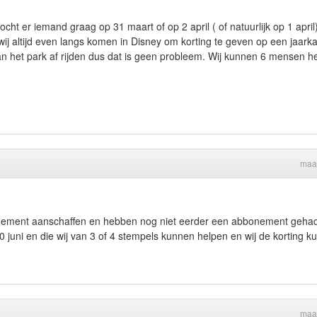
ocht er iemand graag op 31 maart of op 2 april ( of natuurlijk op 1 april
j altijd even langs komen in Disney om korting te geven op een jaarka
an het park af rijden dus dat is geen probleem. Wij kunnen 6 mensen h
maa
bonement aanschaffen en hebben nog niet eerder een abbonement geha
10 juni en die wij van 3 of 4 stempels kunnen helpen en wij de korting 
maa