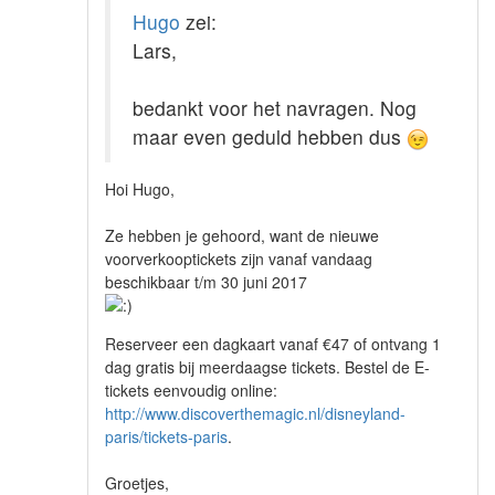
Hugo
zei:
Lars,
bedankt voor het navragen. Nog
maar even geduld hebben dus
Hoi Hugo,
Ze hebben je gehoord, want de nieuwe
voorverkooptickets zijn vanaf vandaag
beschikbaar t/m 30 juni 2017
Reserveer een dagkaart vanaf €47 of ontvang 1
dag gratis bij meerdaagse tickets. Bestel de E-
tickets eenvoudig online:
http://www.discoverthemagic.nl/disneyland-
paris/tickets-paris
.
Groetjes,