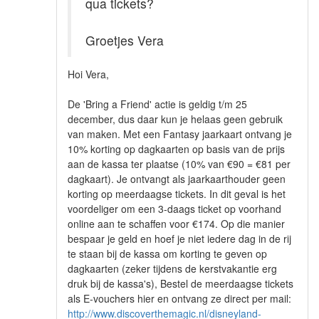
qua tickets?
Groetjes Vera
Hoi Vera,
De 'Bring a Friend' actie is geldig t/m 25
december, dus daar kun je helaas geen gebruik
van maken. Met een Fantasy jaarkaart ontvang je
10% korting op dagkaarten op basis van de prijs
aan de kassa ter plaatse (10% van €90 = €81 per
dagkaart). Je ontvangt als jaarkaarthouder geen
korting op meerdaagse tickets. In dit geval is het
voordeliger om een 3-daags ticket op voorhand
online aan te schaffen voor €174. Op die manier
bespaar je geld en hoef je niet iedere dag in de rij
te staan bij de kassa om korting te geven op
dagkaarten (zeker tijdens de kerstvakantie erg
druk bij de kassa's), Bestel de meerdaagse tickets
als E-vouchers hier en ontvang ze direct per mail:
http://www.discoverthemagic.nl/disneyland-