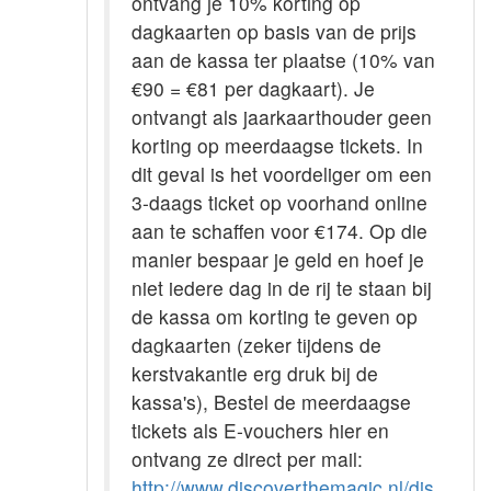
ontvang je 10% korting op
dagkaarten op basis van de prijs
aan de kassa ter plaatse (10% van
€90 = €81 per dagkaart). Je
ontvangt als jaarkaarthouder geen
korting op meerdaagse tickets. In
dit geval is het voordeliger om een
3-daags ticket op voorhand online
aan te schaffen voor €174. Op die
manier bespaar je geld en hoef je
niet iedere dag in de rij te staan bij
de kassa om korting te geven op
dagkaarten (zeker tijdens de
kerstvakantie erg druk bij de
kassa's), Bestel de meerdaagse
tickets als E-vouchers hier en
ontvang ze direct per mail:
http://www.discoverthemagic.nl/dis