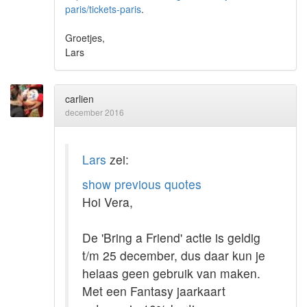
paris/tickets-paris
.
Groetjes,
Lars
carlien
december 2016
Lars
zei:
show previous quotes
Hoi Vera,
De 'Bring a Friend' actie is geldig
t/m 25 december, dus daar kun je
helaas geen gebruik van maken.
Met een Fantasy jaarkaart