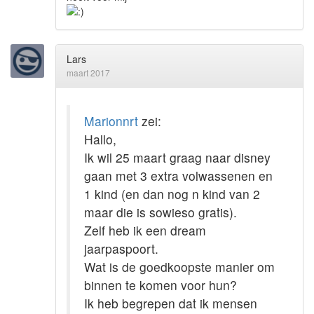
Lars
maart 2017
Marionnrt
zei:
Hallo,
Ik wil 25 maart graag naar disney
gaan met 3 extra volwassenen en
1 kind (en dan nog n kind van 2
maar die is sowieso gratis).
Zelf heb ik een dream
jaarpaspoort.
Wat is de goedkoopste manier om
binnen te komen voor hun?
Ik heb begrepen dat ik mensen