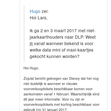
Hugo
zei:
Hoi Lars,
ik ga 2 en 3 maart 2017 met niet-
jaarkaarthouders naar DLP. Weet
jij vanaf wanneer bekend is voor
welke data mini of maxi-kaartjes
gekocht kunnen worden?
Hoi Hugo,
Zojuist bericht gekregen van Disney dat het nog
niet duidelijk is wanneer er nieuwe
voorverkooptickets beschikbaar komen voor
aankomsten vanaf 1 februari. Waarschijnlijk eind
dit jaar meer informatie. Voor nu zijn er
voorverkooptickets met korting beschikbaar voor
gebruik t/m 31 januari 2017: