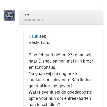
Lars
december 2016
Pauk
zei:
Beste Lars,
Eind februari (25 tm 27) gaan wij
naar Disney samen met m'n broer
en schoonzus.
Nu gaan wij die dag onze
jaarkaarten inleveren. Kan ik dan
gelijk al korting geven?
Wat is eventueel de goedkoopste
optie voor hun om entreekaarten
aan te schaffen?