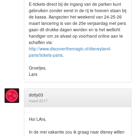
E-tickets direct bij de ingang van de parken kunt
gebruiken zonder eerst in de rij te hoeven staan bij
de kassa. Aangezien het weekend van 24-25-26
maart lancering is van de 25e verjaardag met pers
gaan dit drukke dagen worden en is het wellicht
handiger om ze alvast op voorhand online aan te
schaffen via:
http://www.discoverthemagic.nl/disneyland-
paris/tickets-paris
.
Groetjes,
Lars
dotty03
maart 2017
Hoi LArs,
In de mei vakantie zou ik graag naar disney willen