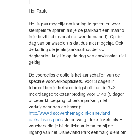
Hoi Pauk,
Het is pas mogelijk om korting te geven en voor
stempels te sparen als je de jaarkaart één maand
in je bezit hebt (vanaf de tweede maand). Op de
dag van omwisselen is dat dus niet mogelijk. Ook
de korting die je als jaarkaarthouder op
dagkaarten krijgt is op de dag van omwisselen niet
geldig.
De voordeligste optie is het aanschaffen van de
speciale voorverkooptickets. Voor 3 dagen in
februari ben je het voordeligst uit met de 3=2
meerdaagse ticketaanbieding voor €140 (3 dagen
onbeperkt toegang tot beide parken; niet
verkrijgbaar aan de kassa):
http://www.discoverthemagic.nl/disneyland-
paris/tickets-paris
. Je ontvangt deze tickets als E-
vouchers die je bij de ticketautomaten bij de
ingang van het Disneyland Park éénmalig dient om