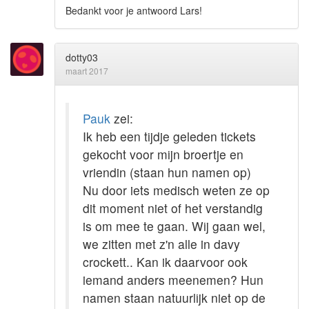
Bedankt voor je antwoord Lars!
dotty03
maart 2017
Pauk
zei:
Ik heb een tijdje geleden tickets
gekocht voor mijn broertje en
vriendin (staan hun namen op)
Nu door iets medisch weten ze op
dit moment niet of het verstandig
is om mee te gaan. Wij gaan wel,
we zitten met z'n alle in davy
crockett.. Kan ik daarvoor ook
iemand anders meenemen? Hun
namen staan natuurlijk niet op de