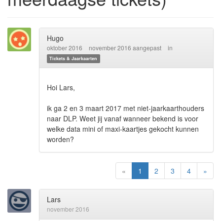
Hugo
oktober 2016
november 2016 aangepast
in
Tickets & Jaarkaarten
Hoi Lars,
ik ga 2 en 3 maart 2017 met niet-jaarkaarthouders
naar DLP. Weet jij vanaf wanneer bekend is voor
welke data mini of maxi-kaartjes gekocht kunnen
worden?
«
1
2
3
4
»
Lars
november 2016