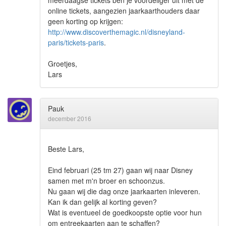
meerdaagse tickets ben je voordeliger uit met de
online tickets, aangezien jaarkaarthouders daar
geen korting op krijgen:
http://www.discoverthemagic.nl/disneyland-
paris/tickets-paris
.
Groetjes,
Lars
Pauk
december 2016
Beste Lars,
Eind februari (25 tm 27) gaan wij naar Disney
samen met m'n broer en schoonzus.
Nu gaan wij die dag onze jaarkaarten inleveren.
Kan ik dan gelijk al korting geven?
Wat is eventueel de goedkoopste optie voor hun
om entreekaarten aan te schaffen?