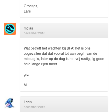
Groetjes,
Lars
mcjas
december 2016
Wat betreft het wachten bij BPA; het is ons
opgevallen dat dat vooral tot aan begin van de
middag is, later op de dag is het vrij rustig, iig geen
hele lange rijen meer
grz
MJ
Leen
december 2016