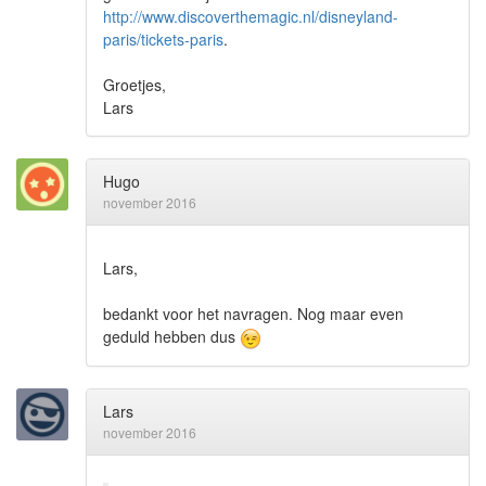
http://www.discoverthemagic.nl/disneyland-
paris/tickets-paris
.
Groetjes,
Lars
Hugo
november 2016
Lars,
bedankt voor het navragen. Nog maar even
geduld hebben dus
Lars
november 2016