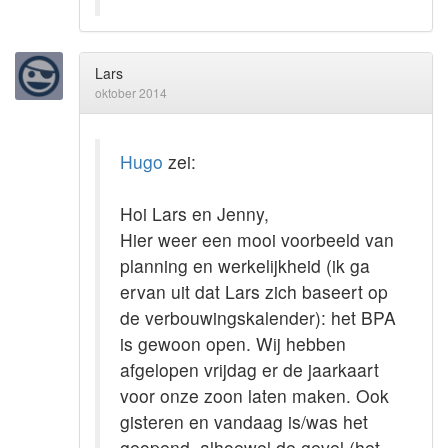
Lars
oktober 2014
Hugo
zei:
Hoi Lars en Jenny,
Hier weer een mooi voorbeeld van
planning en werkelijkheid (ik ga
ervan uit dat Lars zich baseert op
de verbouwingskalender): het BPA
is gewoon open. Wij hebben
afgelopen vrijdag er de jaarkaart
voor onze zoon laten maken. Ook
gisteren en vandaag is/was het
geopend, alhoewel de gevel (het