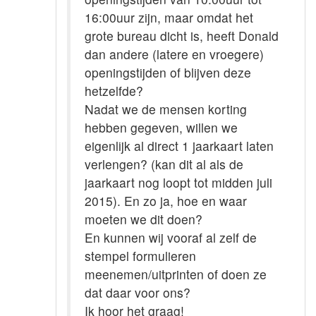
16:00uur zijn, maar omdat het
grote bureau dicht is, heeft Donald
dan andere (latere en vroegere)
openingstijden of blijven deze
hetzelfde?
Nadat we de mensen korting
hebben gegeven, willen we
eigenlijk al direct 1 jaarkaart laten
verlengen? (kan dit al als de
jaarkaart nog loopt tot midden juli
2015). En zo ja, hoe en waar
moeten we dit doen?
En kunnen wij vooraf al zelf de
stempel formulieren
meenemen/uitprinten of doen ze
dat daar voor ons?
Ik hoor het graag!