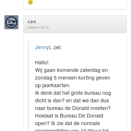
Lars
oktober 2014
JennyL
zei:
Hallo!
Wij gaan komende zaterdag en
zondag 5 mensen korting geven
op jaarkaarten.
Ik denk dat het grote bureau nog
dicht is dan? en dat we dan dus
naar bureau de Donald moeten?
Hoelaat is Bureau De Donald
open? Ik zie dat de normale
openingstijden van 10:00uur tot