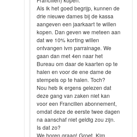
Francilien) kopen.
Als ik het goed begrijp, kunnen de
drie nieuwe dames bij de kassa
aangeven een jaarkaart te willen
kopen. Dan geven we meteen aan
dat we 10% korting willen
ontvangen ivm parrainage. We
gaan dan met 4en naar het
Bureau om daar de kaarten op te
halen en voor de ene dame de
stempels op te halen. Toch?
Nou heb ik ergens gelezen dat
deze gang van zaken niet kan
voor een Francilien abonnement,
omdat deze de eerste twee dagen
na aanschaf niet geldig zou zijn.
Is dat zo?
We horen graag! Groet, Kim