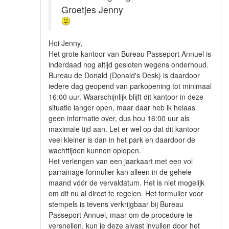
Groetjes Jenny
Hoi Jenny,
Het grote kantoor van Bureau Passeport Annuel is
inderdaad nog altijd gesloten wegens onderhoud.
Bureau de Donald (Donald's Desk) is daardoor
iedere dag geopend van parkopening tot minimaal
16:00 uur. Waarschijnlijk blijft dit kantoor in deze
situatie langer open, maar daar heb ik helaas
geen informatie over, dus hou 16:00 uur als
maximale tijd aan. Let er wel op dat dit kantoor
veel kleiner is dan in het park en daardoor de
wachttijden kunnen oplopen.
Het verlengen van een jaarkaart met een vol
parrainage formulier kan alleen in de gehele
maand vóór de vervaldatum. Het is niet mogelijk
om dit nu al direct te regelen. Het formulier voor
stempels is tevens verkrijgbaar bij Bureau
Passeport Annuel, maar om de procedure te
versnellen, kun je deze alvast invullen door het