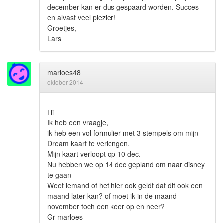
december kan er dus gespaard worden. Succes
en alvast veel plezier!
Groetjes,
Lars
marloes48
oktober 2014
Hi
Ik heb een vraagje,
ik heb een vol formulier met 3 stempels om mijn
Dream kaart te verlengen.
Mijn kaart verloopt op 10 dec.
Nu hebben we op 14 dec gepland om naar disney
te gaan
Weet iemand of het hier ook geldt dat dit ook een
maand later kan? of moet ik in de maand
november toch een keer op en neer?
Gr marloes