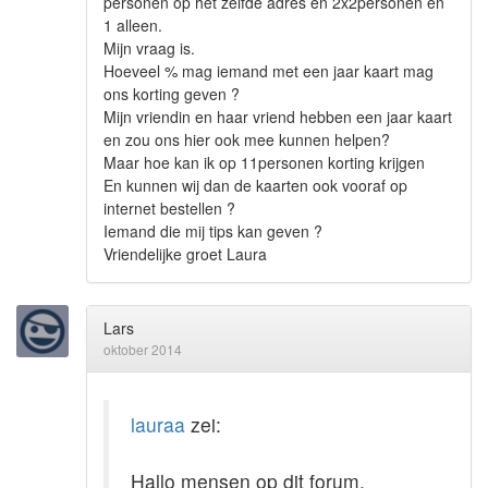
personen op het zelfde adres en 2x2personen en
1 alleen.
Mijn vraag is.
Hoeveel % mag iemand met een jaar kaart mag
ons korting geven ?
Mijn vriendin en haar vriend hebben een jaar kaart
en zou ons hier ook mee kunnen helpen?
Maar hoe kan ik op 11personen korting krijgen
En kunnen wij dan de kaarten ook vooraf op
internet bestellen ?
Iemand die mij tips kan geven ?
Vriendelijke groet Laura
Lars
oktober 2014
lauraa
zei:
Hallo mensen op dit forum.