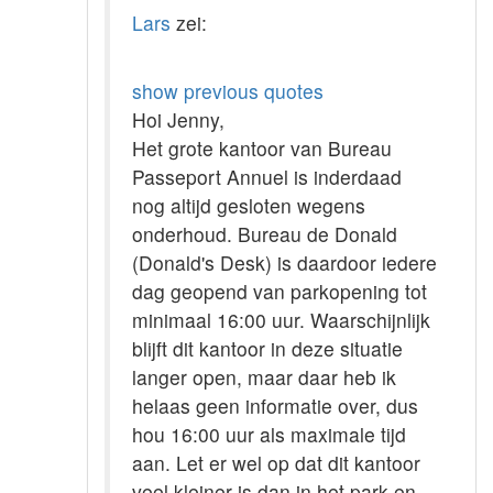
Lars
zei:
show previous quotes
Hoi Jenny,
Het grote kantoor van Bureau
Passeport Annuel is inderdaad
nog altijd gesloten wegens
onderhoud. Bureau de Donald
(Donald's Desk) is daardoor iedere
dag geopend van parkopening tot
minimaal 16:00 uur. Waarschijnlijk
blijft dit kantoor in deze situatie
langer open, maar daar heb ik
helaas geen informatie over, dus
hou 16:00 uur als maximale tijd
aan. Let er wel op dat dit kantoor
veel kleiner is dan in het park en