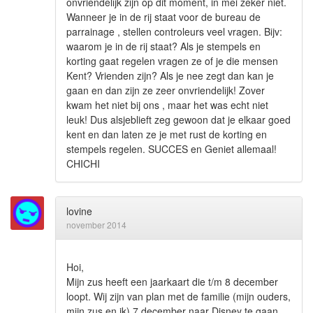
onvriendelijk zijn op dit moment, in mei zeker niet.
Wanneer je in de rij staat voor de bureau de
parrainage , stellen controleurs veel vragen. Bijv:
waarom je in de rij staat? Als je stempels en
korting gaat regelen vragen ze of je die mensen
Kent? Vrienden zijn? Als je nee zegt dan kan je
gaan en dan zijn ze zeer onvriendelijk! Zover
kwam het niet bij ons , maar het was echt niet
leuk! Dus alsjeblieft zeg gewoon dat je elkaar goed
kent en dan laten ze je met rust de korting en
stempels regelen. SUCCES en Geniet allemaal!
CHICHI
lovine
november 2014
Hoi,
Mijn zus heeft een jaarkaart die t/m 8 december
loopt. Wij zijn van plan met de familie (mijn ouders,
mijn zus en ik) 7 december naar Disney te gaan