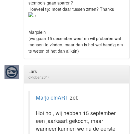
stempels gaan sparen?
Hoeveel tijd moet daar tussen zitten? Thanks
Marjolein
(we gaan 15 december weer en wil proberen wat
mensen te vinden, maar dan is het wel handig om
te weten of het dan al kán)
Lars
oktober 2014
MarjoleinART
zei:
Hoi hoi, wij hebben 15 september
een jaarkaart gekocht, maar
wanneer kunnen we nu de eerste