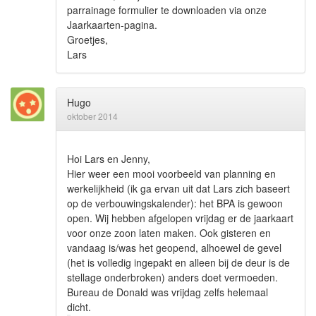
parrainage formulier te downloaden via onze
Jaarkaarten-pagina.
Groetjes,
Lars
Hugo
oktober 2014
Hoi Lars en Jenny,
Hier weer een mooi voorbeeld van planning en
werkelijkheid (ik ga ervan uit dat Lars zich baseert
op de verbouwingskalender): het BPA is gewoon
open. Wij hebben afgelopen vrijdag er de jaarkaart
voor onze zoon laten maken. Ook gisteren en
vandaag is/was het geopend, alhoewel de gevel
(het is volledig ingepakt en alleen bij de deur is de
stellage onderbroken) anders doet vermoeden.
Bureau de Donald was vrijdag zelfs helemaal
dicht.