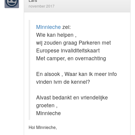
Lars
november 2017
Minnieche
zei:
Wie kan helpen ,
wij zouden graag Parkeren met
Europese invaliditeitskaart
Met camper, en overnachting
En alsook , Waar kan ik meer info
vinden ivm de kennel?
Alvast bedankt en vriendelijke
groeten ,
Minnieche
Hoi Minnieche,