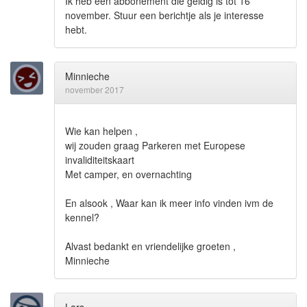
Ik heb een abbonement die geldig is tot 16
november. Stuur een berichtje als je interesse
hebt.
Minnieche
november 2017
Wie kan helpen ,
wij zouden graag Parkeren met Europese
invaliditeitskaart
Met camper, en overnachting
En alsook , Waar kan ik meer info vinden ivm de
kennel?
Alvast bedankt en vriendelijke groeten ,
Minnieche