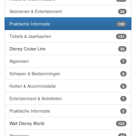
Seizoenen & Entertainment
26
Praktische Informatie
199
Tickets & Jaarkaarten
151
Disney Cruise Line
36
Algemeen
7
Schepen & Bestemmingen
8
Hutten & Accommodatie
5
Entertainment & Activiteiten
7
Praktische Informatie
5
Walt Disney World
102
Algemeen