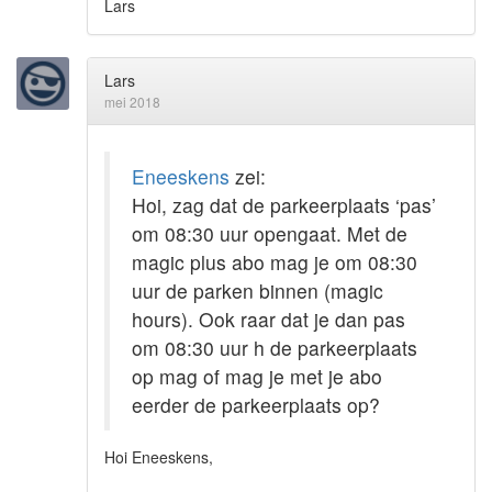
Lars
Lars
mei 2018
Eneeskens
zei:
Hoi, zag dat de parkeerplaats ‘pas’
om 08:30 uur opengaat. Met de
magic plus abo mag je om 08:30
uur de parken binnen (magic
hours). Ook raar dat je dan pas
om 08:30 uur h de parkeerplaats
op mag of mag je met je abo
eerder de parkeerplaats op?
Hoi Eneeskens,