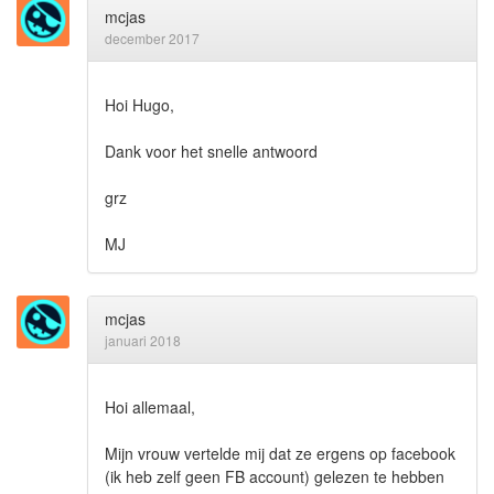
mcjas
december 2017
Hoi Hugo,
Dank voor het snelle antwoord
grz
MJ
mcjas
januari 2018
Hoi allemaal,
Mijn vrouw vertelde mij dat ze ergens op facebook
(ik heb zelf geen FB account) gelezen te hebben