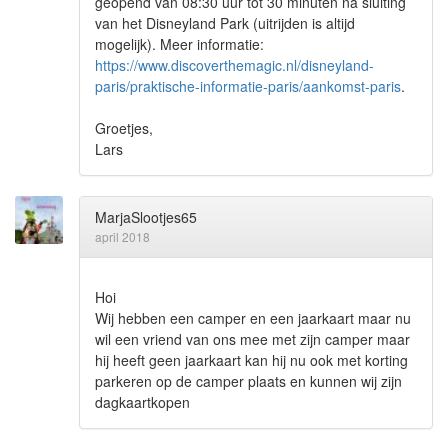
geopend van 08:30 uur tot 30 minuten na sluiting
van het Disneyland Park (uitrijden is altijd
mogelijk). Meer informatie:
https://www.discoverthemagic.nl/disneyland-
paris/praktische-informatie-paris/aankomst-paris
.
Groetjes,
Lars
MarjaSlootjes65
april 2018
Hoi
Wij hebben een camper en een jaarkaart maar nu
wil een vriend van ons mee met zijn camper maar
hij heeft geen jaarkaart kan hij nu ook met korting
parkeren op de camper plaats en kunnen wij zijn
dagkaartkopen