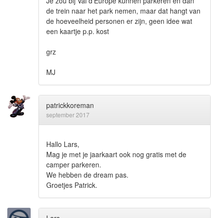
Je zou bij Val d'Europe kunnen parkeren en dan
de trein naar het park nemen, maar dat hangt van
de hoeveelheid personen er zijn, geen idee wat
een kaartje p.p. kost
grz
MJ
patrickkoreman
september 2017
Hallo Lars,
Mag je met je jaarkaart ook nog gratis met de
camper parkeren.
We hebben de dream pas.
Groetjes Patrick.