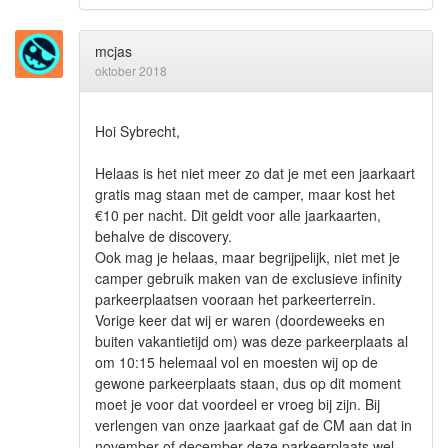
mcjas
oktober 2018
Hoi Sybrecht,
Helaas is het niet meer zo dat je met een jaarkaart
gratis mag staan met de camper, maar kost het
€10 per nacht. Dit geldt voor alle jaarkaarten,
behalve de discovery.
Ook mag je helaas, maar begrijpelijk, niet met je
camper gebruik maken van de exclusieve infinity
parkeerplaatsen vooraan het parkeerterrein.
Vorige keer dat wij er waren (doordeweeks en
buiten vakantietijd om) was deze parkeerplaats al
om 10:15 helemaal vol en moesten wij op de
gewone parkeerplaats staan, dus op dit moment
moet je voor dat voordeel er vroeg bij zijn. Bij
verlengen van onze jaarkaat gaf de CM aan dat in
november of december deze parkeerplaats wel