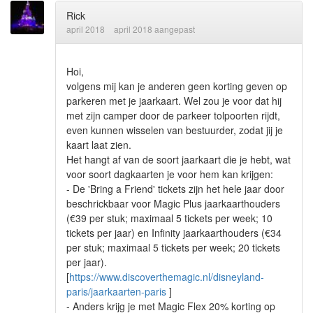
Rick
april 2018
april 2018 aangepast
Hoi,
volgens mij kan je anderen geen korting geven op
parkeren met je jaarkaart. Wel zou je voor dat hij
met zijn camper door de parkeer tolpoorten rijdt,
even kunnen wisselen van bestuurder, zodat jij je
kaart laat zien.
Het hangt af van de soort jaarkaart die je hebt, wat
voor soort dagkaarten je voor hem kan krijgen:
- De 'Bring a Friend' tickets zijn het hele jaar door
beschrickbaar voor Magic Plus jaarkaarthouders
(€39 per stuk; maximaal 5 tickets per week; 10
tickets per jaar) en Infinity jaarkaarthouders (€34
per stuk; maximaal 5 tickets per week; 20 tickets
per jaar).
[
https://www.discoverthemagic.nl/disneyland-
paris/jaarkaarten-paris
]
- Anders krijg je met Magic Flex 20% korting op