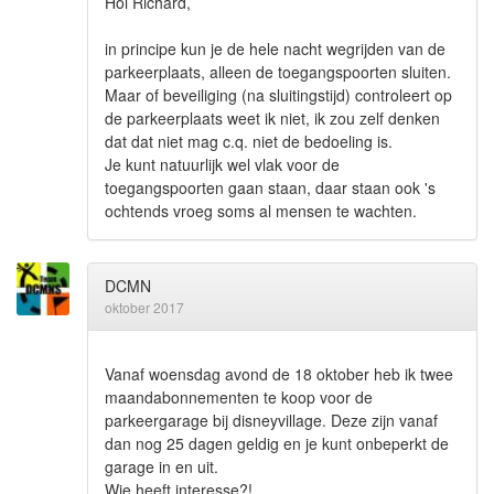
Hoi Richard,
in principe kun je de hele nacht wegrijden van de
parkeerplaats, alleen de toegangspoorten sluiten.
Maar of beveiliging (na sluitingstijd) controleert op
de parkeerplaats weet ik niet, ik zou zelf denken
dat dat niet mag c.q. niet de bedoeling is.
Je kunt natuurlijk wel vlak voor de
toegangspoorten gaan staan, daar staan ook 's
ochtends vroeg soms al mensen te wachten.
DCMN
oktober 2017
Vanaf woensdag avond de 18 oktober heb ik twee
maandabonnementen te koop voor de
parkeergarage bij disneyvillage. Deze zijn vanaf
dan nog 25 dagen geldig en je kunt onbeperkt de
garage in en uit.
Wie heeft interesse?!