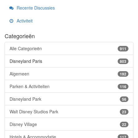
Recente Discussies
Activiteit
Categorieën
Alle Categorieën
911
Disneyland Paris
803
Algemeen
192
Parken & Activiteiten
116
Disneyland Park
56
Walt Disney Studios Park
23
Disney Village
22
Hotels & Accommodatie
117