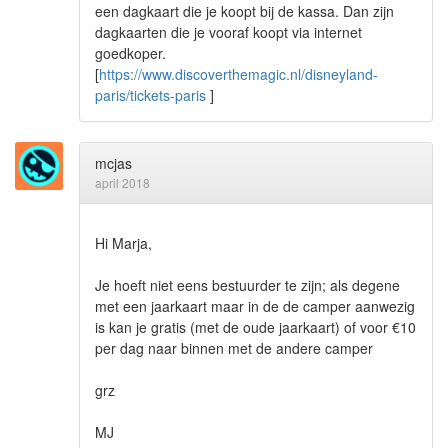
een dagkaart die je koopt bij de kassa. Dan zijn
dagkaarten die je vooraf koopt via internet
goedkoper.
[
https://www.discoverthemagic.nl/disneyland-
paris/tickets-paris
]
mcjas
april 2018
Hi Marja,
Je hoeft niet eens bestuurder te zijn; als degene
met een jaarkaart maar in de de camper aanwezig
is kan je gratis (met de oude jaarkaart) of voor €10
per dag naar binnen met de andere camper
grz
MJ