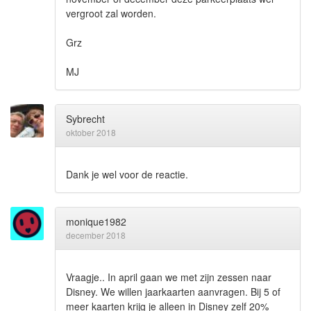
vergroot zal worden.
Grz
MJ
Sybrecht
oktober 2018
Dank je wel voor de reactie.
monique1982
december 2018
Vraagje.. In april gaan we met zijn zessen naar
Disney. We willen jaarkaarten aanvragen. Bij 5 of
meer kaarten krijg je alleen in Disney zelf 20%