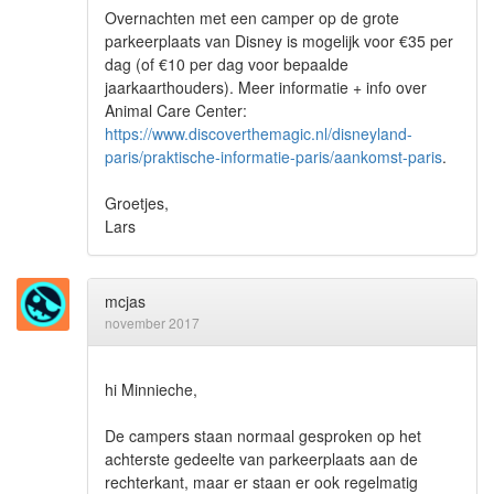
Overnachten met een camper op de grote
parkeerplaats van Disney is mogelijk voor €35 per
dag (of €10 per dag voor bepaalde
jaarkaarthouders). Meer informatie + info over
Animal Care Center:
https://www.discoverthemagic.nl/disneyland-
paris/praktische-informatie-paris/aankomst-paris
.
Groetjes,
Lars
mcjas
november 2017
hi Minnieche,
De campers staan normaal gesproken op het
achterste gedeelte van parkeerplaats aan de
rechterkant, maar er staan er ook regelmatig