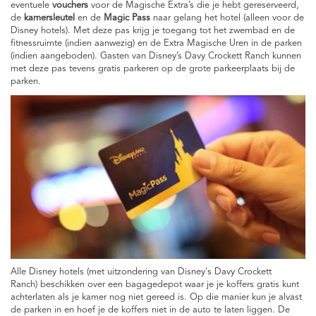
eventuele
vouchers
voor de Magische Extra’s die je hebt gereserveerd,
de
kamersleutel
en de
Magic Pass
naar gelang het hotel (alleen voor de
Disney hotels). Met deze pas krijg je toegang tot het zwembad en de
fitnessruimte (indien aanwezig) en de Extra Magische Uren in de parken
(indien aangeboden). Gasten van Disney’s Davy Crockett Ranch kunnen
met deze pas tevens gratis parkeren op de grote parkeerplaats bij de
parken.
Alle Disney hotels (met uitzondering van Disney's Davy Crockett
Ranch) beschikken over een bagagedepot waar je je koffers gratis kunt
achterlaten als je kamer nog niet gereed is. Op die manier kun je alvast
de parken in en hoef je de koffers niet in de auto te laten liggen. De