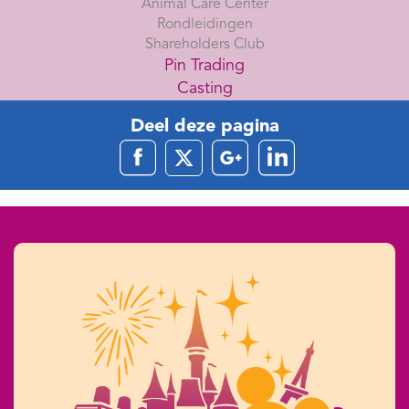
Animal Care Center
Rondleidingen
Shareholders Club
Pin Trading
Casting
Deel deze pagina