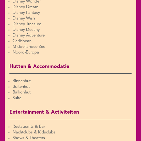
Disney Wonder
Disney Dream
Disney Fantasy
Disney Wish
Disney Treasure
Disney Destiny
Disney Adventure
Caribbean
Middellandse Zee
Noord-Europa
Hutten & Accommodatie
Binnenhut
Buitenhut
Balkonhut
Suite
Entertainment & Activiteiten
Restaurants & Bar
Nachtclubs & Kidsclubs
Shows & Theaters