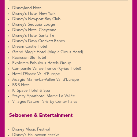
Disneyland Hotel
Disney's Hotel New York
Disney's Newport Bay Club
Disney’s Sequoia Lodge
Disney's Hotel Cheyenne
Disney's Hotel Santa Fe
Disney's Davy Crockett Ranch
Dream Castle Hotel
Grand Magic Hotel (Magic Circus Hotel)
Radisson Blu Hotel
Explorers Fabulous Hotels Group
Campanile Val de France (Kyriad Hotel)
Hotel l’Elysée Val d’Europe
Adagio Marne-La-Vallée Val d’Europe
B&B Hotel
Ki Space Hotel & Spa
Staycity Aparthotel Marne-La-Vallée
Villages Nature Paris by Center Parcs
Seizoenen & Entertainment
Disney Music Festival
Disney’s Halloween Festival