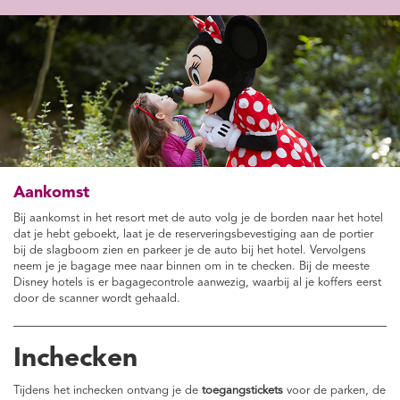
Aankomst
Bij aankomst in het resort met de auto volg je de borden naar het hotel
dat je hebt geboekt, laat je de reserveringsbevestiging aan de portier
bij de slagboom zien en parkeer je de auto bij het hotel. Vervolgens
neem je je bagage mee naar binnen om in te checken. Bij de meeste
Disney hotels is er bagagecontrole aanwezig, waarbij al je koffers eerst
door de scanner wordt gehaald.
Inchecken
Tijdens het inchecken ontvang je de
toegangstickets
voor de parken, de