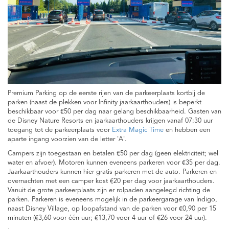
Premium Parking op de eerste rijen van de parkeerplaats kortbij de
parken (naast de plekken voor Infinity jaarkaarthouders) is beperkt
beschikbaar voor €50 per dag naar gelang beschikbaarheid. Gasten van
de Disney Nature Resorts en jaarkaarthouders krijgen vanaf 07:30 uur
toegang tot de parkeerplaats voor
Extra Magic Time
en hebben een
aparte ingang voorzien van de letter 'A'.
Campers zijn toegestaan en betalen €50 per dag (geen elektriciteit; wel
water en afvoer). Motoren kunnen eveneens parkeren voor €35 per dag.
Jaarkaarthouders kunnen hier gratis parkeren met de auto. Parkeren en
overnachten met een camper kost €20 per dag voor jaarkaarthouders.
Vanuit de grote parkeerplaats zijn er rolpaden aangelegd richting de
parken. Parkeren is eveneens mogelijk in de parkeergarage van Indigo,
naast Disney Village, op loopafstand van de parken voor €0,90 per 15
minuten (€3,60 voor één uur; €13,70 voor 4 uur of €26 voor 24 uur).