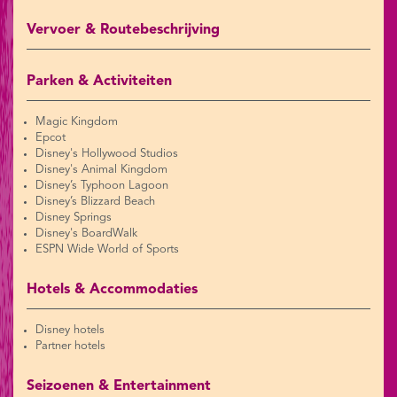
Vervoer & Routebeschrijving
Parken & Activiteiten
Magic Kingdom
Epcot
Disney's Hollywood Studios
Disney's Animal Kingdom
Disney’s Typhoon Lagoon
Disney’s Blizzard Beach
Disney Springs
Disney's BoardWalk
ESPN Wide World of Sports
Hotels & Accommodaties
Disney hotels
Partner hotels
Seizoenen & Entertainment