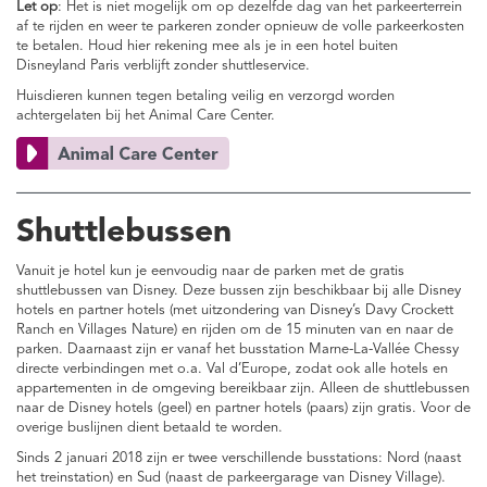
Let op
: Het is niet mogelijk om op dezelfde dag van het parkeerterrein
af te rijden en weer te parkeren zonder opnieuw de volle parkeerkosten
te betalen. Houd hier rekening mee als je in een hotel buiten
Disneyland Paris verblijft zonder shuttleservice.
Huisdieren kunnen tegen betaling veilig en verzorgd worden
achtergelaten bij het Animal Care Center.
Shuttlebussen
Vanuit je hotel kun je eenvoudig naar de parken met de gratis
shuttlebussen van Disney. Deze bussen zijn beschikbaar bij alle Disney
hotels en partner hotels (met uitzondering van Disney’s Davy Crockett
Ranch en Villages Nature) en rijden om de 15 minuten van en naar de
parken. Daarnaast zijn er vanaf het busstation Marne-La-Vallée Chessy
directe verbindingen met o.a. Val d’Europe, zodat ook alle hotels en
appartementen in de omgeving bereikbaar zijn. Alleen de shuttlebussen
naar de Disney hotels (geel) en partner hotels (paars) zijn gratis. Voor de
overige buslijnen dient betaald te worden.
Sinds 2 januari 2018 zijn er twee verschillende busstations: Nord (naast
het treinstation) en Sud (naast de parkeergarage van Disney Village).