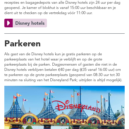
recepties en bagagedepots van alle Disney hotels zijn 24 uur per dag
geopend. Je kamer of blokhut is vanaf 15:00 uur beschikbaar en je
dient uit te checken op de vertrekdag vóór 11:00 uur.
Parkeren
Als gast van de Disney hotels kun je gratis parkeren op de
parkeerplaats van het hotel waar je verblijft en op de grote
parkeerplaats bij de parken. Dagjesmensen of gasten die niet in de
Disney hotels verblijven betalen €40 per dag (€35 vanaf 16:00 uur) om
te parkeren op de grote parkeerplaats (geopend van 08:30 uur tot 30
minuten na sluiting van het Disneyland Park; uitrijden is altijd mogelijk).