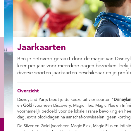
Jaarkaarten
Ben je betoverd geraakt door de magie van Disneyla
keer per jaar voor meerdere dagen bezoeken, bekijk
diverse soorten jaarkaarten beschikbaar en je profit
Overzicht
Disneyland Parijs biedt je de keuze uit vier soorten "
Disneyla
en
Gold
(voorheen Discovery, Magic Flex, Magic Plus en Infini
voornamelijk bedoeld voor de lokale Franse bevolking en hee
dag, extra blockdagen na aanschaf/omwisselen, geen korting
De Silver en Gold (voorheen Magic Flex, Magic Plus en Infini