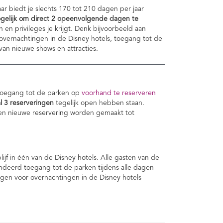
aar biedt je slechts 170 tot 210 dagen per jaar
ogelijk om direct 2 opeenvolgende dagen te
 en privileges je krijgt. Denk bijvoorbeeld aan
 overnachtingen in de Disney hotels, toegang tot de
an nieuwe shows en attracties.
m toegang tot de parken op
voorhand te reserveren
 3 reserveringen
tegelijk open hebben staan.
een nieuwe reservering worden gemaakt tot
ijf in één van de Disney hotels. Alle gasten van de
ndeerd toegang tot de parken tijdens alle dagen
dingen voor overnachtingen in de Disney hotels