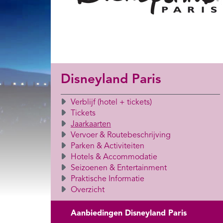
Disneyland Paris
Verblijf (hotel + tickets)
Tickets
Jaarkaarten
Vervoer & Routebeschrijving
Parken & Activiteiten
Hotels & Accommodatie
Seizoenen & Entertainment
Praktische Informatie
Overzicht
Aanbiedingen Disneyland Paris