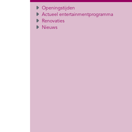
Openingstijden
Actueel entertainmentprogramma
Renovaties
Nieuws