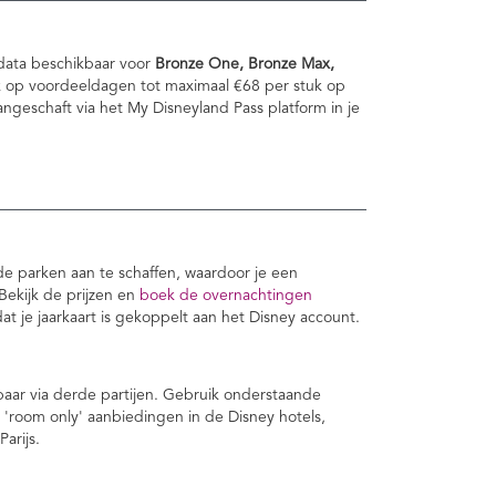
data beschikbaar voor
Bronze One, Bronze Max,
k op voordeeldagen tot maximaal €68 per stuk op
geschaft via het My Disneyland Pass platform in je
de parken aan te schaffen, waardoor je een
 Bekijk de prijzen en
boek de overnachtingen
dat je jaarkaart is gekoppelt aan het Disney account.
kbaar via derde partijen. Gebruik onderstaande
 'room only' aanbiedingen in de Disney hotels,
arijs.