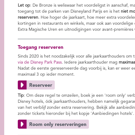
Let op
: De Bronze is weliswaar het voordeligst in aanschaf, m
toegang tot de parken van Disneyland Parijs en is het
niet m
reserveren
. Hoe hoger de jaarkaart, hoe meer extra voordelen
kortingen in restaurants en winkels, maar ook aan voordelige
Extra Magische Uren en uitnodigingen voor avant-premières v
Toegang reserveren
Sinds 2020 is het noodzakelijk voor alle jaarkaarthouders o
via de Disney Park Pass
. Iedere jaarkaarthouder mag
maximaal
Nadat de eerste gereserveerde dag voorbij is, kan er weer 
maximaal 3 op ieder moment.
Tip
: Om deze regel te omzeilen, boek je een 'room only' verbl
Disney hotels, óók jaarkaarthouders, hebben namelijk gegara
van het verblijf zonder extra reservering. Bekijk alle aanbie
zonder tickets hieronder bij het kopje 'Aanbiedingen hotels'.