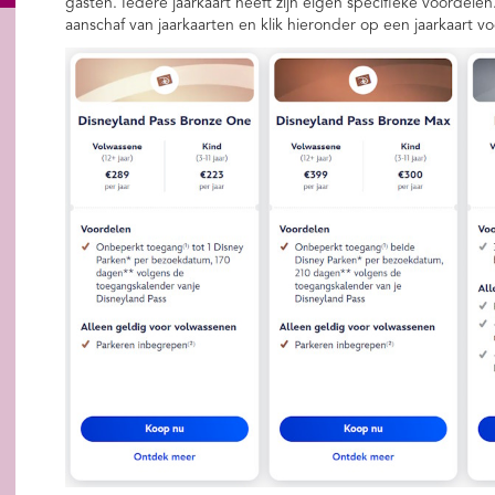
gasten. Iedere jaarkaart heeft zijn eigen specifieke voordelen
aanschaf van jaarkaarten en klik hieronder op een jaarkaart v