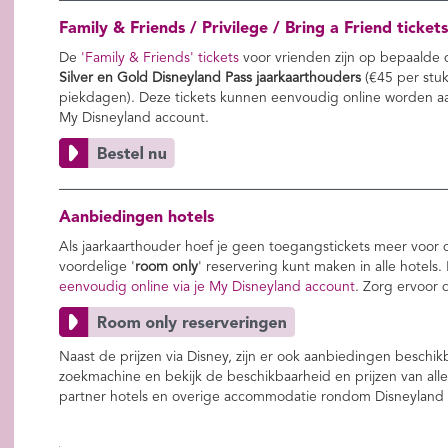
Family & Friends / Privilege / Bring a Friend tickets
De
'Family & Friends' tickets
voor vrienden zijn op bepaalde 
Silver en Gold Disneyland Pass jaarkaarthouders
(€45 per stu
piekdagen). Deze tickets kunnen eenvoudig online worden aan
My Disneyland account.
Aanbiedingen hotels
Als jaarkaarthouder hoef je geen toegangstickets meer voor 
voordelige '
room only
' reservering kunt maken in alle hotels.
eenvoudig online via je My Disneyland account
. Zorg ervoor 
Naast de prijzen via Disney, zijn er ook aanbiedingen beschi
zoekmachine en bekijk de beschikbaarheid en prijzen van alle
partner hotels en overige accommodatie rondom Disneyland P