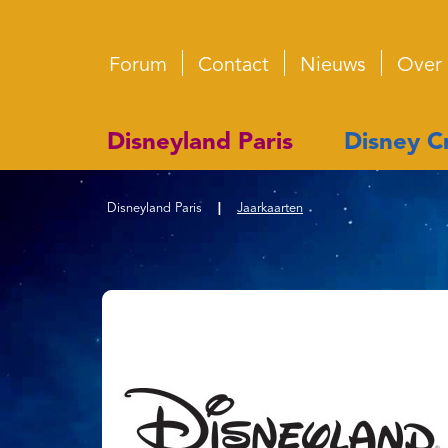
Forum
Contact
Nieuws
Over
Disneyland Paris
Disney Cr
Disneyland Paris
|
Jaarkaarten