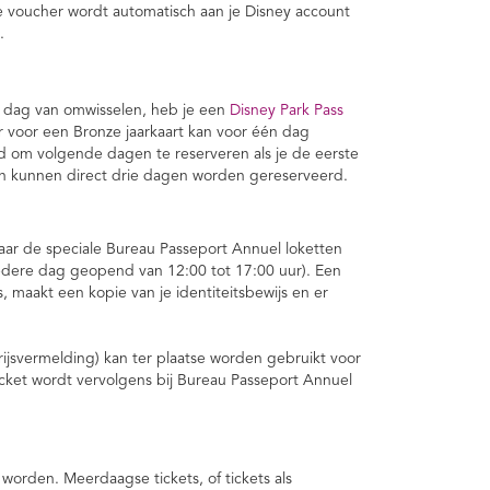
ze voucher wordt automatisch aan je Disney account
.
e dag van omwisselen, heb je een
Disney Park Pass
 voor een Bronze jaarkaart kan voor één dag
 om volgende dagen te reserveren als je de eerste
ten kunnen direct drie dagen worden gereserveerd.
 naar de speciale Bureau Passeport Annuel loketten
(iedere dag geopend van 12:00 tot 17:00 uur). Een
 maakt een kopie van je identiteitsbewijs en er
rijsvermelding) kan ter plaatse worden gebruikt voor
ticket wordt vervolgens bij Bureau Passeport Annuel
worden. Meerdaagse tickets, of tickets als