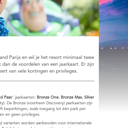
nd Parijs en wil je het resort minimaal twee
 dan de voordelen van een jaarkaart. Er zijn
eert van vele kortingen en privileges.
nd Pass
" jaarkaarten:
Bronze One
,
Bronze Max
,
Silver
ty). De Bronze (voorheen Discovery) jaarkaarten zijn
ft beperkingen, zoals toegang tot één park per
en en geen privileges.
ty) varianten worden aanbevolen voor internationale