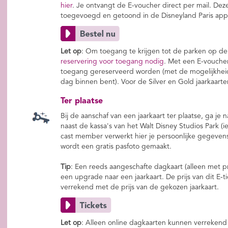
hier
. Je ontvangt de E-voucher direct per mail. De
toegevoegd en getoond in de Disneyland Paris app
Let op
: Om toegang te krijgen tot de parken op d
reservering voor toegang nodig
. Met een E-voucher
toegang gereserveerd worden (met de mogelijkheid
dag binnen bent). Voor de Silver en Gold jaarkaar
Ter plaatse
Bij de aanschaf van een jaarkaart ter plaatse, ga je
naast de kassa's van het Walt Disney Studios Park 
cast member verwerkt hier je persoonlijke gegevens,
wordt een gratis pasfoto gemaakt.
Tip
: Een reeds aangeschafte dagkaart (alleen met p
een upgrade naar een jaarkaart. De prijs van dit E-
verrekend met de prijs van de gekozen jaarkaart.
Let op
: Alleen online dagkaarten kunnen verrekend 