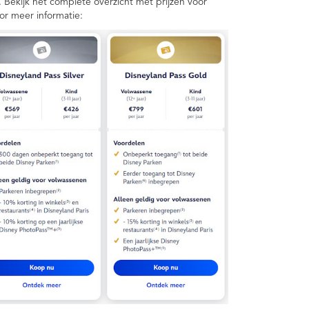
. Bekijk het complete overzicht met prijzen voor
oor meer informatie: