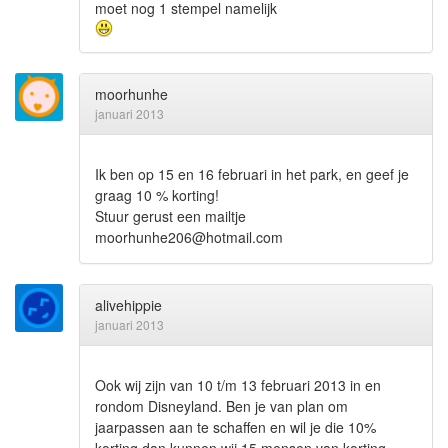
moet nog 1 stempel namelijk
moorhunhe
januari 2013
Ik ben op 15 en 16 februari in het park, en geef je
graag 10 % korting!
Stuur gerust een mailtje
moorhunhe206@hotmail.com
alivehippie
januari 2013
Ook wij zijn van 10 t/m 13 februari 2013 in en
rondom Disneyland. Ben je van plan om
jaarpassen aan te schaffen en wil je die 10%
korting dan kunnen wij 15 mensen van korting