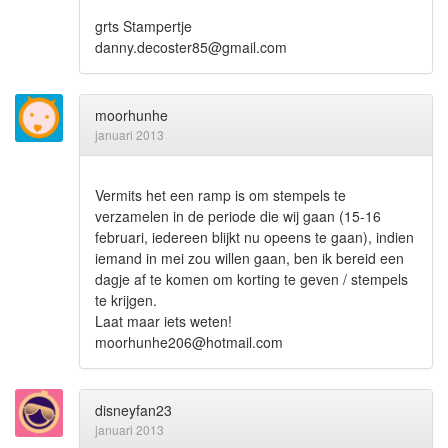
grts Stampertje
danny.decoster85@gmail.com
moorhunhe
januari 2013
Vermits het een ramp is om stempels te
verzamelen in de periode die wij gaan (15-16
februari, iedereen blijkt nu opeens te gaan), indien
iemand in mei zou willen gaan, ben ik bereid een
dagje af te komen om korting te geven / stempels
te krijgen.
Laat maar iets weten!
moorhunhe206@hotmail.com
disneyfan23
januari 2013