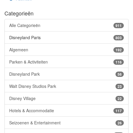
Categorieën
Alle Categorieën
911
Disneyland Paris
803
Algemeen
192
Parken & Activiteiten
116
Disneyland Park
56
Walt Disney Studios Park
23
Disney Village
22
Hotels & Accommodatie
117
Seizoenen & Entertainment
26