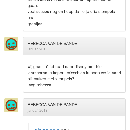
gaan.
veel succes nog en hoop dat je je drie stempels
haalt.
groetjes
REBECCA VAN DE SANDE
januari 2013
wij gaan 10 februari naar disney om drie
jaarkaaren te kopen. misschien kunnen we iemand
blij maken met stempels?
mvg rebecca
REBECCA VAN DE SANDE
januari 2013
alivehippie
zei: