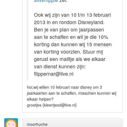
Ook wij zijn van 10 t/m 13 februari
2013 in en rondom Disneyland.
Ben je van plan om jaarpassen
aan te schaffen en wil je die 10%
korting dan kunnen wij 15 mensen
van korting voorzien. Stuur mij
gerust een mailtje als we elkaar
van dienst kunnen zijn:
flippernar@live.nl
hoi,wij willen 10 februari naar disney om 3
jaarkaarten aan te schaffen, misschien kunnen wij
elkaar helpen?
groetjes {kleertjesd@live.nl}
moorhunhe