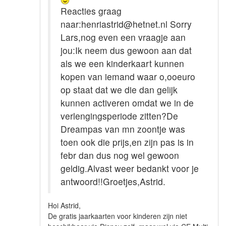
Reacties graag
naar:henriastrid@hetnet.nl Sorry
Lars,nog even een vraagje aan
jou:Ik neem dus gewoon aan dat
als we een kinderkaart kunnen
kopen van iemand waar o,ooeuro
op staat dat we die dan gelijk
kunnen activeren omdat we in de
verlengingsperiode zitten?De
Dreampas van mn zoontje was
toen ook die prijs,en zijn pas is in
febr dan dus nog wel gewoon
geldig.Alvast weer bedankt voor je
antwoord!!Groetjes,Astrid.
Hoi Astrid,
De gratis jaarkaarten voor kinderen zijn niet