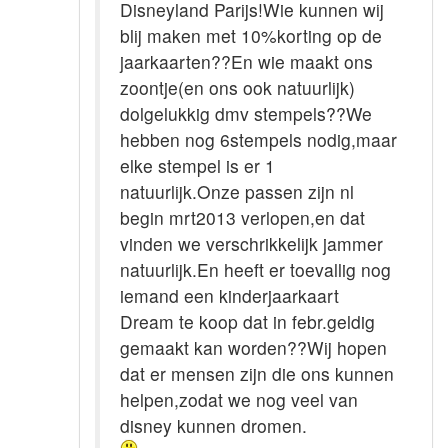
Disneyland Parijs!Wie kunnen wij
blij maken met 10%korting op de
jaarkaarten??En wie maakt ons
zoontje(en ons ook natuurlijk)
dolgelukkig dmv stempels??We
hebben nog 6stempels nodig,maar
elke stempel is er 1
natuurlijk.Onze passen zijn nl
begin mrt2013 verlopen,en dat
vinden we verschrikkelijk jammer
natuurlijk.En heeft er toevallig nog
iemand een kinderjaarkaart
Dream te koop dat in febr.geldig
gemaakt kan worden??Wij hopen
dat er mensen zijn die ons kunnen
helpen,zodat we nog veel van
disney kunnen dromen.