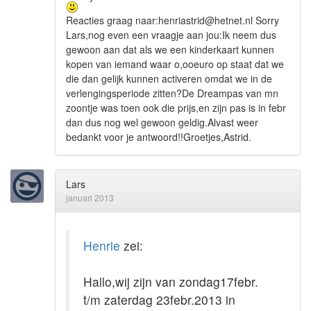
Reacties graag naar:henriastrid@hetnet.nl Sorry
Lars,nog even een vraagje aan jou:Ik neem dus
gewoon aan dat als we een kinderkaart kunnen
kopen van iemand waar o,ooeuro op staat dat we
die dan gelijk kunnen activeren omdat we in de
verlengingsperiode zitten?De Dreampas van mn
zoontje was toen ook die prijs,en zijn pas is in febr
dan dus nog wel gewoon geldig.Alvast weer
bedankt voor je antwoord!!Groetjes,Astrid.
Lars
januari 2013
Henrie
zei:
Hallo,wij zijn van zondag17febr.
t/m zaterdag 23febr.2013 in