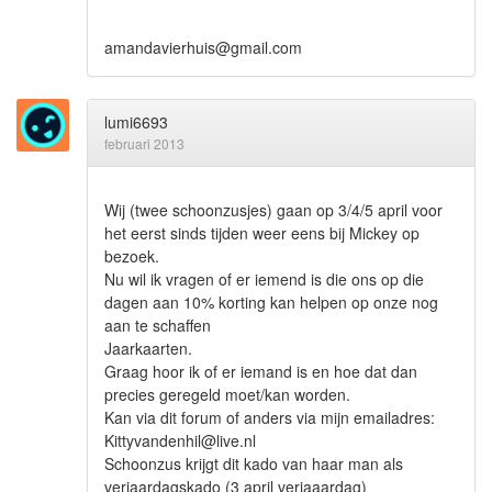
amandavierhuis@gmail.com
lumi6693
februari 2013
Wij (twee schoonzusjes) gaan op 3/4/5 april voor
het eerst sinds tijden weer eens bij Mickey op
bezoek.
Nu wil ik vragen of er iemend is die ons op die
dagen aan 10% korting kan helpen op onze nog
aan te schaffen
Jaarkaarten.
Graag hoor ik of er iemand is en hoe dat dan
precies geregeld moet/kan worden.
Kan via dit forum of anders via mijn emailadres:
Kittyvandenhil@live.nl
Schoonzus krijgt dit kado van haar man als
verjaardagskado (3 april verjaaardag)