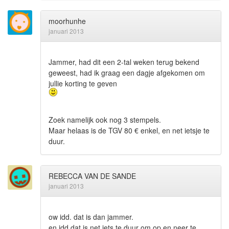
moorhunhe
januari 2013
Jammer, had dit een 2-tal weken terug bekend
geweest, had ik graag een dagje afgekomen om
jullie korting te geven
Zoek namelijk ook nog 3 stempels.
Maar helaas is de TGV 80 € enkel, en net ietsje te
duur.
REBECCA VAN DE SANDE
januari 2013
ow idd. dat is dan jammer.
en idd dat is net iets te duur om op en neer te