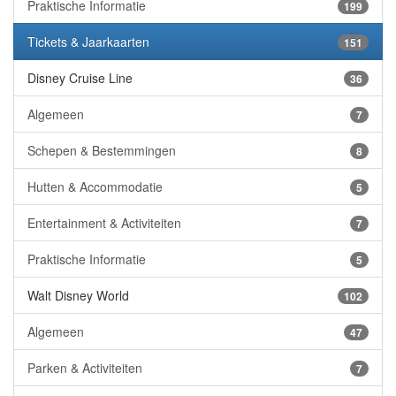
Praktische Informatie
199
Tickets & Jaarkaarten
151
Disney Cruise Line
36
Algemeen
7
Schepen & Bestemmingen
8
Hutten & Accommodatie
5
Entertainment & Activiteiten
7
Praktische Informatie
5
Walt Disney World
102
Algemeen
47
Parken & Activiteiten
7