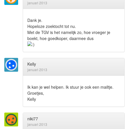
januari 2013
Dank je.
Hopeloze zoektocht tot nu.
Met de TGV is het namelijk zo, hoe vroeger je
boekt, hoe goedkoper, daarmee dus
Kelly
januari 2013
Ik kan je wel helpen. Ik stuur je ook een mailtje.
Groetjes,
Kelly
niki77
januari 2013