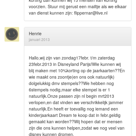
voorzien. Stuur mij gerust een mailtje als we elkaar
van dienst kunnen zijn: flippernar@live.nl
Henrie
januari 2013
Hallo,wij zijn van zondag17febr. t/m zaterdag
23febr.2013 in Disneyland Parijs!Wie kunnen wij
blij maken met 10%korting op de jaarkaarten??En
wie maakt ons zoontje(en ons ook natuurlijk)
dolgelukkig dmv stempels??We hebben nog
6stempels nodig,maar elke stempel is er 1
natuurlijk.Onze passen zijn nl begin mrt2013
verlopen,en dat vinden we verschrikkelijk jammer
natuurlijk.En heeft er toevallig nog iemand een
kinderjaarkaart Dream te koop dat in febr.geldig
gemaakt kan worden??Wij hopen dat er mensen
zijn die ons kunnen helpen,zodat we nog veel van
disney kunnen dromen.