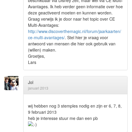
beschikbaar via Disney zelf, maar wel via CE Multi-
Avantages. Ik heb verder geen informatie over hoe
deze geactiveerd moeten en kunnen worden.
Graag verwijs ik je door naar het topic over CE
Multi-Avantages:
http://www.discoverthemagic.nl/forum/jaarkaarten/
ce-multi-avantages/
. Stel hier je vraag voor
antwoord van mensen die hier ook gebruik van
(willen) maken.
Groetjes,
Lars
Jol
januari 2013
wij hebben nog 3 stemples nodig en zijn er 6, 7, 8,
9 februari 2013
heb je interesse stuur me dan een pb