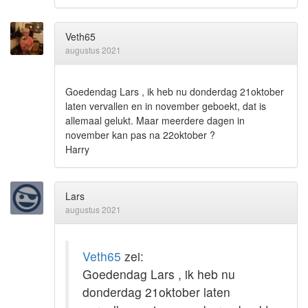
Veth65
augustus 2021
Goedendag Lars , ik heb nu donderdag 21oktober
laten vervallen en in november geboekt, dat is
allemaal gelukt. Maar meerdere dagen in
november kan pas na 22oktober ?
Harry
Lars
augustus 2021
Veth65
zei:
Goedendag Lars , ik heb nu
donderdag 21oktober laten