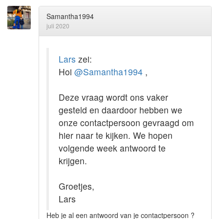
Samantha1994
juli 2020
Lars
zei:
Hoi
@Samantha1994
,
Deze vraag wordt ons vaker
gesteld en daardoor hebben we
onze contactpersoon gevraagd om
hier naar te kijken. We hopen
volgende week antwoord te
krijgen.
Groetjes,
Lars
Heb je al een antwoord van je contactpersoon ?