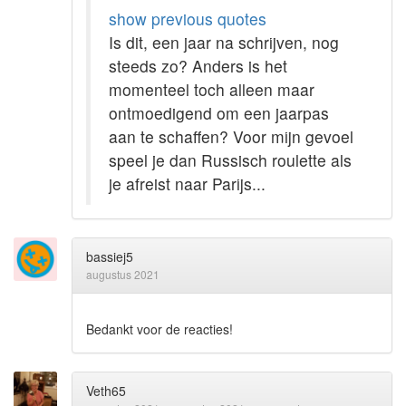
show previous quotes
Is dit, een jaar na schrijven, nog
steeds zo? Anders is het
momenteel toch alleen maar
ontmoedigend om een jaarpas
aan te schaffen? Voor mijn gevoel
speel je dan Russisch roulette als
je afreist naar Parijs...
bassiej5
augustus 2021
Bedankt voor de reacties!
Veth65