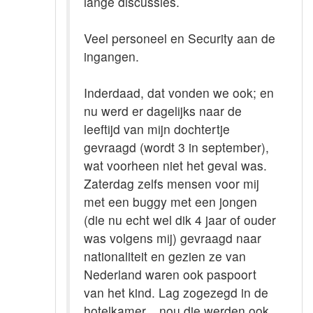
lange discussies.
Veel personeel en Security aan de
ingangen.
Inderdaad, dat vonden we ook; en
nu werd er dagelijks naar de
leeftijd van mijn dochtertje
gevraagd (wordt 3 in september),
wat voorheen niet het geval was.
Zaterdag zelfs mensen voor mij
met een buggy met een jongen
(die nu echt wel dik 4 jaar of ouder
was volgens mij) gevraagd naar
nationaliteit en gezien ze van
Nederland waren ook paspoort
van het kind. Lag zogezegd in de
hotelkamer... nou die werden ook