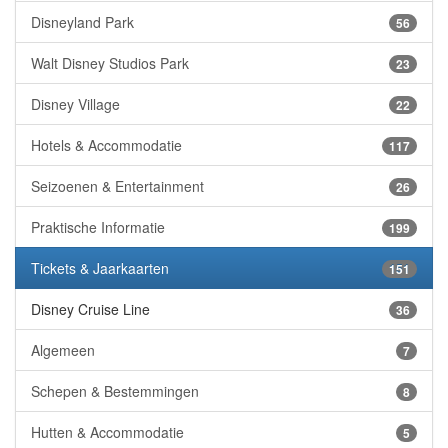
Disneyland Park
56
Walt Disney Studios Park
23
Disney Village
22
Hotels & Accommodatie
117
Seizoenen & Entertainment
26
Praktische Informatie
199
Tickets & Jaarkaarten
151
Disney Cruise Line
36
Algemeen
7
Schepen & Bestemmingen
8
Hutten & Accommodatie
5