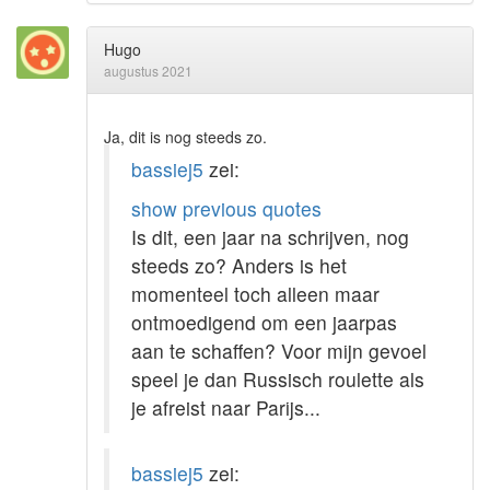
Hugo
augustus 2021
Ja, dit is nog steeds zo.
bassiej5
zei:
show previous quotes
Is dit, een jaar na schrijven, nog
steeds zo? Anders is het
momenteel toch alleen maar
ontmoedigend om een jaarpas
aan te schaffen? Voor mijn gevoel
speel je dan Russisch roulette als
je afreist naar Parijs...
bassiej5
zei: