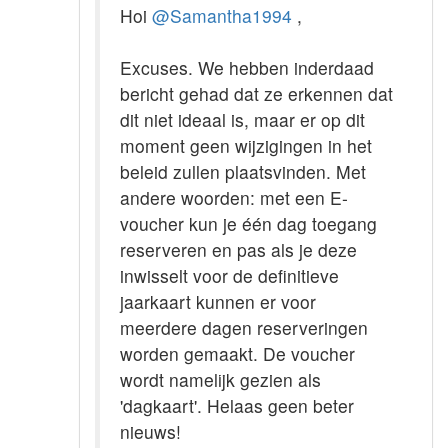
Hoi
@Samantha1994
,
Excuses. We hebben inderdaad
bericht gehad dat ze erkennen dat
dit niet ideaal is, maar er op dit
moment geen wijzigingen in het
beleid zullen plaatsvinden. Met
andere woorden: met een E-
voucher kun je één dag toegang
reserveren en pas als je deze
inwisselt voor de definitieve
jaarkaart kunnen er voor
meerdere dagen reserveringen
worden gemaakt. De voucher
wordt namelijk gezien als
'dagkaart'. Helaas geen beter
nieuws!