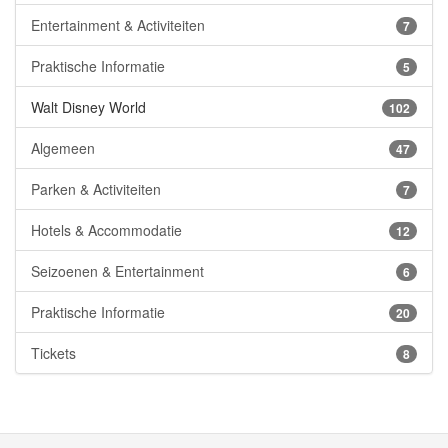
Entertainment & Activiteiten
7
Praktische Informatie
5
Walt Disney World
102
Algemeen
47
Parken & Activiteiten
7
Hotels & Accommodatie
12
Seizoenen & Entertainment
6
Praktische Informatie
20
Tickets
8