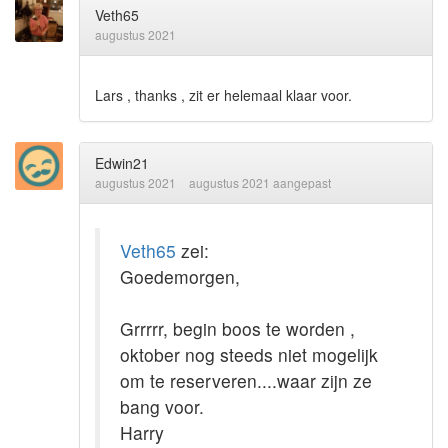
Veth65
augustus 2021
Lars , thanks , zit er helemaal klaar voor.
Edwin21
augustus 2021
augustus 2021 aangepast
Veth65
zei:
Goedemorgen,
Grrrrr, begin boos te worden ,
oktober nog steeds niet mogelijk
om te reserveren....waar zijn ze
bang voor.
Harry