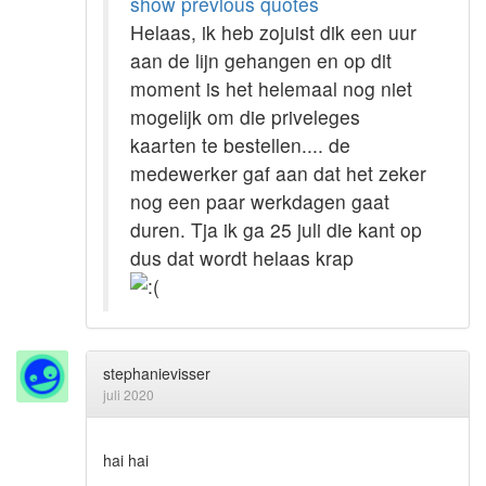
show previous quotes
Helaas, ik heb zojuist dik een uur
aan de lijn gehangen en op dit
moment is het helemaal nog niet
mogelijk om die priveleges
kaarten te bestellen.... de
medewerker gaf aan dat het zeker
nog een paar werkdagen gaat
duren. Tja ik ga 25 juli die kant op
dus dat wordt helaas krap
stephanievisser
juli 2020
hai hai