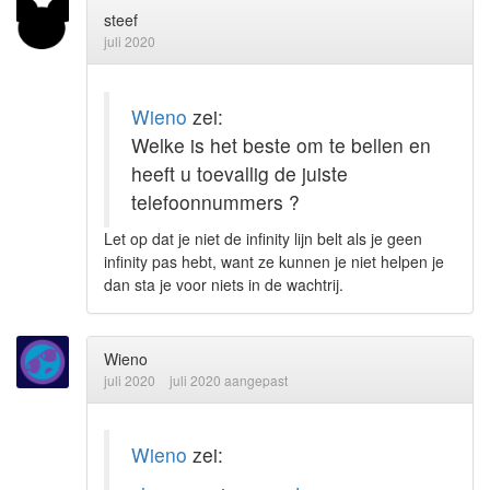
steef
juli 2020
Wieno
zei:
Welke is het beste om te bellen en
heeft u toevallig de juiste
telefoonnummers ?
Let op dat je niet de infinity lijn belt als je geen
infinity pas hebt, want ze kunnen je niet helpen je
dan sta je voor niets in de wachtrij.
Wieno
juli 2020
juli 2020 aangepast
Wieno
zei: