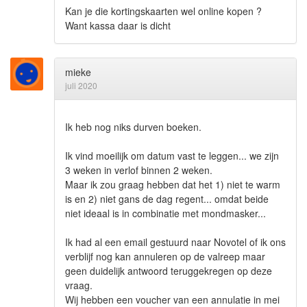
Kan je die kortingskaarten wel online kopen ?
Want kassa daar is dicht
mieke
juli 2020
Ik heb nog niks durven boeken.
Ik vind moeilijk om datum vast te leggen... we zijn
3 weken in verlof binnen 2 weken.
Maar ik zou graag hebben dat het 1) niet te warm
is en 2) niet gans de dag regent... omdat beide
niet ideaal is in combinatie met mondmasker...
Ik had al een email gestuurd naar Novotel of ik ons
verblijf nog kan annuleren op de valreep maar
geen duidelijk antwoord teruggekregen op deze
vraag.
Wij hebben een voucher van een annulatie in mei