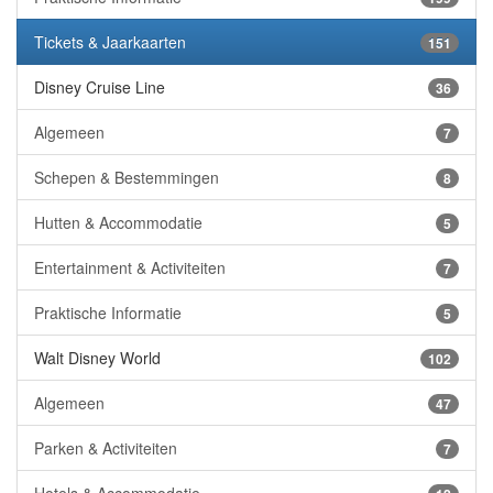
Tickets & Jaarkaarten
151
Disney Cruise Line
36
Algemeen
7
Schepen & Bestemmingen
8
Hutten & Accommodatie
5
Entertainment & Activiteiten
7
Praktische Informatie
5
Walt Disney World
102
Algemeen
47
Parken & Activiteiten
7
Hotels & Accommodatie