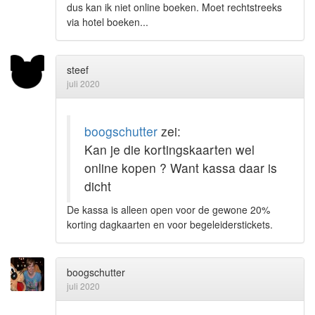
dus kan ik niet online boeken. Moet rechtstreeks
via hotel boeken...
steef
juli 2020
boogschutter
zei:
Kan je die kortingskaarten wel
online kopen ? Want kassa daar is
dicht
De kassa is alleen open voor de gewone 20%
korting dagkaarten en voor begeleiderstickets.
boogschutter
juli 2020