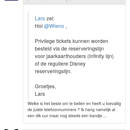
Lars
zei:
Hoi
@Wieno
,
Privilege tickets kunnen worden
besteld via de reserveringslijn
voor jaarkaarthouders (Infinity lijn)
of de reguliere Disney
reserveringslijn.
Groetjes,
Lars
Welke is het beste om te bellen en heeft u toevallig
de juiste telefoonnummers ? Ik hang namelijk al
een dik uur maar nog steeds een bandje....