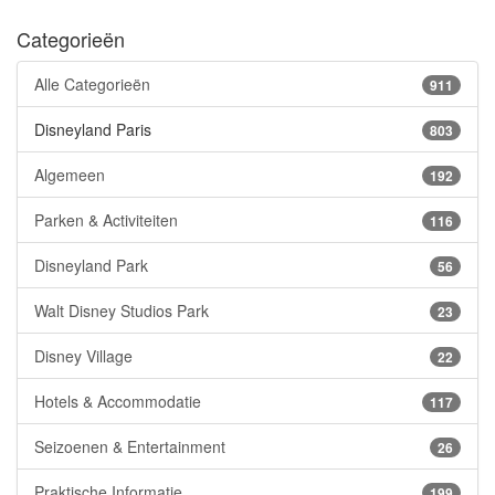
Categorieën
Alle Categorieën
911
Disneyland Paris
803
Algemeen
192
Parken & Activiteiten
116
Disneyland Park
56
Walt Disney Studios Park
23
Disney Village
22
Hotels & Accommodatie
117
Seizoenen & Entertainment
26
Praktische Informatie
199