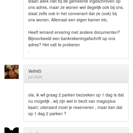
staan alle4 niet bij de gemeente ingeschreven op
ons adres, maar ze wonen wel degelijk ook bij ons,
staat zelfs ook in het convenant dat ze (ook) bij
ons wonen. Allemaal een eigen kamer etc.
Heeft iemand ervaring met andere documenten?
Bijvoorbeeld een bankrekeningafschrift op ons
adres? Het valt te proberen
.
Veth65
juli 2020
ola, ik wil graag 2 parken bezoeken op 1 dag is dat
nu mogelijk , wij zijn wel in bezit van magicplus
kaart, uiteraard moet je reserveren , maar kan dat
op 1 dag 2 parken ?