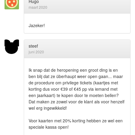
Hugo
maart 2020
Jazeker!
steef
juni 2020
Ik snap dat de heropening een groot ding is en
ben blij dat ze überhaupt weer open gaan... maar
de procedure om privilege tickets (kaartjes met
korting dus voor €39 of €45 pp via iemand met
een jaarkaart) te kopen door te moeten bellen?
Dat maken ze zowel voor de klant als voor henzelf
wel erg ingewikkeld!
Voor kaarten met 20% korting hebben ze wel een
speciale kassa open!