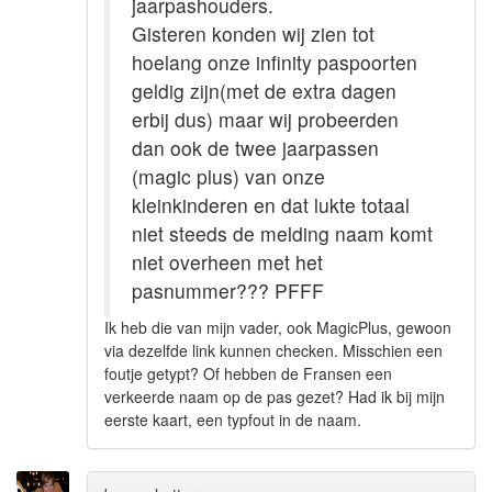
jaarpashouders.
Gisteren konden wij zien tot
hoelang onze infinity paspoorten
geldig zijn(met de extra dagen
erbij dus) maar wij probeerden
dan ook de twee jaarpassen
(magic plus) van onze
kleinkinderen en dat lukte totaal
niet steeds de melding naam komt
niet overheen met het
pasnummer??? PFFF
Ik heb die van mijn vader, ook MagicPlus, gewoon
via dezelfde link kunnen checken. Misschien een
foutje getypt? Of hebben de Fransen een
verkeerde naam op de pas gezet? Had ik bij mijn
eerste kaart, een typfout in de naam.