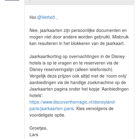
Hoi
@Veth65
,
Nee, jaarkaarten zijn persoonlijke documenten en
mogen niet door andere worden gebruikt. Misbruik
kan resulteren in het blokkeren van de jaarkaart.
Jaarkaartkorting op overnachtingen in de Disney
hotels is op te vragen en te reserveren via de
Disney reserveringslijn (alleen telefonisch).
Vergelijk deze prijzen ook altijd met de 'room only'
aanbiedingen via de handige zoekmachine op de
Jaarkaarten pagina onder het kopje 'Aanbiedingen
hotels':
https://www.discoverthemagic.nl/disneyland-
paris/jaarkaarten-paris
. Kies vervolgens de
voordeligste optie.
Groetjes,
Lars