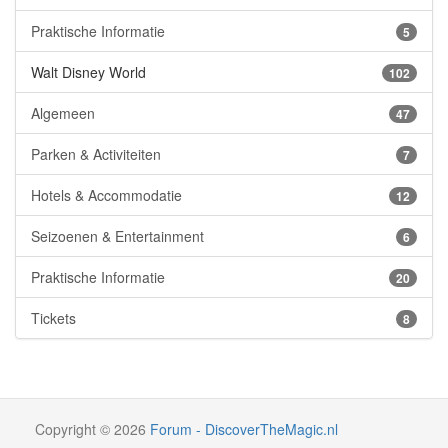
Praktische Informatie
5
Walt Disney World
102
Algemeen
47
Parken & Activiteiten
7
Hotels & Accommodatie
12
Seizoenen & Entertainment
6
Praktische Informatie
20
Tickets
8
Copyright
©
2026
Forum - DiscoverTheMagic.nl