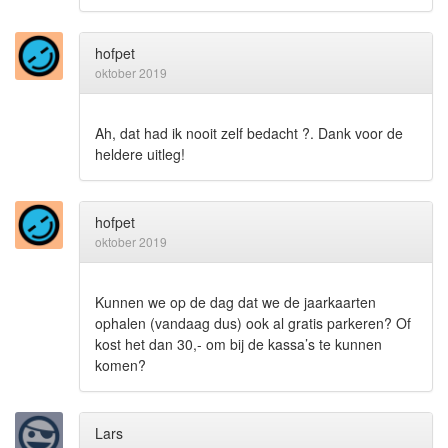
hofpet
oktober 2019
Ah, dat had ik nooit zelf bedacht ?. Dank voor de
heldere uitleg!
hofpet
oktober 2019
Kunnen we op de dag dat we de jaarkaarten
ophalen (vandaag dus) ook al gratis parkeren? Of
kost het dan 30,- om bij de kassa’s te kunnen
komen?
Lars