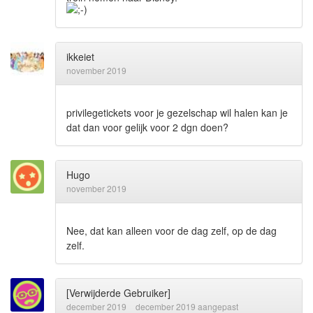
ikkeiet
november 2019
privilegetickets voor je gezelschap wil halen kan je
dat dan voor gelijk voor 2 dgn doen?
Hugo
november 2019
Nee, dat kan alleen voor de dag zelf, op de dag
zelf.
[Verwijderde Gebruiker]
december 2019
december 2019 aangepast