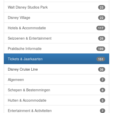
Walt Disney Studios Park
23
Disney Village
22
Hotels & Accommodatie
117
Seizoenen & Entertainment
26
Praktische Informatie
199
Tickets & Jaarkaarten
151
Disney Cruise Line
36
Algemeen
7
Schepen & Bestemmingen
8
Hutten & Accommodatie
5
Entertainment & Activiteiten
7