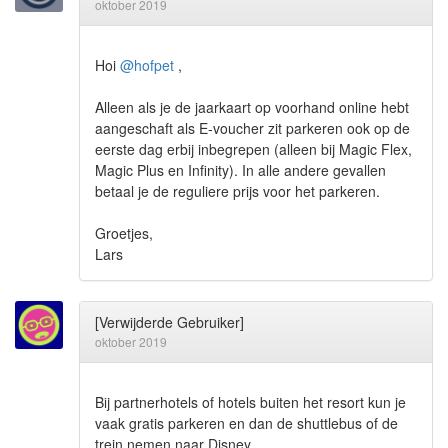
oktober 2019
Hoi
@hofpet
,
Alleen als je de jaarkaart op voorhand online hebt
aangeschaft als E-voucher zit parkeren ook op de
eerste dag erbij inbegrepen (alleen bij Magic Flex,
Magic Plus en Infinity). In alle andere gevallen
betaal je de reguliere prijs voor het parkeren.
Groetjes,
Lars
[Verwijderde Gebruiker]
oktober 2019
Bij partnerhotels of hotels buiten het resort kun je
vaak gratis parkeren en dan de shuttlebus of de
trein nemen naar Disney.