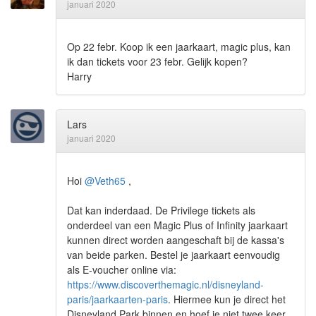
januari 2020
Op 22 febr. Koop ik een jaarkaart, magic plus, kan
ik dan tickets voor 23 febr. Gelijk kopen?
Harry
Lars
januari 2020
Hoi
@Veth65
,
Dat kan inderdaad. De Privilege tickets als
onderdeel van een Magic Plus of Infinity jaarkaart
kunnen direct worden aangeschaft bij de kassa's
van beide parken. Bestel je jaarkaart eenvoudig
als E-voucher online via:
https://www.discoverthemagic.nl/disneyland-
paris/jaarkaarten-paris
. Hiermee kun je direct het
Disneyland Park binnen en hoef je niet twee keer