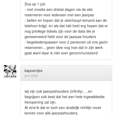
Dus op 1 juli:
- met moeite een drietal dagen via de site
reserveren voor iedereen met een jaarpas
- bellen en hopen dat je uberhaupt iemand aan de
telefoon krijgt, en als dat lukt heel erg hopen dat er
nog privilege tickets zijn voor de data die je
gereserveerd hebt voor de jaarpas houders
- begeleiderspassen voor 2 personen uit ons gezin
reserveren... geen idee nog hoe dat in zijn werk
gaat want daar is niet over gecommuniceerd.
kapoentjes
juni 2020
wij zijn ook jaarpashouders (infinity).....en
begrijpen ook best dat het een hele ingewikkelde
heropening zal zijn.
Al vind ik dat er toch een duidelijk richtlijn moet
komen voor alle jaarpashouders.