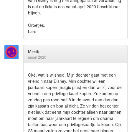
van Disney is nog niet aangepast. De verwachting
is dat de tickets ook vanaf april 2020 beschikbaar
blijven.
Groetjes,
Lars
Mierik
maart 2020
Oké, wat is wijsheid. Mijn dochter gaat met een
vriendin naar Disney. Mijn dochter wil een
jaarkaart kopen (magic plus) en dan wil zij voor de
vriendin een privilege kaart kopen. Ze komen op
zondag pas rond half 8 in de avond aan dus dan
zijn kassa's en bpa al dicht. Ze vinden het echter
niet leuk dat eerst mijn dochter alleen naar binnen
moet om haar jaarkaart te regelen om daarna
buiten pas weer een privilegekaartje te kopen. Op
23 maart zullen ze voor het eerst naar binnen