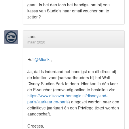
gaan. Is het dan toch het handigst om bij een
kassa van Studio's haar email voucher om te
zetten?
Lars
maart 2020
Hoi
@Mierik
,
Ja, dat is inderdaad het handigst om dit direct bij
de loketten voor jaarkaarthouders bij het Walt
Disney Studios Park te doen. Hier kan in één keer
de E-voucher (eenvoudig online te bestellen via:
https://www.discoverthemagic.nl/disneyland-
paris/jaarkaarten-paris
) omgezet worden naar een
definitieve jaarkaart én een Privilege ticket worden
aangeschaft.
Groetjes,