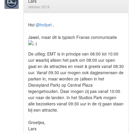
Lars
oktober 2019
Hoi
@hofpet
,
Jawel, maar dit is typisch Franse communicatie
De uitleg: EMT is in principe van 08:00 tot 10:00
uur waarbij alleen het park om 08:00 uur open
gaat en de attracties en meet & greets vanaf 08:30
uur. Vanaf 09:30 uur mogen ook dagjesmensen de
parken in, maar worden ze (alleen in het
Disneyland Park) op Central Plaza
tegengehouden. Daar mogen zij pas vanaf 10:00
uur naar de landen. In het Studios Park mogen
alle bezoekers vanaf 09:30 uur in de rij gaan staan
bij een attractie.
Groetjes,
Lars