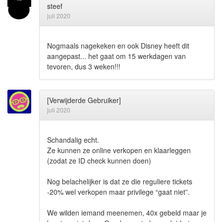
steef
juli 2020
Nogmaals nagekeken en ook Disney heeft dit
aangepast... het gaat om 15 werkdagen van
tevoren, dus 3 weken!!!
[Verwijderde Gebruiker]
juli 2020
Schandalig echt.
Ze kunnen ze online verkopen en klaarleggen
(zodat ze ID check kunnen doen)
Nog belachelijker is dat ze die reguliere tickets
-20% wel verkopen maar privilege “gaat niet”.
We wilden iemand meenemen, 40x gebeld maar je