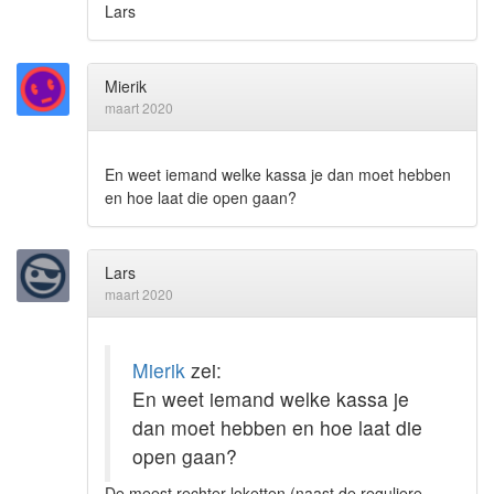
Lars
Mierik
maart 2020
En weet iemand welke kassa je dan moet hebben
en hoe laat die open gaan?
Lars
maart 2020
Mierik
zei:
En weet iemand welke kassa je
dan moet hebben en hoe laat die
open gaan?
De meest rechter loketten (naast de reguliere