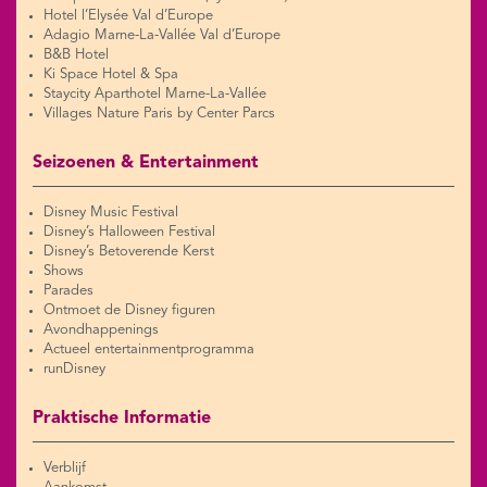
Hotel l’Elysée Val d’Europe
Adagio Marne-La-Vallée Val d’Europe
B&B Hotel
Ki Space Hotel & Spa
Staycity Aparthotel Marne-La-Vallée
Villages Nature Paris by Center Parcs
Seizoenen & Entertainment
Disney Music Festival
Disney’s Halloween Festival
Disney’s Betoverende Kerst
Shows
Parades
Ontmoet de Disney figuren
Avondhappenings
Actueel entertainmentprogramma
runDisney
Praktische Informatie
Verblijf