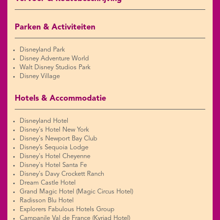
Parken & Activiteiten
Disneyland Park
Disney Adventure World
Walt Disney Studios Park
Disney Village
Hotels & Accommodatie
Disneyland Hotel
Disney's Hotel New York
Disney's Newport Bay Club
Disney’s Sequoia Lodge
Disney's Hotel Cheyenne
Disney's Hotel Santa Fe
Disney's Davy Crockett Ranch
Dream Castle Hotel
Grand Magic Hotel (Magic Circus Hotel)
Radisson Blu Hotel
Explorers Fabulous Hotels Group
Campanile Val de France (Kyriad Hotel)