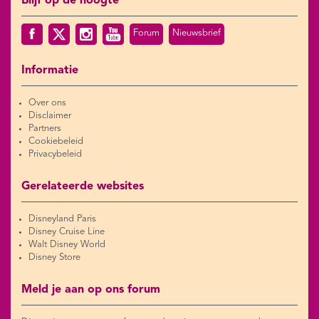
Blijf op de hoogte
Forum
Nieuwsbrief
Informatie
Over ons
Disclaimer
Partners
Cookiebeleid
Privacybeleid
Gerelateerde websites
Disneyland Paris
Disney Cruise Line
Walt Disney World
Disney Store
Meld je aan op ons forum