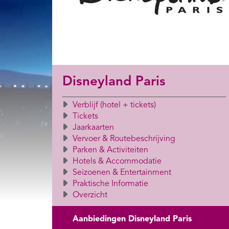
Disneyland Paris
Verblijf (hotel + tickets)
Tickets
Jaarkaarten
Vervoer & Routebeschrijving
Parken & Activiteiten
Hotels & Accommodatie
Seizoenen & Entertainment
Praktische Informatie
Overzicht
Aanbiedingen Disneyland Paris