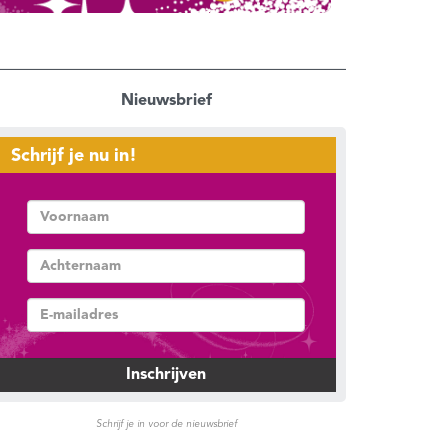
Nieuwsbrief
Schrijf je nu in!
Schrijf je in voor de nieuwsbrief