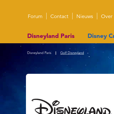
Forum
Contact
Nieuws
Over
Disneyland Paris
Disney Cr
Disneyland Paris
|
Golf Disneyland