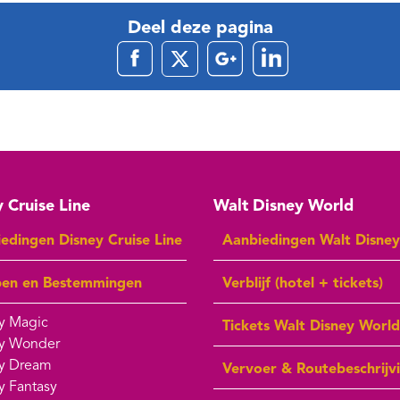
Deel deze pagina
 Cruise Line
Walt Disney World
edingen Disney Cruise Line
Aanbiedingen Walt Disne
pen en Bestemmingen
Verblijf (hotel + tickets)
y Magic
Tickets Walt Disney World
y Wonder
y Dream
Vervoer & Routebeschrijv
y Fantasy