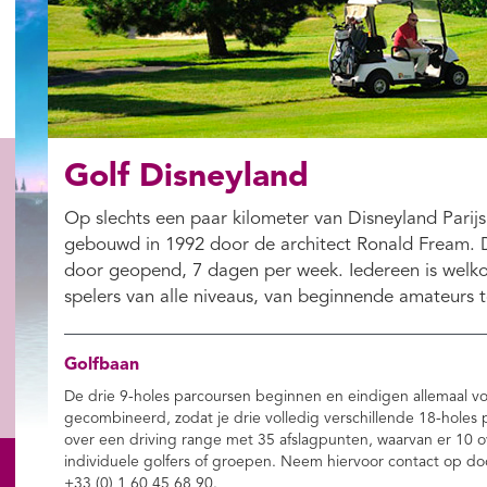
Golf Disneyland
Op slechts een paar kilometer van Disneyland Parijs
gebouwd in 1992 door de architect Ronald Fream. De
door geopend, 7 dagen per week. Iedereen is welkom
spelers van alle niveaus, van beginnende amateurs t
Golfbaan
De drie 9-holes parcoursen beginnen en eindigen allemaal 
gecombineerd, zodat je drie volledig verschillende 18-holes
over een driving range met 35 afslagpunten, waarvan er 10 ove
individuele golfers of groepen. Neem hiervoor contact op d
+33 (0) 1 60 45 68 90.