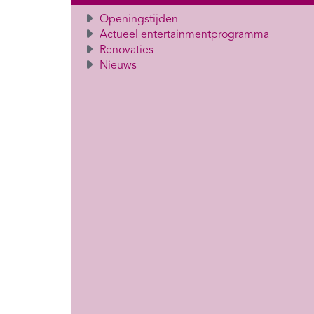
Openingstijden
Actueel entertainmentprogramma
Renovaties
Nieuws