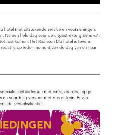
Blu hotel met uitstekende service en voorzieningen,
bar. Na een hele dag over de uitgestrekte greens van
 tot rust komen. Het Radisson Blu hotel is tevens
, zodat je op ieder moment van de dag van en naar
speciale aanbiedingen met extra voordeel op je
ts en voordelig vervoer met bus of trein. Er zijn
dens de schoolvakanties.