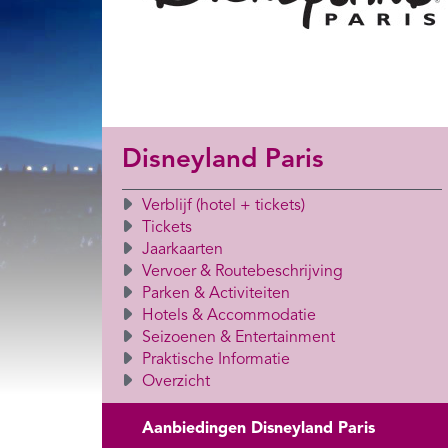
Disneyland Paris
Verblijf (hotel + tickets)
Tickets
Jaarkaarten
Vervoer & Routebeschrijving
Parken & Activiteiten
Hotels & Accommodatie
Seizoenen & Entertainment
Praktische Informatie
Overzicht
Aanbiedingen Disneyland Paris