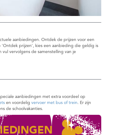
e actuele aanbiedingen. Ontdek de prijzen voor een
op 'Ontdek prijzen', kies een aanbieding die geldig is
n vul vervolgens de samenstelling van je
speciale aanbiedingen met extra voordeel op
ets
en voordelig
vervoer met bus of trein
. Er zijn
ens de schoolvakanties.