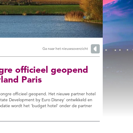
Ga naar het nieuwsoverzicht
re officieel geopend
yland Paris
ongre officieel geopend. Het nieuwe partner hotel
 Estate Development by Euro Disney' ontwikkeld en
tie wordt het 'budget hotel' onder de partner