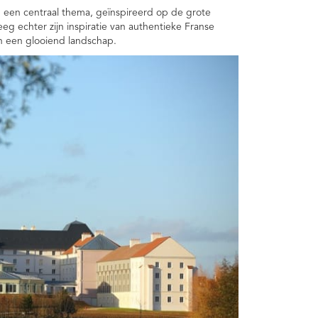
m een centraal thema, geïnspireerd op de grote
eg echter zijn inspiratie van authentieke Franse
n een glooiend landschap.