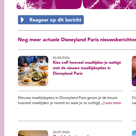
Nog meer actuele Disneyland Paris nieuwsberichte
02/08/2026
Kies zelf hoeveel maaltijden je nuttigt
met de nieuwe maaltijdopties in
Disneyland Paris
Nieuwe maaltijdopties in Disneyland Paris geven je de keuze
On
hoeveel maaltijden je neemt en waar je ze nuttigt[...]
Lees meer
va
22/07/2026