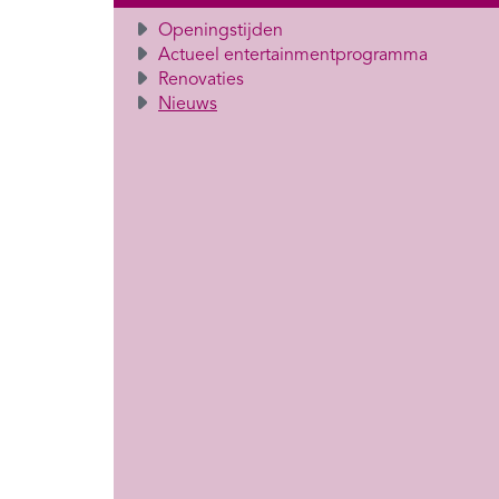
Openingstijden
Actueel entertainmentprogramma
Renovaties
Nieuws