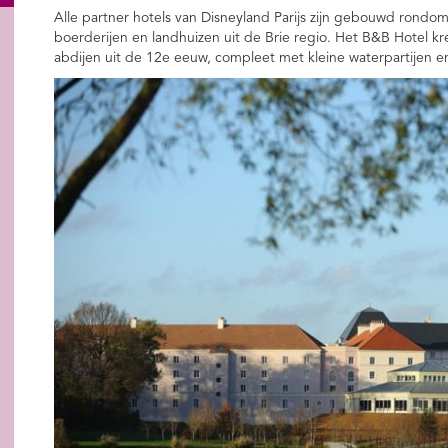
Alle partner hotels van Disneyland Parijs zijn gebouwd rondo
boerderijen en landhuizen uit de Brie regio. Het B&B Hotel kre
abdijen uit de 12e eeuw, compleet met kleine waterpartijen e