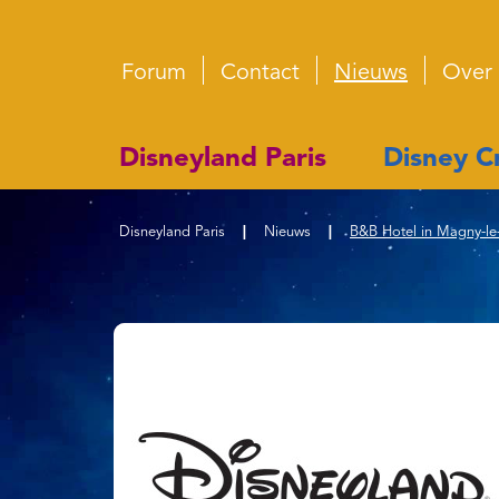
Forum
Contact
Nieuws
Over
Disneyland Paris
Disney Cr
Disneyland Paris
|
Nieuws
|
B&B Hotel in Magny-le-