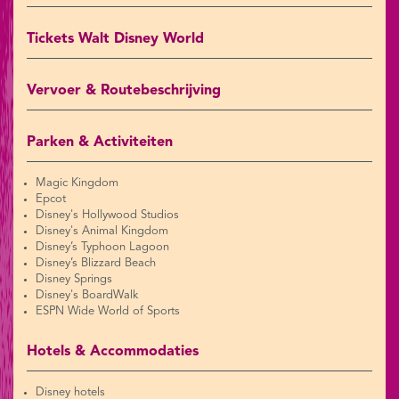
Tickets Walt Disney World
Vervoer & Routebeschrijving
Parken & Activiteiten
Magic Kingdom
Epcot
Disney's Hollywood Studios
Disney's Animal Kingdom
Disney’s Typhoon Lagoon
Disney’s Blizzard Beach
Disney Springs
Disney's BoardWalk
ESPN Wide World of Sports
Hotels & Accommodaties
Disney hotels