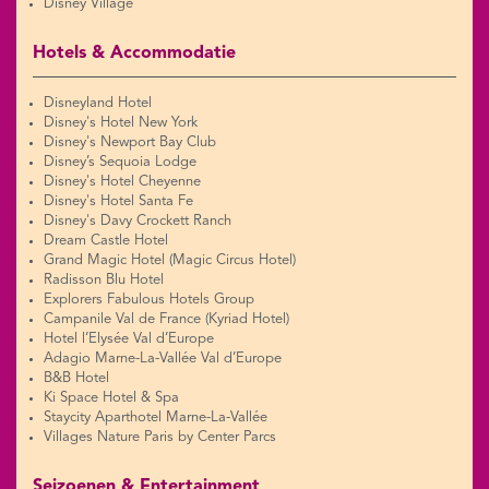
Disney Village
Hotels & Accommodatie
Disneyland Hotel
Disney's Hotel New York
Disney's Newport Bay Club
Disney’s Sequoia Lodge
Disney's Hotel Cheyenne
Disney's Hotel Santa Fe
Disney's Davy Crockett Ranch
Dream Castle Hotel
Grand Magic Hotel (Magic Circus Hotel)
Radisson Blu Hotel
Explorers Fabulous Hotels Group
Campanile Val de France (Kyriad Hotel)
Hotel l’Elysée Val d’Europe
Adagio Marne-La-Vallée Val d’Europe
B&B Hotel
Ki Space Hotel & Spa
Staycity Aparthotel Marne-La-Vallée
Villages Nature Paris by Center Parcs
Seizoenen & Entertainment