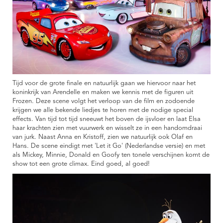
Tijd voor de grote finale en natuurlijk gaan we hiervoor naar het
koninkrijk van Arendelle en maken we kennis met de figuren uit
Frozen. Deze scene volgt het verloop van de film en zodoende
krijgen we alle bekende liedjes te horen met de nodige special
effects. Van tijd tot tijd sneeuwt het boven de ijsvloer en laat Elsa
haar krachten zien met vuurwerk en wisselt ze in een handomdraai
van jurk. Naast Anna en Kristoff, zien we natuurlijk ook Olaf en
Hans. De scene eindigt met 'Let it Go' (Nederlandse versie) en met
als Mickey, Minnie, Donald en Goofy ten tonele verschijnen komt de
show tot een grote climax. Eind goed, al goed!