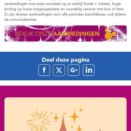
aanbiedingen met extra voordeel op je verblijf (hotel + tickets), hoge
korting op losse toegangstickets en voordelig vervoer met bus of trein.
Er zijn diverse aanbiedingen voor alle periodes beschikbaar, ook tijdens
de schoolvakanties.
Deel deze pagina