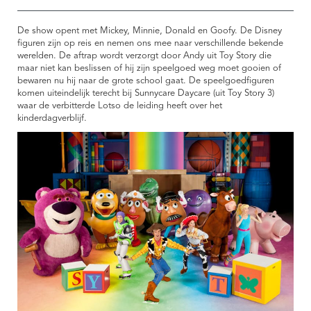
De show opent met Mickey, Minnie, Donald en Goofy. De Disney
figuren zijn op reis en nemen ons mee naar verschillende bekende
werelden. De aftrap wordt verzorgt door Andy uit Toy Story die
maar niet kan beslissen of hij zijn speelgoed weg moet gooien of
bewaren nu hij naar de grote school gaat. De speelgoedfiguren
komen uiteindelijk terecht bij Sunnycare Daycare (uit Toy Story 3)
waar de verbitterde Lotso de leiding heeft over het
kinderdagverblijf.