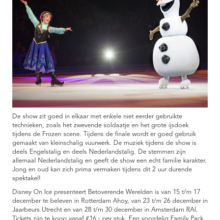
De show zit goed in elkaar met enkele niet eerder gebruikte
technieken, zoals het zwevende soldaatje en het grote ijsdoek
tijdens de Frozen scene. Tijdens de finale wordt er goed gebruik
gemaakt van kleinschalig vuurwerk. De muziek tijdens de show is
deels Engelstalig en deels Nederlandstalig. De stemmen zijn
allemaal Nederlandstalig en geeft de show een echt familie karakter.
Jong en oud kan zich prima vermaken tijdens dit 2 uur durende
spektakel!
Disney On Ice presenteert Betoverende Werelden is van 15 t/m 17
december te beleven in Rotterdam Ahoy, van 23 t/m 26 december in
Jaarbeurs Utrecht en van 28 t/m 30 december in Amsterdam RAI.
Tickets zijn te koop vanaf €16,- per stuk. Een voordelig Family Pack