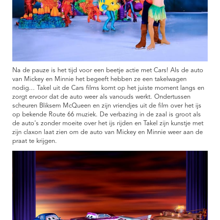
Na de pauze is het tijd voor een beetje actie met Cars! Als de auto
van Mickey en Minnie het begeeft hebben ze een takelwagen
nodig... Takel uit de Cars films komt op het juiste moment langs en
zorgt ervoor dat de auto weer als vanouds werkt. Ondertussen
scheuren Bliksem McQueen en zijn vriendjes uit de film over het ijs
op bekende Route 66 muziek. De verbazing in de zaal is groot als
de auto's zonder moeite over het ijs rijden en Takel zijn kunstje met
zijn claxon laat zien om de auto van Mickey en Minnie weer aan de
praat te krijgen.