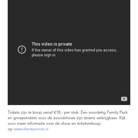
Tickets zijn te koop vanaf €18,- per stuk. Een voordelig Family Pack
en groepstickets voor de avondshows zijn tevens verkrijgbaar. Kijk
voor meer informatie over de show en ticketverkoop
op
www.disneyonice.nl