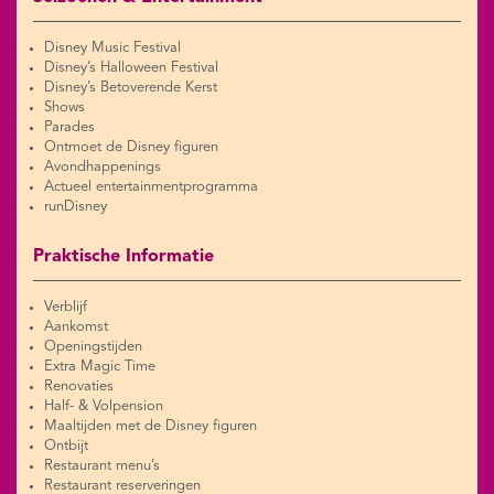
Disney Music Festival
Disney’s Halloween Festival
Disney’s Betoverende Kerst
Shows
Parades
Ontmoet de Disney figuren
Avondhappenings
Actueel entertainmentprogramma
runDisney
Praktische Informatie
Verblijf
Aankomst
Openingstijden
Extra Magic Time
Renovaties
Half- & Volpension
Maaltijden met de Disney figuren
Ontbijt
Restaurant menu’s
Restaurant reserveringen