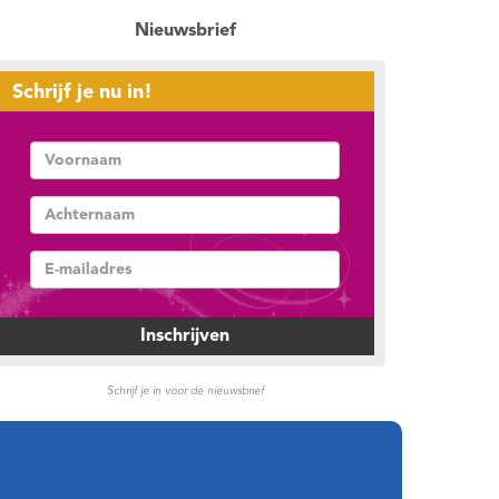
Nieuwsbrief
Schrijf je nu in!
Schrijf je in voor de nieuwsbrief