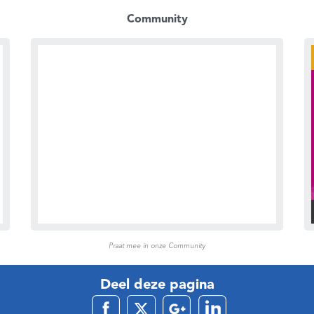
Community
Praat mee in onze Community
Deel deze pagina