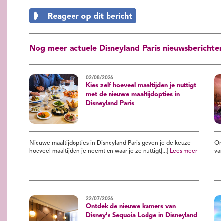
Nog meer actuele Disneyland Paris nieuwsberichte
02/08/2026
Kies zelf hoeveel maaltijden je nuttigt
met de nieuwe maaltijdopties in
Disneyland Paris
Nieuwe maaltijdopties in Disneyland Paris geven je de keuze
On
hoeveel maaltijden je neemt en waar je ze nuttigt[...]
Lees meer
va
22/07/2026
Ontdek de nieuwe kamers van
Disney's Sequoia Lodge in Disneyland