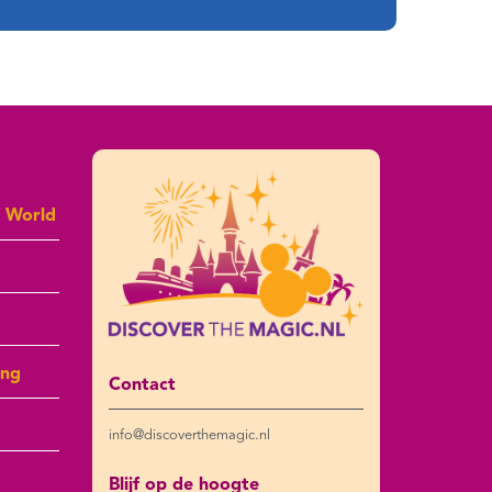
y World
ing
Contact
info@discoverthemagic.nl
Blijf op de hoogte