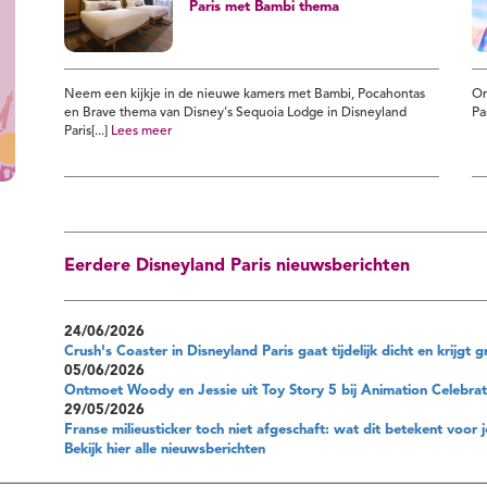
Paris met Bambi thema
Neem een kijkje in de nieuwe kamers met Bambi, Pocahontas
On
en Brave thema van Disney's Sequoia Lodge in Disneyland
Pa
Paris[...]
Lees meer
Eerdere Disneyland Paris nieuwsberichten
24/06/2026
Crush's Coaster in Disneyland Paris gaat tijdelijk dicht en krijg
05/06/2026
Ontmoet Woody en Jessie uit Toy Story 5 bij Animation Celebrati
29/05/2026
Franse milieusticker toch niet afgeschaft: wat dit betekent voor j
Bekijk hier alle nieuwsberichten