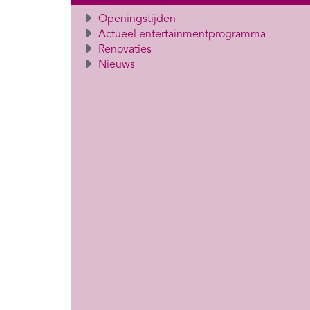
Openingstijden
Actueel entertainmentprogramma
Renovaties
Nieuws