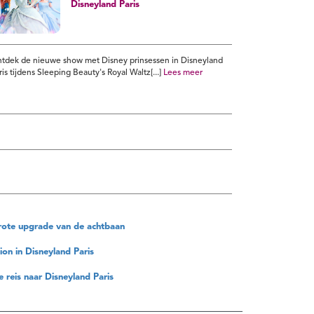
Disneyland Paris
tdek de nieuwe show met Disney prinsessen in Disneyland
ris tijdens Sleeping Beauty's Royal Waltz[...]
Lees meer
t grote upgrade van de achtbaan
on in Disneyland Paris
e reis naar Disneyland Paris