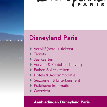
Disneyland Paris
Verblijf (hotel + tickets)
Tickets
Jaarkaarten
Vervoer & Routebeschrijving
Parken & Activiteiten
Hotels & Accommodatie
Seizoenen & Entertainment
Praktische Informatie
Overzicht
Aanbiedingen Disneyland Paris