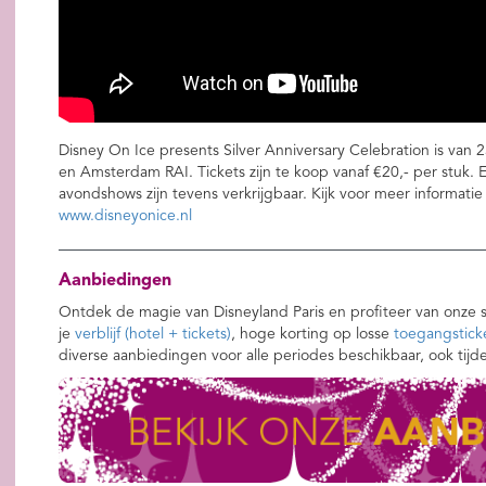
Disney On Ice presents Silver Anniversary Celebration is van
en Amsterdam RAI. Tickets zijn te koop vanaf €20,- per stuk. 
avondshows zijn tevens verkrijgbaar. Kijk voor meer informati
www.disneyonice.nl
Aanbiedingen
Ontdek de magie van Disneyland Paris en profiteer van onze 
je
verblijf (hotel + tickets)
, hoge korting op losse
toegangstick
diverse aanbiedingen voor alle periodes beschikbaar, ook tijd