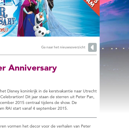
Ga naar het nieuwsoverzicht
er Anniversary
 Disney koninkrijk in de kerstvakantie naar Utrecht
lebrartion! Dit jaar staan de sterren uit Peter Pan,
ecember 2015 centraal tijdens de show. De
am RAI start vanaf 4 september 2015.
uren vormen het decor voor de verhalen van Peter