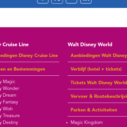
 Cruise Line
Walt Disney World
edingen Disney Cruise Line
Aanbiedingen Walt Disne
pen en Bestemmingen
Verblijf (hotel + tickets)
y Magic
Tickets Walt Disney World
y Wonder
y Dream
Vervoer & Routebeschrijv
y Fantasy
y Wish
Parken & Activiteiten
y Treasure
y Destiny
Magic Kingdom