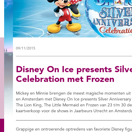
09/11/2015
Disney On Ice presents Silv
Celebration met Frozen
Mickey en Minnie brengen de meest magische momenten uit het
en Amsterdam met Disney On Ice presents Silver Anniversary Ce
The Lion King, The Little Mermaid en Frozen van 23 t/m 30 d
kaartverkoop voor de shows in Jaarbeurs Utrecht en Amsterd
Grappige en ontroerende optredens van favoriete Disney fig