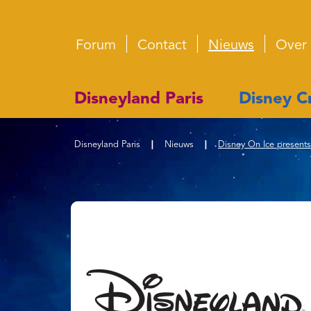
Forum
Contact
Nieuws
Over
Disneyland Paris
Disney Cr
Disneyland Paris
|
Nieuws
|
Disney On Ice presents