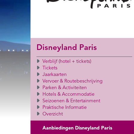
Disneyland Paris
Verblijf (hotel + tickets)
Tickets
Jaarkaarten
Vervoer & Routebeschrijving
Parken & Activiteiten
Hotels & Accommodatie
Seizoenen & Entertainment
Praktische Informatie
Overzicht
Aanbiedingen Disneyland Paris