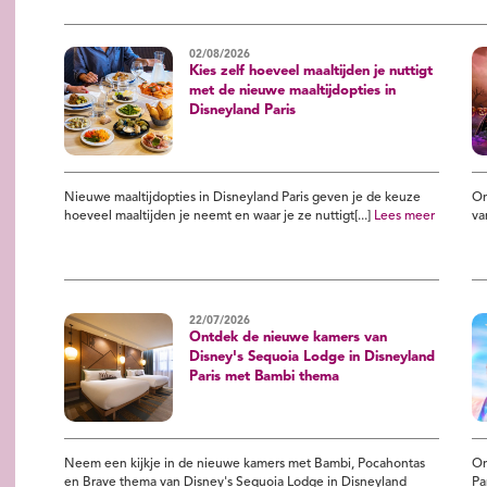
02/08/2026
Kies zelf hoeveel maaltijden je nuttigt
met de nieuwe maaltijdopties in
Disneyland Paris
Nieuwe maaltijdopties in Disneyland Paris geven je de keuze
On
hoeveel maaltijden je neemt en waar je ze nuttigt[...]
Lees meer
va
22/07/2026
Ontdek de nieuwe kamers van
Disney's Sequoia Lodge in Disneyland
Paris met Bambi thema
Neem een kijkje in de nieuwe kamers met Bambi, Pocahontas
On
en Brave thema van Disney's Sequoia Lodge in Disneyland
Pa