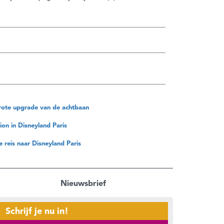
t grote upgrade van de achtbaan
on in Disneyland Paris
e reis naar Disneyland Paris
Nieuwsbrief
Schrijf je nu in!