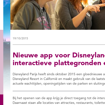
19/10/2015
Nieuwe app voor Disneyland
interactieve plattegronden 
Disneyland Parijs heeft sinds oktober 2015 een gloednieuwe
Disneyland Resort in Californië en maakt gebruik van de laats
actuele wachttijden, openingstijden van de parken en sluitinge
Bij het openen van de app krijg je direct toegang tot de inte
Daarnaast staan alle locaties van attracties, restaurants, toile