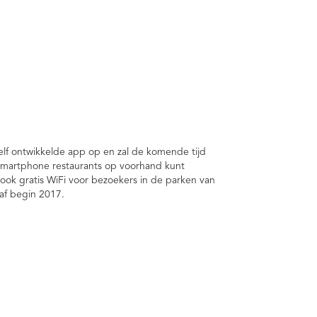
elf ontwikkelde app op en zal de komende tijd
e smartphone restaurants op voorhand kunt
 ook gratis WiFi voor bezoekers in de parken van
naf begin 2017.