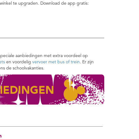
 winkel te upgraden. Download de app gratis:
speciale aanbiedingen met extra voordeel op
ets
en voordelig
vervoer met bus of trein
. Er zijn
ens de schoolvakanties.
n