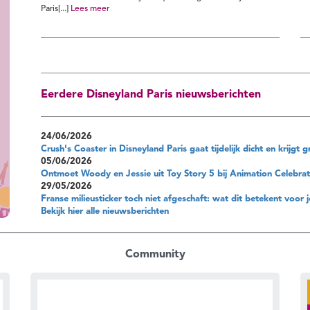
Paris[...]
Lees meer
Eerdere Disneyland Paris nieuwsberichten
24/06/2026
Crush's Coaster in Disneyland Paris gaat tijdelijk dicht en krijg
05/06/2026
Ontmoet Woody en Jessie uit Toy Story 5 bij Animation Celebrati
29/05/2026
Franse milieusticker toch niet afgeschaft: wat dit betekent voor j
Bekijk hier alle nieuwsberichten
Community