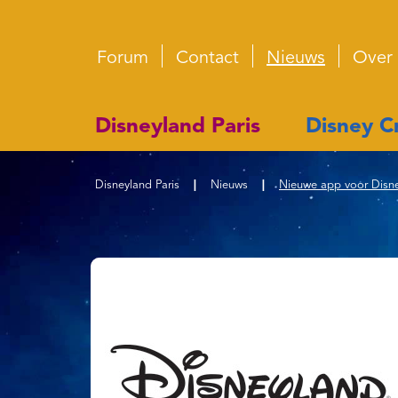
Forum
Contact
Nieuws
Over
Disneyland Paris
Disney Cr
Disneyland Paris
|
Nieuws
|
Nieuwe app voor Disney