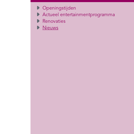
Openingstijden
Actueel entertainmentprogramma
Renovaties
Nieuws