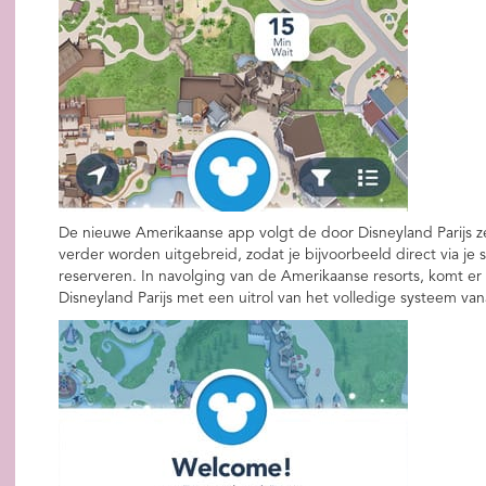
De nieuwe Amerikaanse app volgt de door Disneyland Parijs z
verder worden uitgebreid, zodat je bijvoorbeeld direct via j
reserveren. In navolging van de Amerikaanse resorts, komt er
Disneyland Parijs met een uitrol van het volledige systeem va