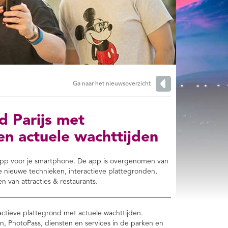
Ga naar het nieuwsoverzicht
 Parijs met
en actuele wachttijden
 app voor je smartphone. De app is overgenomen van
te nieuwe technieken, interactieve plattegronden,
n van attracties & restaurants.
ractieve plattegrond met actuele wachttijden.
tten, PhotoPass, diensten en services in de parken en