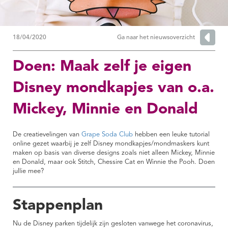
18/04/2020
Ga naar het nieuwsoverzicht
Doen: Maak zelf je eigen
Disney mondkapjes van o.a.
Mickey, Minnie en Donald
De creatievelingen van
Grape Soda Club
hebben een leuke tutorial
online gezet waarbij je zelf Disney mondkapjes/mondmaskers kunt
maken op basis van diverse designs zoals niet alleen Mickey, Minnie
en Donald, maar ook Stitch, Chessire Cat en Winnie the Pooh. Doen
jullie mee?
Stappenplan
Nu de Disney parken tijdelijk zijn gesloten vanwege het coronavirus,