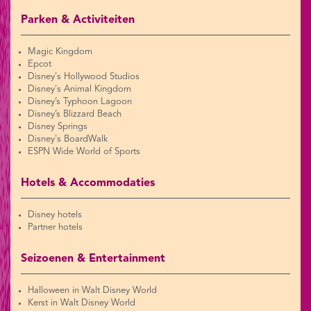
Parken & Activiteiten
Magic Kingdom
Epcot
Disney's Hollywood Studios
Disney's Animal Kingdom
Disney’s Typhoon Lagoon
Disney’s Blizzard Beach
Disney Springs
Disney's BoardWalk
ESPN Wide World of Sports
Hotels & Accommodaties
Disney hotels
Partner hotels
Seizoenen & Entertainment
Halloween in Walt Disney World
Kerst in Walt Disney World