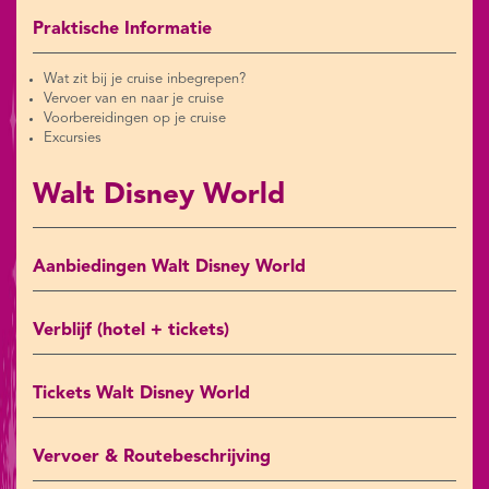
Praktische Informatie
Wat zit bij je cruise inbegrepen?
Vervoer van en naar je cruise
Voorbereidingen op je cruise
Excursies
Walt Disney World
Aanbiedingen Walt Disney World
Verblijf (hotel + tickets)
Tickets Walt Disney World
Vervoer & Routebeschrijving