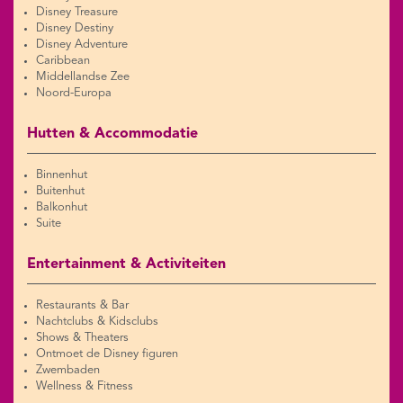
Disney Treasure
Disney Destiny
Disney Adventure
Caribbean
Middellandse Zee
Noord-Europa
Hutten & Accommodatie
Binnenhut
Buitenhut
Balkonhut
Suite
Entertainment & Activiteiten
Restaurants & Bar
Nachtclubs & Kidsclubs
Shows & Theaters
Ontmoet de Disney figuren
Zwembaden
Wellness & Fitness