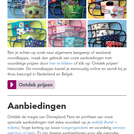
Ben je echter op zoek naar algemene (wegwerp of wasbare)
mondkapjes, maak dan gebruik van onze aanbiedingen met
voordelige prijzen door
hier te klikken
of klik op 'Ontdek prijzen'
hieronder. De mondkapjes bestel je eenvoudig online en wordt bij je
thuis bezorgd in Nederland en België.
Aanbiedingen
Ontdek de magie van Disneyland Paris en profiteer van onze
speciale aanbiedingen met extra voordeel op je
verblijf (hotel +
tickets)
, hoge korting op losse
toegangstickets
en voordelig
vervoer
met bus of trein
. Er zijn diverse aanbiedingen voor alle periodes