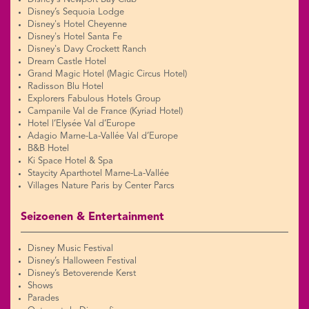
Disney’s Sequoia Lodge
Disney's Hotel Cheyenne
Disney's Hotel Santa Fe
Disney's Davy Crockett Ranch
Dream Castle Hotel
Grand Magic Hotel (Magic Circus Hotel)
Radisson Blu Hotel
Explorers Fabulous Hotels Group
Campanile Val de France (Kyriad Hotel)
Hotel l’Elysée Val d’Europe
Adagio Marne-La-Vallée Val d’Europe
B&B Hotel
Ki Space Hotel & Spa
Staycity Aparthotel Marne-La-Vallée
Villages Nature Paris by Center Parcs
Seizoenen & Entertainment
Disney Music Festival
Disney’s Halloween Festival
Disney’s Betoverende Kerst
Shows
Parades