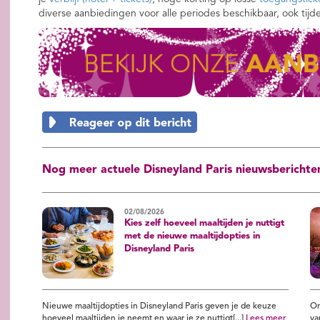
diverse aanbiedingen voor alle periodes beschikbaar, ook tijd
Nog meer actuele Disneyland Paris nieuwsberichte
02/08/2026
Kies zelf hoeveel maaltijden je nuttigt
met de nieuwe maaltijdopties in
Disneyland Paris
Nieuwe maaltijdopties in Disneyland Paris geven je de keuze
On
hoeveel maaltijden je neemt en waar je ze nuttigt[...]
Lees meer
va