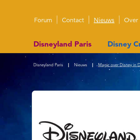
Forum
Contact
Nieuws
Over
Disneyland Paris
Disney Cr
Disneyland Paris
|
Nieuws
|
Magic over Disney in D