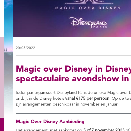
20/05/2022
Magic over Disney in Disne
spectaculaire avondshow in
Ieder jaar organiseert Disneyland Paris de unieke Magic ove
ontbijt in de Disney hotels
vanaf €175 per persoon
. Op de twe
zijn arrangementen beschikbaar in november en januari.
Magic Over Disney Aanbieding
Het arrangement, met aankomst op
5 of 7 november 2023
of