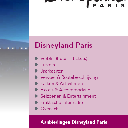
Disneyland Paris
Verblijf (hotel + tickets)
Tickets
Jaarkaarten
Vervoer & Routebeschrijving
Parken & Activiteiten
Hotels & Accommodatie
Seizoenen & Entertainment
Praktische Informatie
Overzicht
Aanbiedingen Disneyland Paris