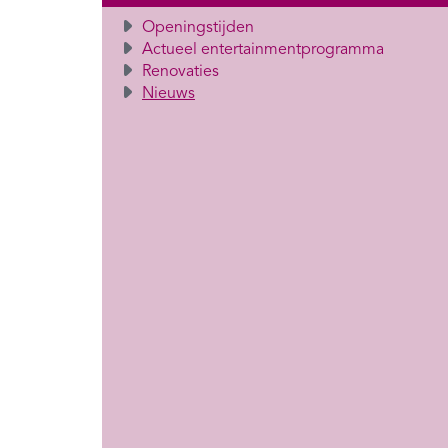
Openingstijden
Actueel entertainmentprogramma
Renovaties
Nieuws