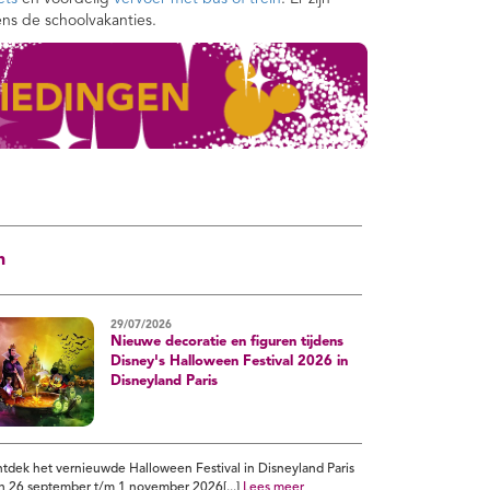
ens de schoolvakanties.
n
29/07/2026
Nieuwe decoratie en figuren tijdens
Disney's Halloween Festival 2026 in
Disneyland Paris
tdek het vernieuwde Halloween Festival in Disneyland Paris
n 26 september t/m 1 november 2026[...]
Lees meer