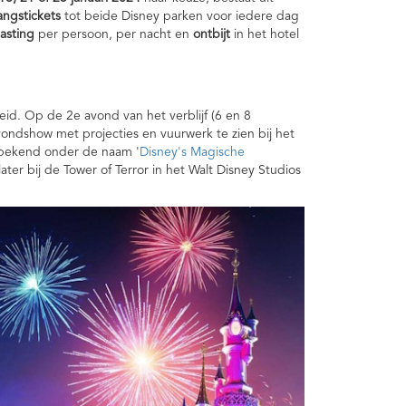
ngstickets
tot beide Disney parken voor iedere dag
asting
per persoon, per nacht en
ontbijt
in het hotel
eid. Op de 2e avond van het verblijf (6 en 8
ondshow met projecties en vuurwerk te zien bij het
 bekend onder de naam '
Disney's Magische
ter bij de Tower of Terror in het Walt Disney Studios