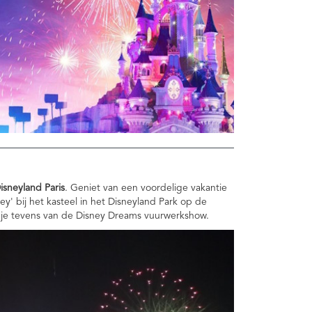
isneyland Paris
. Geniet van een voordelige vakantie
' bij het kasteel in het Disneyland Park op de
 je tevens van de Disney Dreams vuurwerkshow.