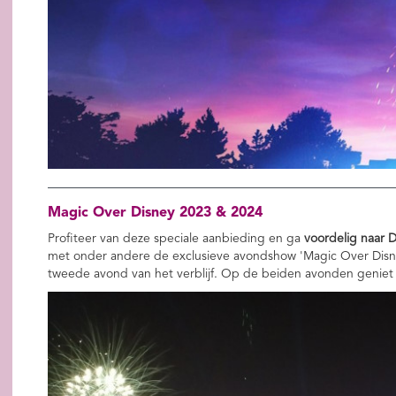
Magic Over Disney 2023 & 2024
Profiteer van deze speciale aanbieding en ga
voordelig naar D
met onder andere de exclusieve avondshow 'Magic Over Disney
tweede avond van het verblijf. Op de beiden avonden geniet