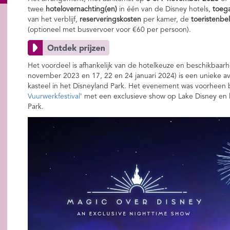
twee
hotelovernachting(en)
in één van de Disney hotels,
toega
van het verblijf,
reserveringskosten
per kamer, de
toeristenbel
(optioneel met busvervoer voor €60 per persoon).
Het voordeel is afhankelijk van de hotelkeuze en beschikbaarh
november 2023 en 17, 22 en 24 januari 2024) is een unieke av
kasteel in het Disneyland Park. Het evenement was voorheen
Vuurwerkfestival
' met een exclusieve show op Lake Disney en la
Park.