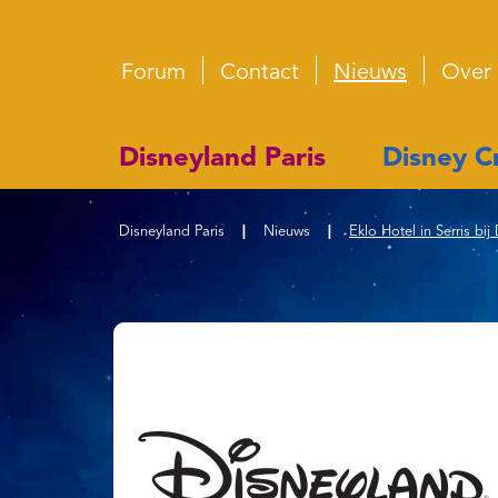
Forum
Contact
Nieuws
Over
Disneyland Paris
Disney Cr
Disneyland Paris
|
Nieuws
|
Eklo Hotel in Serris b