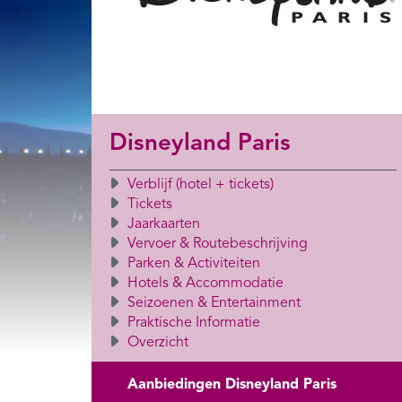
Disneyland Paris
Verblijf (hotel + tickets)
Tickets
Jaarkaarten
Vervoer & Routebeschrijving
Parken & Activiteiten
Hotels & Accommodatie
Seizoenen & Entertainment
Praktische Informatie
Overzicht
Aanbiedingen Disneyland Paris