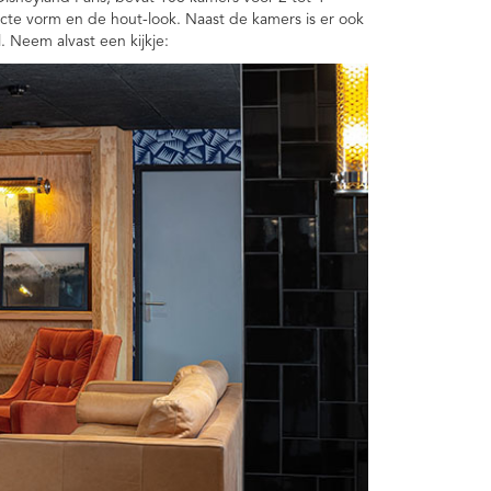
e vorm en de hout-look. Naast de kamers is er ook
. Neem alvast een kijkje: