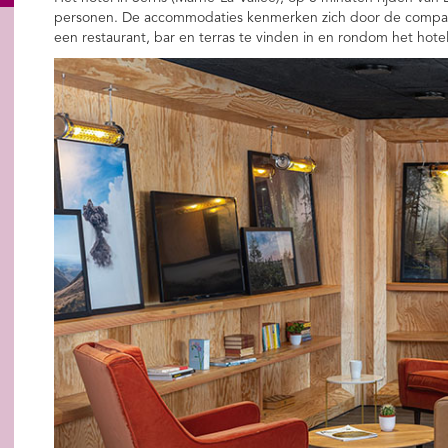
personen. De accommodaties kenmerken zich door de compact
een restaurant, bar en terras te vinden in en rondom het hotel