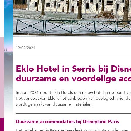
19/02/2021
Eklo Hotel in Serris bij Dis
duurzame en voordelige a
In april 2021 opent Eklo Hotels een nieuw hotel in de buurt
Het concept van Eklo is het aanbieden van ecologisch vriende
wordt gemaakt van duurzame materialen.
Duurzame accommodaties bij Disneyland Paris
Het hotel in Serris (Marne-La-Vallée), op 8 minuten rijden van