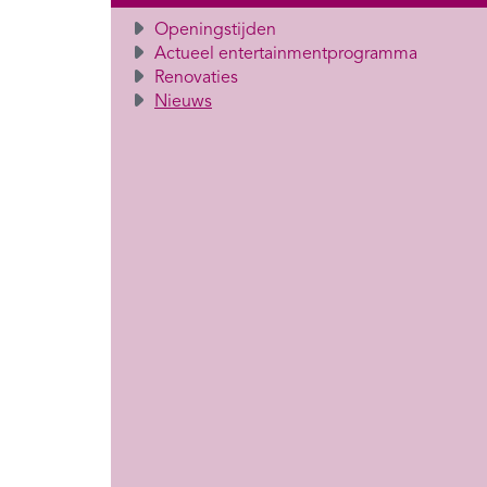
Openingstijden
Actueel entertainmentprogramma
Renovaties
Nieuws