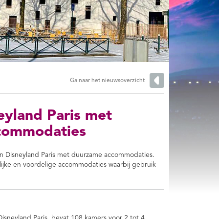
Ga naar het nieuwsoverzicht
neyland Paris met
ccommodaties
 van Disneyland Paris met duurzame accommodaties.
lijke en voordelige accommodaties waarbij gebruik
 Disneyland Paris, bevat 108 kamers voor 2 tot 4