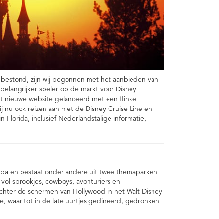
ar bestond, zijn wij begonnen met het aanbieden van
 belangrijker speler op de markt voor Disney
 nieuwe website gelanceerd met een flinke
ij nu ook reizen aan met de Disney Cruise Line en
n Florida, inclusief Nederlandstalige informatie,
uropa en bestaat onder andere uit twee themaparken
vol sprookjes, cowboys, avonturiers en
 achter de schermen van Hollywood in het Walt Disney
ge, waar tot in de late uurtjes gedineerd, gedronken