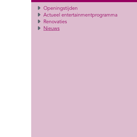
Openingstijden
Actueel entertainmentprogramma
Renovaties
Nieuws