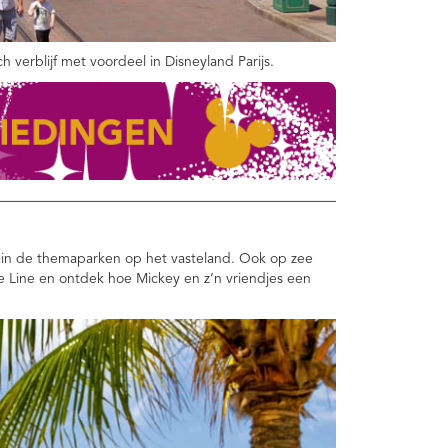
 verblijf met voordeel in Disneyland Parijs.
en in de themaparken op het vasteland. Ook op zee
e Line en ontdek hoe Mickey en z’n vriendjes een