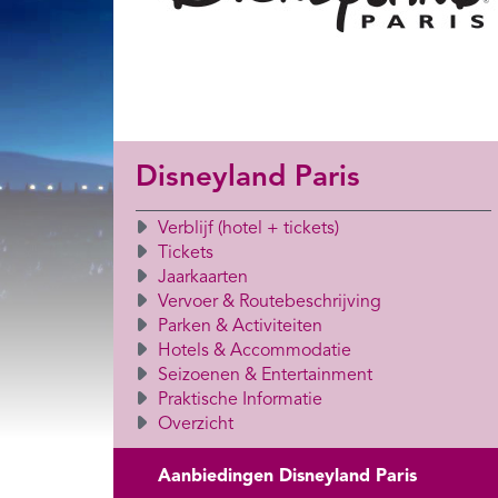
Disneyland Paris
Verblijf (hotel + tickets)
Tickets
Jaarkaarten
Vervoer & Routebeschrijving
Parken & Activiteiten
Hotels & Accommodatie
Seizoenen & Entertainment
Praktische Informatie
Overzicht
Aanbiedingen Disneyland Paris