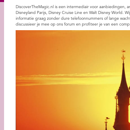
DiscoverTheMagic.nl is een intermediair voor aanbiedingen, ar
Disneyland Parijs, Disney Cruise Line en Walt Disney World. Wi
informatie graag zonder dure telefoonnummers of lange wachtti
discussieer je mee op ons forum en profiteer je van een comp