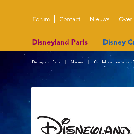
Forum
Contact
Nieuws
Over
Disneyland Paris
Disney Cr
Disneyland Paris
|
Nieuws
|
Ontdek de magie van Di