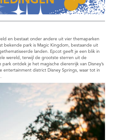
ereld en bestaat onder andere uit vier themaparken
st bekende park is Magic Kingdom, bestaande uit
ethematiseerde landen. Epcot geeft je een blik in
e wereld, terwijl de grootste sterren uit de
te park ontdek je het magische dierenrijk van Disney’s
entertainment district Disney Springs, waar tot in
n.