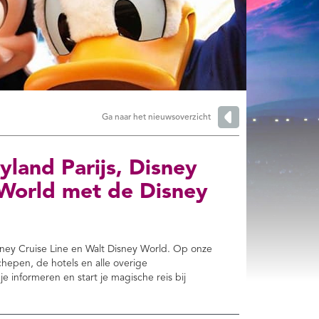
Ga naar het nieuwsoverzicht
land Parijs, Disney
 World met de Disney
isney Cruise Line en Walt Disney World. Op onze
chepen, de hotels en alle overige
 informeren en start je magische reis bij