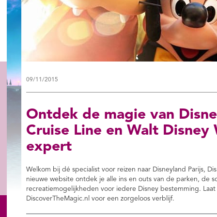
09/11/2015
Ontdek de magie van Disney
Cruise Line en Walt Disney
expert
Welkom bij dé specialist voor reizen naar Disneyland Parijs, D
nieuwe website ontdek je alle ins en outs van de parken, de s
recreatiemogelijkheden voor iedere Disney bestemming. Laat je
DiscoverTheMagic.nl voor een zorgeloos verblijf.