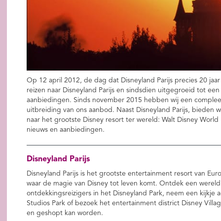
Op 12 april 2012, de dag dat Disneyland Parijs precies 20 ja
reizen naar Disneyland Parijs en sindsdien uitgegroeid tot een
aanbiedingen. Sinds november 2015 hebben wij een compleet
uitbreiding van ons aanbod. Naast Disneyland Parijs, bieden w
naar het grootste Disney resort ter wereld: Walt Disney World i
nieuws en aanbiedingen.
Disneyland Parijs
Disneyland Parijs is het grootste entertainment resort van E
waar de magie van Disney tot leven komt. Ontdek een wereld 
ontdekkingsreizigers in het Disneyland Park, neem een kijkje
Studios Park of bezoek het entertainment district Disney Villa
en geshopt kan worden.