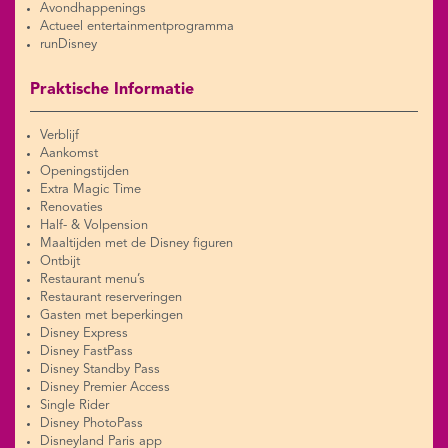
Avondhappenings
Actueel entertainmentprogramma
runDisney
Praktische Informatie
Verblijf
Aankomst
Openingstijden
Extra Magic Time
Renovaties
Half- & Volpension
Maaltijden met de Disney figuren
Ontbijt
Restaurant menu’s
Restaurant reserveringen
Gasten met beperkingen
Disney Express
Disney FastPass
Disney Standby Pass
Disney Premier Access
Single Rider
Disney PhotoPass
Disneyland Paris app