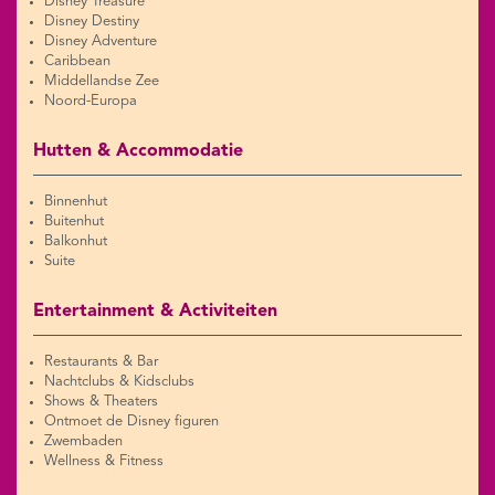
Disney Treasure
Disney Destiny
Disney Adventure
Caribbean
Middellandse Zee
Noord-Europa
Hutten & Accommodatie
Binnenhut
Buitenhut
Balkonhut
Suite
Entertainment & Activiteiten
Restaurants & Bar
Nachtclubs & Kidsclubs
Shows & Theaters
Ontmoet de Disney figuren
Zwembaden
Wellness & Fitness