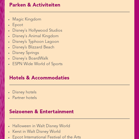
Parken & Activiteiten
Magic Kingdom
Epcot
Disney's Hollywood Studios
Disney's Animal Kingdom
Disney’s Typhoon Lagoon
Disney’s Blizzard Beach
Disney Springs
Disney's BoardWalk
ESPN Wide World of Sports
Hotels & Accommodaties
Disney hotels
Partner hotels
Seizoenen & Entertainment
Halloween in Walt Disney World
Kerst in Walt Disney World
Epcot International Festival of the Arts