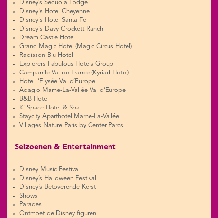
Disney’s Sequoia Lodge
Disney's Hotel Cheyenne
Disney's Hotel Santa Fe
Disney's Davy Crockett Ranch
Dream Castle Hotel
Grand Magic Hotel (Magic Circus Hotel)
Radisson Blu Hotel
Explorers Fabulous Hotels Group
Campanile Val de France (Kyriad Hotel)
Hotel l’Elysée Val d’Europe
Adagio Marne-La-Vallée Val d’Europe
B&B Hotel
Ki Space Hotel & Spa
Staycity Aparthotel Marne-La-Vallée
Villages Nature Paris by Center Parcs
Seizoenen & Entertainment
Disney Music Festival
Disney’s Halloween Festival
Disney’s Betoverende Kerst
Shows
Parades
Ontmoet de Disney figuren