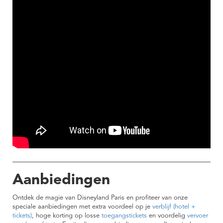
Aanbiedingen
Ontdek de magie van Disneyland Paris en profiteer van onze
speciale aanbiedingen met extra voordeel op je
verblijf (hotel +
tickets)
, hoge korting op losse
toegangstickets
en voordelig
vervoer