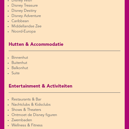
Disney Wish
Disney Treasure
Disney Destiny
Disney Adventure
Caribbean
Middellandse Zee
Noord-Europa
Hutten & Accommodatie
Binnenhut
Buitenhut
Balkonhut
Suite
Entertainment & Activiteiten
Restaurants & Bar
Nachtclubs & Kidsclubs
Shows & Theaters
Ontmoet de Disney figuren
Zwembaden
Wellness & Fitness