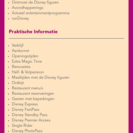
Ontmoet de Disney figuren
Avondhappenings
Actueel entertainmentprogramma
runDisney
Praktische Informatie
Verblijf
Aankomst
Openingstijden
Extra Magic Time
Renovaties
Half- & Volpension
Maaltijden met de Disney figuren
Ontbijt
Restaurant menu’s
Restaurant reserveringen
Gasten met beperkingen
Disney Express
Disney FastPass
Disney Standby Pass
Disney Premier Access
Single Rider
Disney PhotoPass