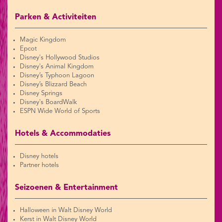
Parken & Activiteiten
Magic Kingdom
Epcot
Disney's Hollywood Studios
Disney's Animal Kingdom
Disney’s Typhoon Lagoon
Disney’s Blizzard Beach
Disney Springs
Disney's BoardWalk
ESPN Wide World of Sports
Hotels & Accommodaties
Disney hotels
Partner hotels
Seizoenen & Entertainment
Halloween in Walt Disney World
Kerst in Walt Disney World