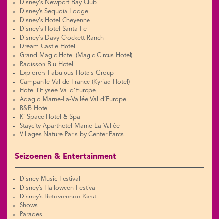
Disney's Newport Bay Club
Disney’s Sequoia Lodge
Disney's Hotel Cheyenne
Disney's Hotel Santa Fe
Disney's Davy Crockett Ranch
Dream Castle Hotel
Grand Magic Hotel (Magic Circus Hotel)
Radisson Blu Hotel
Explorers Fabulous Hotels Group
Campanile Val de France (Kyriad Hotel)
Hotel l’Elysée Val d’Europe
Adagio Marne-La-Vallée Val d’Europe
B&B Hotel
Ki Space Hotel & Spa
Staycity Aparthotel Marne-La-Vallée
Villages Nature Paris by Center Parcs
Seizoenen & Entertainment
Disney Music Festival
Disney’s Halloween Festival
Disney’s Betoverende Kerst
Shows
Parades