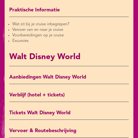
Praktische Informatie
Wat zit bij je cruise inbegrepen?
Vervoer van en naar je cruise
Voorbereidingen op je cruise
Excursies
Walt Disney World
Aanbiedingen Walt Disney World
Verblijf (hotel + tickets)
Tickets Walt Disney World
Vervoer & Routebeschrijving