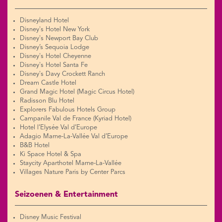
Disneyland Hotel
Disney's Hotel New York
Disney's Newport Bay Club
Disney’s Sequoia Lodge
Disney's Hotel Cheyenne
Disney's Hotel Santa Fe
Disney's Davy Crockett Ranch
Dream Castle Hotel
Grand Magic Hotel (Magic Circus Hotel)
Radisson Blu Hotel
Explorers Fabulous Hotels Group
Campanile Val de France (Kyriad Hotel)
Hotel l’Elysée Val d’Europe
Adagio Marne-La-Vallée Val d’Europe
B&B Hotel
Ki Space Hotel & Spa
Staycity Aparthotel Marne-La-Vallée
Villages Nature Paris by Center Parcs
Seizoenen & Entertainment
Disney Music Festival