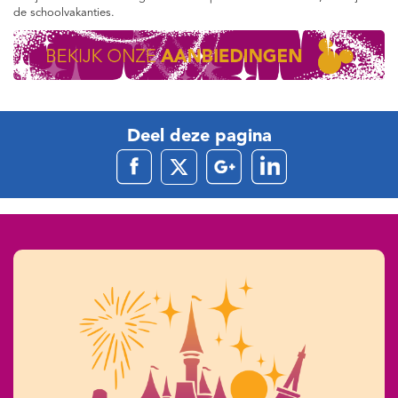
de schoolvakanties.
Deel deze pagina