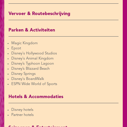
Vervoer & Routebeschrijving
Parken & Activiteiten
Magic Kingdom
Epcot
Disney's Hollywood Studios
Disney's Animal Kingdom
Disney’s Typhoon Lagoon
Disney’s Blizzard Beach
Disney Springs
Disney's BoardWalk
ESPN Wide World of Sports
Hotels & Accommodaties
Disney hotels
Partner hotels