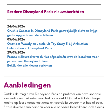
Eerdere Disneyland Paris nieuwsberichten
24/06/2026
Crush's Coaster in Disneyland Paris gaat tijdelijk dicht en krijgt
grote upgrade van de achtbaan
05/06/2026
Ontmoet Woody en Jessie uit Toy Story 5 bij Animation
Celebration in Disneyland Paris
29/05/2026
Franse milieusticker toch niet afgeschaft: wat dit betekent voor
je reis naar Disneyland Paris
Bekijk hier alle nieuwsberichten
Aanbiedingen
Ontdek de magie van Disneyland Paris en profiteer van onze speciale
aanbiedingen met extra voordeel op je verblijf (hotel + tickets), hoge
korting op losse toegangstickets en voordelig vervoer met bus of trein.
Er zijn diverse aanbiedingen voor alle periodes beschikbaar, ook tijdens