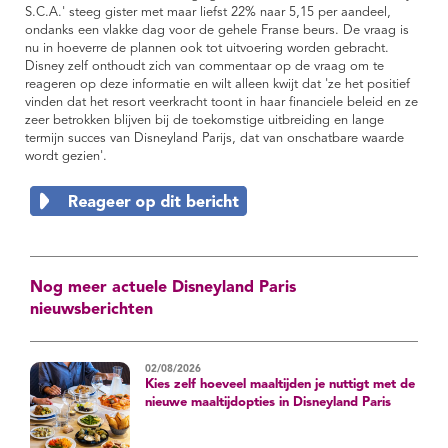
S.C.A.' steeg gister met maar liefst 22% naar 5,15 per aandeel,
ondanks een vlakke dag voor de gehele Franse beurs. De vraag is
nu in hoeverre de plannen ook tot uitvoering worden gebracht.
Disney zelf onthoudt zich van commentaar op de vraag om te
reageren op deze informatie en wilt alleen kwijt dat 'ze het positief
vinden dat het resort veerkracht toont in haar financiele beleid en ze
zeer betrokken blijven bij de toekomstige uitbreiding en lange
termijn succes van Disneyland Parijs, dat van onschatbare waarde
wordt gezien'.
Nog meer actuele Disneyland Paris
nieuwsberichten
02/08/2026
Kies zelf hoeveel maaltijden je nuttigt met de
nieuwe maaltijdopties in Disneyland Paris