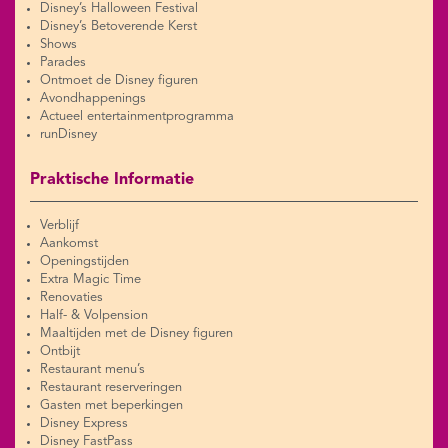
Disney’s Halloween Festival
Disney’s Betoverende Kerst
Shows
Parades
Ontmoet de Disney figuren
Avondhappenings
Actueel entertainmentprogramma
runDisney
Praktische Informatie
Verblijf
Aankomst
Openingstijden
Extra Magic Time
Renovaties
Half- & Volpension
Maaltijden met de Disney figuren
Ontbijt
Restaurant menu’s
Restaurant reserveringen
Gasten met beperkingen
Disney Express
Disney FastPass