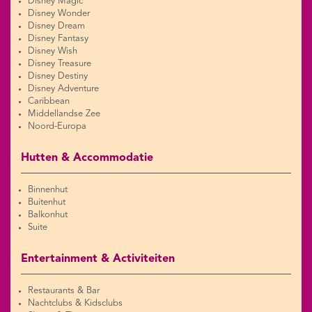
Disney Magic
Disney Wonder
Disney Dream
Disney Fantasy
Disney Wish
Disney Treasure
Disney Destiny
Disney Adventure
Caribbean
Middellandse Zee
Noord-Europa
Hutten & Accommodatie
Binnenhut
Buitenhut
Balkonhut
Suite
Entertainment & Activiteiten
Restaurants & Bar
Nachtclubs & Kidsclubs