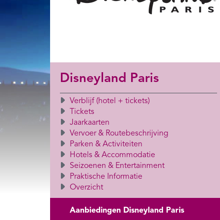
Disneyland Paris
Verblijf (hotel + tickets)
Tickets
Jaarkaarten
Vervoer & Routebeschrijving
Parken & Activiteiten
Hotels & Accommodatie
Seizoenen & Entertainment
Praktische Informatie
Overzicht
Aanbiedingen Disneyland Paris