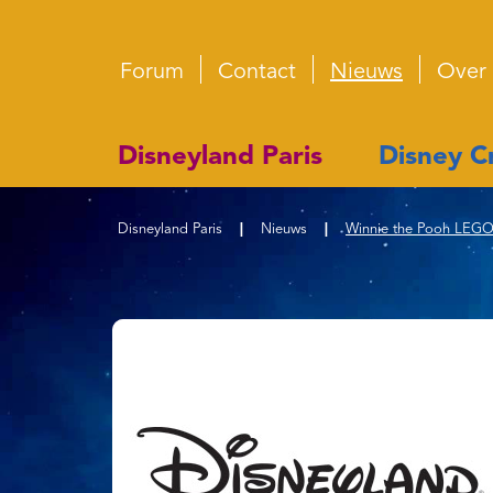
Forum
Contact
Nieuws
Over
Disneyland Paris
Disney Cr
Disneyland Paris
|
Nieuws
|
Winnie the Pooh LEGO