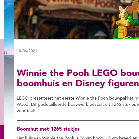
10/04/2021
Winnie the Pooh LEGO bou
boomhuis en Disney figuren
LEGO presenteert het eerste Winnie the Pooh bouwpakket m
Wood. Dit gedetailleerde bouwwerk bestaat uit 1265 stukjes 
voordeel!
Boomhut met 1265 stukjes
Het huis van Winnie the Pooh is 24 cm hoog, 18 cm breed en 