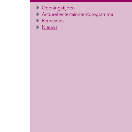
Openingstijden
Actueel entertainmentprogramma
Renovaties
Nieuws