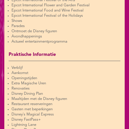
Epcot International Festival of the Arts
Epcot International Flower and Garden Festival
Epcot International Food and Wine Festival
Epcot International Festival of the Holidays
Shows
Parades
Ontmoet de Disney figuren
Avondhappenings
Actueel entertainmentprogramma
Praktische Informatie
Verblijf
Aankomst
Openingstijden
Extra Magische Uren
Renovaties
Disney Dining Plan
Maaltijden met de Disney figuren
Restaurant reserveringen
Gasten met beperkingen
Disney's Magical Express
Disney FastPass+
Lightning Lane