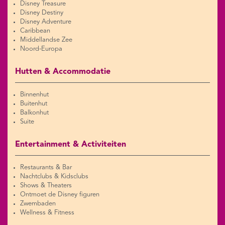
Disney Treasure
Disney Destiny
Disney Adventure
Caribbean
Middellandse Zee
Noord-Europa
Hutten & Accommodatie
Binnenhut
Buitenhut
Balkonhut
Suite
Entertainment & Activiteiten
Restaurants & Bar
Nachtclubs & Kidsclubs
Shows & Theaters
Ontmoet de Disney figuren
Zwembaden
Wellness & Fitness