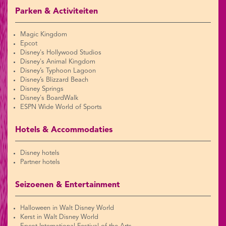
Parken & Activiteiten
Magic Kingdom
Epcot
Disney's Hollywood Studios
Disney's Animal Kingdom
Disney’s Typhoon Lagoon
Disney’s Blizzard Beach
Disney Springs
Disney's BoardWalk
ESPN Wide World of Sports
Hotels & Accommodaties
Disney hotels
Partner hotels
Seizoenen & Entertainment
Halloween in Walt Disney World
Kerst in Walt Disney World