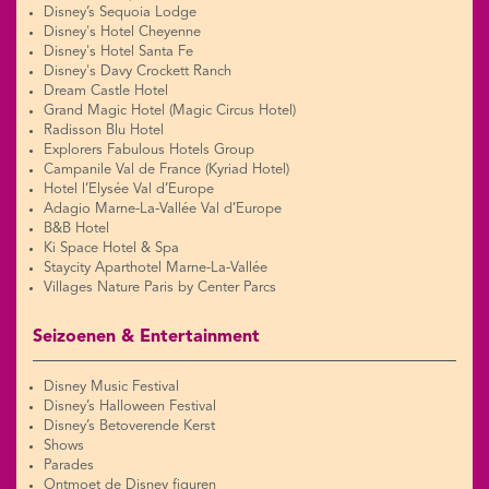
Disney’s Sequoia Lodge
Disney's Hotel Cheyenne
Disney's Hotel Santa Fe
Disney's Davy Crockett Ranch
Dream Castle Hotel
Grand Magic Hotel (Magic Circus Hotel)
Radisson Blu Hotel
Explorers Fabulous Hotels Group
Campanile Val de France (Kyriad Hotel)
Hotel l’Elysée Val d’Europe
Adagio Marne-La-Vallée Val d’Europe
B&B Hotel
Ki Space Hotel & Spa
Staycity Aparthotel Marne-La-Vallée
Villages Nature Paris by Center Parcs
Seizoenen & Entertainment
Disney Music Festival
Disney’s Halloween Festival
Disney’s Betoverende Kerst
Shows
Parades
Ontmoet de Disney figuren