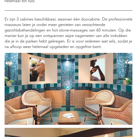
helemaal tot rust.
Er zijn 3 cabines beschikbaar, waarvan één duocabine. De professionele
masseurs laten je onder meer genieten van verzachtende
gezichtsbehandelingen en hot stone-massages van 60 minuten. Op die
manier kun je op een ontspannen wijze nagenieten van alle indrukken
die je in de parken hebt gekregen. Er is voor iedereen wat wils, zodat je
na afloop weer helemaal opgeladen en opgefrist bent.