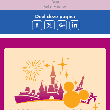
Parijs
Val d'Europe
Deel deze pagina