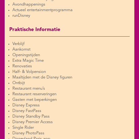
Avondhappenings
Actueel entertainmentprogramma
runDisney
Praktische Informatie
Verblijf
Aankomst
Openingstijden
Extra Magic Time
Renovaties
Half- & Volpension
Maaltijden met de Disney figuren
Ontbijt
Restaurant menu’s
Restaurant reserveringen
Gasten met beperkingen
Disney Express
Disney FastPass
Disney Standby Pass
Disney Premier Access
Single Rider
Disney PhotoPass
Disneyland Paris app