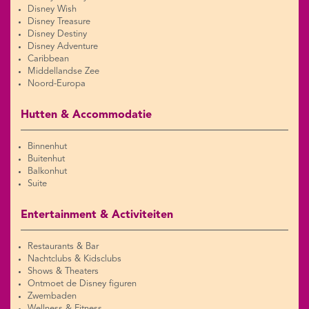
Disney Wish
Disney Treasure
Disney Destiny
Disney Adventure
Caribbean
Middellandse Zee
Noord-Europa
Hutten & Accommodatie
Binnenhut
Buitenhut
Balkonhut
Suite
Entertainment & Activiteiten
Restaurants & Bar
Nachtclubs & Kidsclubs
Shows & Theaters
Ontmoet de Disney figuren
Zwembaden
Wellness & Fitness