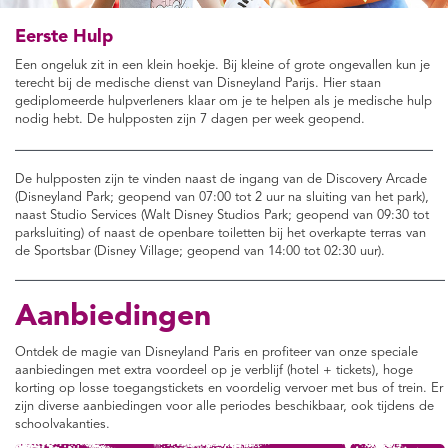
Eerste Hulp
Een ongeluk zit in een klein hoekje. Bij kleine of grote ongevallen kun je
terecht bij de medische dienst van Disneyland Parijs. Hier staan
gediplomeerde hulpverleners klaar om je te helpen als je medische hulp
nodig hebt. De hulpposten zijn 7 dagen per week geopend.
De hulpposten zijn te vinden naast de ingang van de Discovery Arcade
(Disneyland Park; geopend van 07:00 tot 2 uur na sluiting van het park),
naast Studio Services (Walt Disney Studios Park; geopend van 09:30 tot
parksluiting) of naast de openbare toiletten bij het overkapte terras van
de Sportsbar (Disney Village; geopend van 14:00 tot 02:30 uur).
Aanbiedingen
Ontdek de magie van Disneyland Paris en profiteer van onze speciale
aanbiedingen met extra voordeel op je verblijf (hotel + tickets), hoge
korting op losse toegangstickets en voordelig vervoer met bus of trein. Er
zijn diverse aanbiedingen voor alle periodes beschikbaar, ook tijdens de
schoolvakanties.