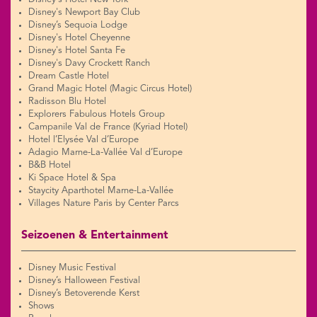
Disney's Newport Bay Club
Disney’s Sequoia Lodge
Disney's Hotel Cheyenne
Disney's Hotel Santa Fe
Disney's Davy Crockett Ranch
Dream Castle Hotel
Grand Magic Hotel (Magic Circus Hotel)
Radisson Blu Hotel
Explorers Fabulous Hotels Group
Campanile Val de France (Kyriad Hotel)
Hotel l’Elysée Val d’Europe
Adagio Marne-La-Vallée Val d’Europe
B&B Hotel
Ki Space Hotel & Spa
Staycity Aparthotel Marne-La-Vallée
Villages Nature Paris by Center Parcs
Seizoenen & Entertainment
Disney Music Festival
Disney’s Halloween Festival
Disney’s Betoverende Kerst
Shows