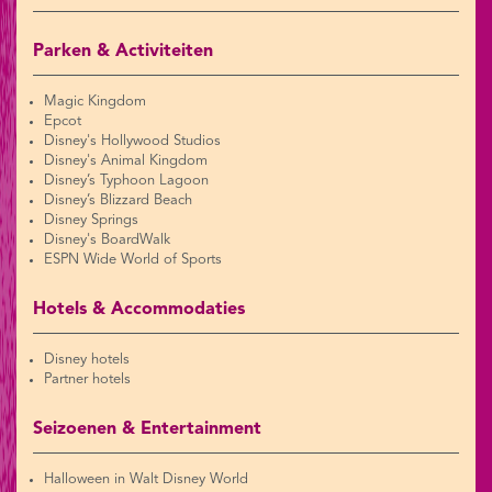
Parken & Activiteiten
Magic Kingdom
Epcot
Disney's Hollywood Studios
Disney's Animal Kingdom
Disney’s Typhoon Lagoon
Disney’s Blizzard Beach
Disney Springs
Disney's BoardWalk
ESPN Wide World of Sports
Hotels & Accommodaties
Disney hotels
Partner hotels
Seizoenen & Entertainment
Halloween in Walt Disney World