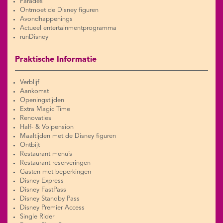
Parades
Ontmoet de Disney figuren
Avondhappenings
Actueel entertainmentprogramma
runDisney
Praktische Informatie
Verblijf
Aankomst
Openingstijden
Extra Magic Time
Renovaties
Half- & Volpension
Maaltijden met de Disney figuren
Ontbijt
Restaurant menu’s
Restaurant reserveringen
Gasten met beperkingen
Disney Express
Disney FastPass
Disney Standby Pass
Disney Premier Access
Single Rider