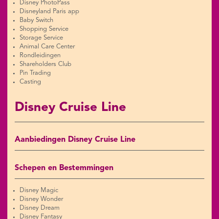
Disney PhotoPass
Disneyland Paris app
Baby Switch
Shopping Service
Storage Service
Animal Care Center
Rondleidingen
Shareholders Club
Pin Trading
Casting
Disney Cruise Line
Aanbiedingen Disney Cruise Line
Schepen en Bestemmingen
Disney Magic
Disney Wonder
Disney Dream
Disney Fantasy