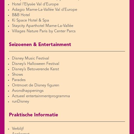
Hotel l’Elysée Val d’Europe
Adagio Marne-La-Vallée Val d’Europe
B&B Hotel
Ki Space Hotel & Spa
Staycity Aparthotel Marne-La-Vallée
Villages Nature Paris by Center Parcs
Seizoenen & Entertainment
Disney Music Festival
Disney’s Halloween Festival
Disney’s Betoverende Kerst
Shows
Parades
Ontmoet de Disney figuren
Avondhappenings
Actueel entertainmentprogramma
runDisney
Praktische Informatie
Verblijf