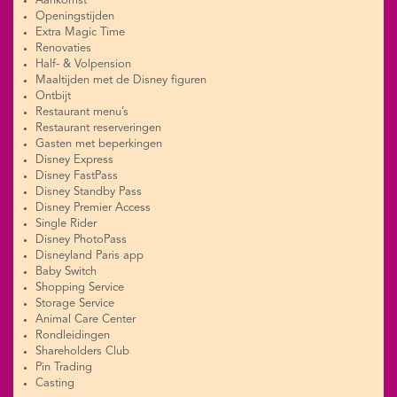
Aankomst
Openingstijden
Extra Magic Time
Renovaties
Half- & Volpension
Maaltijden met de Disney figuren
Ontbijt
Restaurant menu’s
Restaurant reserveringen
Gasten met beperkingen
Disney Express
Disney FastPass
Disney Standby Pass
Disney Premier Access
Single Rider
Disney PhotoPass
Disneyland Paris app
Baby Switch
Shopping Service
Storage Service
Animal Care Center
Rondleidingen
Shareholders Club
Pin Trading
Casting