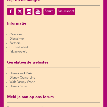
Blijf op de hoogte
Forum
Nieuwsbrief
Informatie
Over ons
Disclaimer
Partners
Cookiebeleid
Privacybeleid
Gerelateerde websites
Disneyland Paris
Disney Cruise Line
Walt Disney World
Disney Store
Meld je aan op ons forum