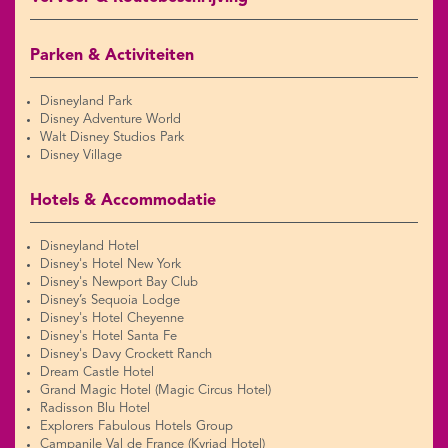
Parken & Activiteiten
Disneyland Park
Disney Adventure World
Walt Disney Studios Park
Disney Village
Hotels & Accommodatie
Disneyland Hotel
Disney's Hotel New York
Disney's Newport Bay Club
Disney’s Sequoia Lodge
Disney's Hotel Cheyenne
Disney's Hotel Santa Fe
Disney's Davy Crockett Ranch
Dream Castle Hotel
Grand Magic Hotel (Magic Circus Hotel)
Radisson Blu Hotel
Explorers Fabulous Hotels Group
Campanile Val de France (Kyriad Hotel)