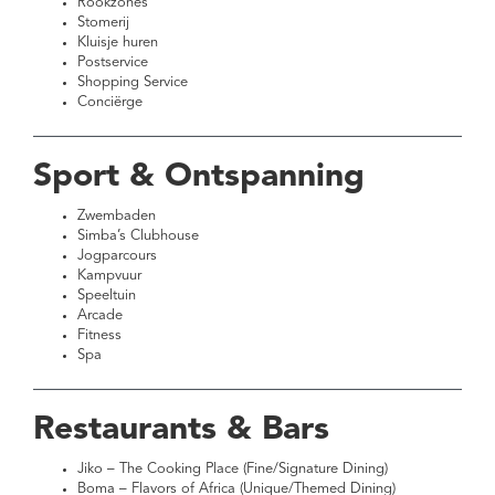
Rookzones
Stomerij
Kluisje huren
Postservice
Shopping Service
Conciërge
Sport & Ontspanning
Zwembaden
Simba’s Clubhouse
Jogparcours
Kampvuur
Speeltuin
Arcade
Fitness
Spa
Restaurants & Bars
Jiko – The Cooking Place (Fine/Signature Dining)
Boma – Flavors of Africa (Unique/Themed Dining)