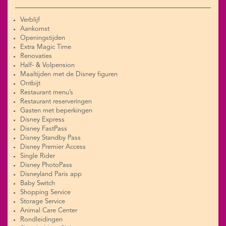
Verblijf
Aankomst
Openingstijden
Extra Magic Time
Renovaties
Half- & Volpension
Maaltijden met de Disney figuren
Ontbijt
Restaurant menu’s
Restaurant reserveringen
Gasten met beperkingen
Disney Express
Disney FastPass
Disney Standby Pass
Disney Premier Access
Single Rider
Disney PhotoPass
Disneyland Paris app
Baby Switch
Shopping Service
Storage Service
Animal Care Center
Rondleidingen