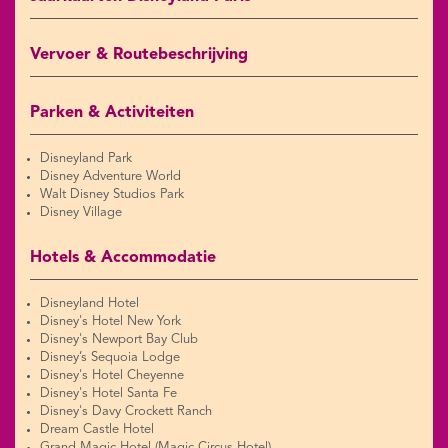
Vervoer & Routebeschrijving
Parken & Activiteiten
Disneyland Park
Disney Adventure World
Walt Disney Studios Park
Disney Village
Hotels & Accommodatie
Disneyland Hotel
Disney's Hotel New York
Disney's Newport Bay Club
Disney’s Sequoia Lodge
Disney's Hotel Cheyenne
Disney's Hotel Santa Fe
Disney's Davy Crockett Ranch
Dream Castle Hotel
Grand Magic Hotel (Magic Circus Hotel)