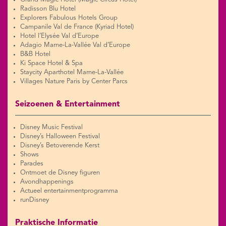
Radisson Blu Hotel
Explorers Fabulous Hotels Group
Campanile Val de France (Kyriad Hotel)
Hotel l’Elysée Val d’Europe
Adagio Marne-La-Vallée Val d’Europe
B&B Hotel
Ki Space Hotel & Spa
Staycity Aparthotel Marne-La-Vallée
Villages Nature Paris by Center Parcs
Seizoenen & Entertainment
Disney Music Festival
Disney’s Halloween Festival
Disney’s Betoverende Kerst
Shows
Parades
Ontmoet de Disney figuren
Avondhappenings
Actueel entertainmentprogramma
runDisney
Praktische Informatie