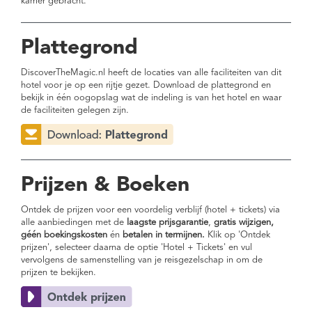
kamer gebracht.
Plattegrond
DiscoverTheMagic.nl heeft de locaties van alle faciliteiten van dit
hotel voor je op een rijtje gezet. Download de plattegrond en
bekijk in één oogopslag wat de indeling is van het hotel en waar
de faciliteiten gelegen zijn.
Prijzen & Boeken
Ontdek de prijzen voor een voordelig verblijf (hotel + tickets) via
alle aanbiedingen met de
laagste prijsgarantie
,
gratis wijzigen,
géén boekingskosten
én
betalen in termijnen.
Klik op 'Ontdek
prijzen', selecteer daarna de optie 'Hotel + Tickets' en vul
vervolgens de samenstelling van je reisgezelschap in om de
prijzen te bekijken.