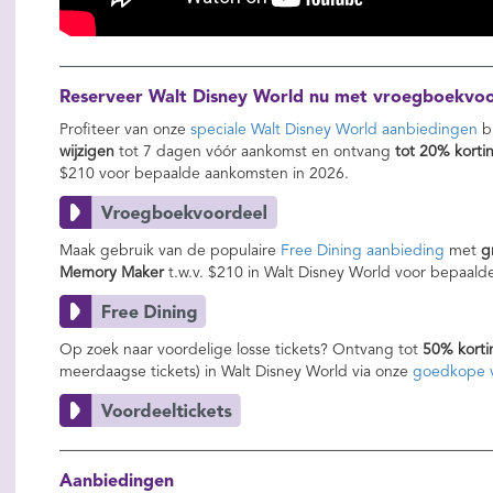
Reserveer Walt Disney World nu met vroegboekvoor
Profiteer van onze
speciale Walt Disney World aanbiedingen
bi
wijzigen
tot 7 dagen vóór aankomst en ontvang
tot 20% korti
$210
voor bepaalde aankomsten in 2026.
Maak gebruik van de populaire
Free Dining aanbieding
met
g
Memory Maker
t.w.v. $210 in Walt Disney World voor bepaald
Op zoek naar voordelige losse tickets? Ontvang tot
50% korti
meerdaagse tickets) in Walt Disney World via onze
goedkope v
Aanbiedingen