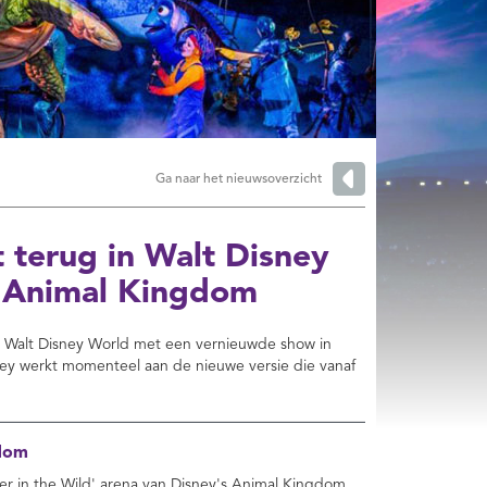
Ga naar het nieuwsoverzicht
 terug in Walt Disney
n Animal Kingdom
n Walt Disney World met een vernieuwde show in
ey werkt momenteel aan de nieuwe versie die vanaf
gdom
r in the Wild' arena van Disney's Animal Kingdom