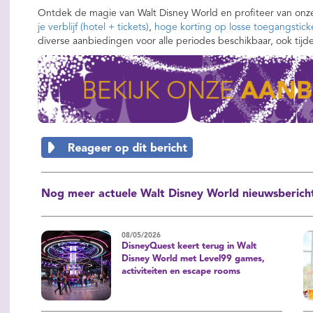
Ontdek de magie van Walt Disney World en profiteer van on
je verblijf (hotel + tickets)
,
hoge korting op losse toegangstick
diverse aanbiedingen voor alle periodes beschikbaar, ook tijd
Nog meer actuele Walt Disney World nieuwsberich
08/05/2026
DisneyQuest keert terug in Walt
Disney World met Level99 games,
activiteiten en escape rooms