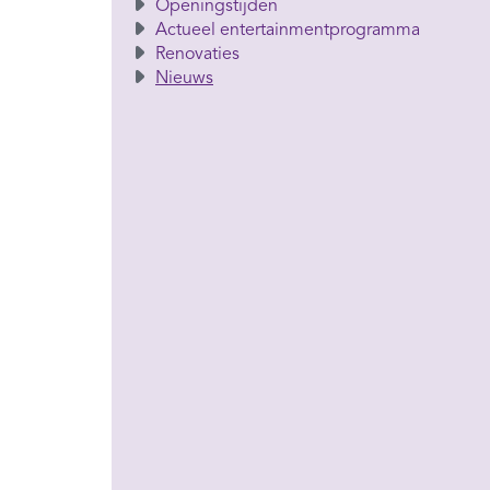
Openingstijden
Actueel entertainmentprogramma
Renovaties
Nieuws