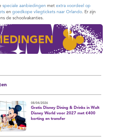
ze
speciale aanbiedingen
met
extra voordeel op
ets
en
goedkope vliegtickets naar Orlando
. Er zijn
ens de schoolvakanties.
ten
08/04/2026
Gratis Disney Dining & Drinks in Walt
Disney World voor 2027 met €400
korting en transfer