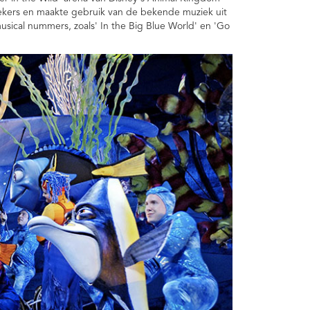
ekers en maakte gebruik van de bekende muziek uit
sical nummers, zoals' In the Big Blue World' en 'Go