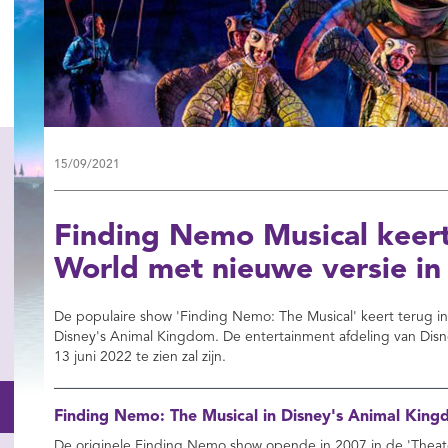
15/09/2021
Finding Nemo Musical keert
World met nieuwe versie i
De populaire show 'Finding Nemo: The Musical' keert terug i
Disney's Animal Kingdom. De entertainment afdeling van Disn
13 juni 2022 te zien zal zijn.
Finding Nemo: The Musical in Disney's Animal Kin
De originele Finding Nemo show opende in 2007 in de 'Theate