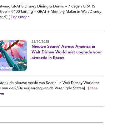
tvang GRATIS Disney Dining & Drinks + 7 dagen GRATIS
tree + €400 korting + GRATIS Memory Maker in Walt Disney
rld[...]
Lees meer
21/10/2025
Nieuwe Soarin' Across America in
Walt Disney World met upgrade voor
attractie in Epcot
tdek de nieuwe versie van Soarin' in Walt Disney World ter
e van de 250e verjaardag van de Verenigde Staten[...]
Lees
er