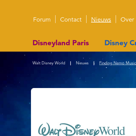
Forum
Contact
Nieuws
Over
Disneyland Paris
Disney Cr
Walt Disney World
|
Nieuws
|
Finding Nemo Musica