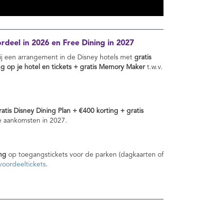
deel in 2026 en Free Dining in 2027
j een arrangement in de Disney hotels met
gratis
ng op je hotel en tickets + gratis Memory Maker
t.w.v.
ratis Disney Dining Plan + €400 korting + gratis
e aankomsten in 2027.
ng
op toegangstickets voor de parken (dagkaarten of
oordeeltickets
.