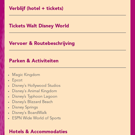
Verblijf (hotel + tickets)
Tickets Walt Disney World
Vervoer & Routebeschrijving
Parken & Activiteiten
Magic Kingdom
Epcot
Disney's Hollywood Studios
Disney's Animal Kingdom
Disney’s Typhoon Lagoon
Disney’s Blizzard Beach
Disney Springs
Disney's BoardWalk
ESPN Wide World of Sports
Hotels & Accommodaties