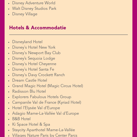
Disney Adventure World
Walt Disney Studios Park
Disney Village
Hotels & Accommodatie
Disneyland Hotel
Disney's Hotel New York
Disney's Newport Bay Club
Disney’s Sequoia Lodge
Disney's Hotel Cheyenne
Disney's Hotel Santa Fe
Disney's Davy Crockett Ranch
Dream Castle Hotel
Grand Magic Hotel (Magic Circus Hotel)
Radisson Blu Hotel
Explorers Fabulous Hotels Group
Campanile Val de France (Kyriad Hotel)
Hotel l’Elysée Val d’Europe
Adagio Marne-La-Vallée Val d’Europe
B&B Hotel
Ki Space Hotel & Spa
Staycity Aparthotel Marne-La-Vallée
Villages Nature Paris by Center Parcs