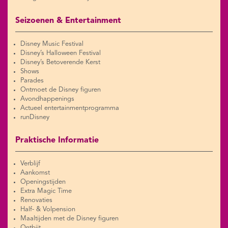
Seizoenen & Entertainment
Disney Music Festival
Disney’s Halloween Festival
Disney’s Betoverende Kerst
Shows
Parades
Ontmoet de Disney figuren
Avondhappenings
Actueel entertainmentprogramma
runDisney
Praktische Informatie
Verblijf
Aankomst
Openingstijden
Extra Magic Time
Renovaties
Half- & Volpension
Maaltijden met de Disney figuren
Ontbijt