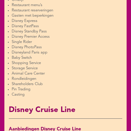
Restaurant menu’s
Restaurant reserveringen
Gasten met beperkingen
Disney Express
Disney FastPass
Disney Standby Pass
Disney Premier Access
Single Rider
Disney PhotoPass
Disneyland Paris app
Baby Switch
Shopping Service
Storage Service
Animal Care Center
Rondleidingen
Shareholders Club
Pin Trading
Casting
Disney Cruise Line
Aanbiedingen Disney Cruise Line