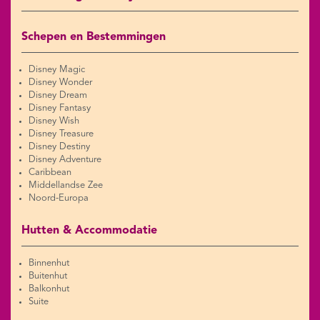
Schepen en Bestemmingen
Disney Magic
Disney Wonder
Disney Dream
Disney Fantasy
Disney Wish
Disney Treasure
Disney Destiny
Disney Adventure
Caribbean
Middellandse Zee
Noord-Europa
Hutten & Accommodatie
Binnenhut
Buitenhut
Balkonhut
Suite