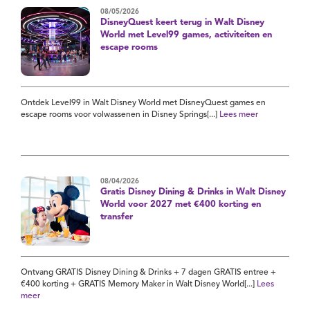
08/05/2026
DisneyQuest keert terug in Walt Disney
World met Level99 games, activiteiten en
escape rooms
Ontdek Level99 in Walt Disney World met DisneyQuest games en
escape rooms voor volwassenen in Disney Springs[...]
Lees meer
08/04/2026
Gratis Disney Dining & Drinks in Walt Disney
World voor 2027 met €400 korting en
transfer
Ontvang GRATIS Disney Dining & Drinks + 7 dagen GRATIS entree +
€400 korting + GRATIS Memory Maker in Walt Disney World[...]
Lees
meer