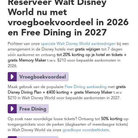
Reserveer Walt Disney
World nu met
vroegboekvoordeel in 2026
en Free Dining in 2027
Profiteer van onze
speciale Walt Disney World aanbiedingen
bij een
arrangement in de Disney hotels met
gratis wijzigen
tot 7 dagen
vóór aankomst en ontvang
tot 20% korting op je hotel en tickets +
gratis Memory Maker
t.w.v. $210
voor bepaalde aankomsten in
2026.
Maak gebruik van de populaire
Free Dining aanbieding
met
gratis
Disney Dining Plan + €400 korting + gratis Memory Maker
t.w.v.
$210 in Walt Disney World voor bepaalde aankomsten in 2027.
Op zoek naar voordelige losse tickets? Ontvang tot
50% korting
op
toegangstickets voor de parken (dagkaarten of meerdaagse tickets)
in Walt Disney World via onze
goedkope voordeeltickets
.