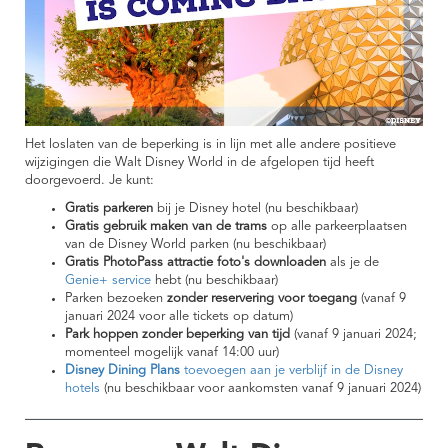
Het loslaten van de beperking is in lijn met alle andere positieve
wijzigingen die Walt Disney World in de afgelopen tijd heeft
doorgevoerd. Je kunt:
Gratis parkeren
bij je Disney hotel (nu beschikbaar)
Gratis gebruik maken van de trams
op alle parkeerplaatsen
van de Disney World parken (nu beschikbaar)
Gratis PhotoPass attractie foto's downloaden
als je de
Genie+ service
hebt (nu beschikbaar)
Parken bezoeken
zonder reservering voor toegang
(vanaf 9
januari 2024 voor alle tickets op datum)
Park hoppen zonder beperking van tijd
(vanaf 9 januari 2024;
momenteel mogelijk vanaf 14:00 uur)
Disney Dining Plans
toevoegen aan je verblijf in de Disney
hotels
(nu beschikbaar voor aankomsten vanaf 9 januari 2024)