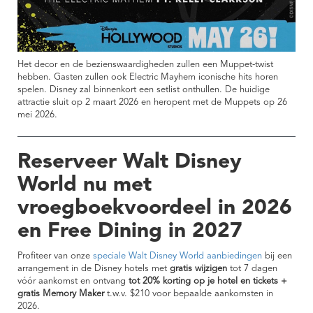
Het decor en de bezienswaardigheden zullen een Muppet-twist
hebben. Gasten zullen ook Electric Mayhem iconische hits horen
spelen. Disney zal binnenkort een setlist onthullen. De huidige
attractie sluit op 2 maart 2026 en heropent met de Muppets op 26
mei 2026.
Reserveer Walt Disney
World nu met
vroegboekvoordeel in 2026
en Free Dining in 2027
Profiteer van onze
speciale Walt Disney World aanbiedingen
bij een
arrangement in de Disney hotels met
gratis wijzigen
tot 7 dagen
vóór aankomst en ontvang
tot 20% korting op je hotel en tickets +
gratis Memory Maker
t.w.v. $210
voor bepaalde aankomsten in
2026.