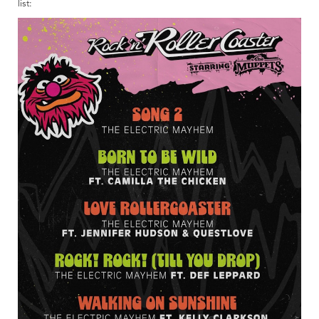
list: