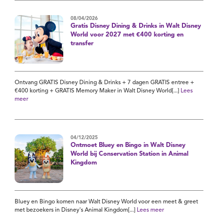
08/04/2026
Gratis Disney Dining & Drinks in Walt Disney
World voor 2027 met €400 korting en
transfer
Ontvang GRATIS Disney Dining & Drinks + 7 dagen GRATIS entree +
€400 korting + GRATIS Memory Maker in Walt Disney World[...]
Lees
meer
04/12/2025
Ontmoet Bluey en Bingo in Walt Disney
World bij Conservation Station in Animal
Kingdom
Bluey en Bingo komen naar Walt Disney World voor een meet & greet
met bezoekers in Disney's Animal Kingdom[...]
Lees meer