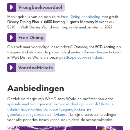
Maak gebruik van de populaire
Free Dining aanbieding
met
gratis
Disney Dining Plan + €400 korting + gratis Memory Maker
t.w.v.
$210 in Walt Disney World voor bepaalde aankomsten in 2027.
Op zoek naar voordelige losse tickets? Ontvang tot
50% korting
op
toegangstickets voor de parken (dagkaarten of meerdaagse tickets)
in Walt Disney World via onze
goedkope voordeeltickets
.
Aanbiedingen
Ontdek de magie van Walt Disney World en profiteer van onze
speciale aanbiedingen
met
extra voordeel op je verblijf (hotel +
tickets)
,
hoge korting op losse toegangstickets
en
goedkope vliegtickets naar Orlando
. Er zijn diverse aanbiedingen
voor alle periodes beschikbaar, ook tijdens de schoolvakanties.