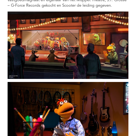
vastgoedmagnaat en eigenaar van het Muppet Theatre, J.P. Grosse
– G-Force Records gekocht en Scooter de leiding gegeven.