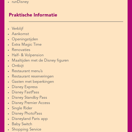
runDisney
Praktische Informatie
Verblijf
Aankomst
Openingstijden
Extra Magic Time
Renovaties
Half- & Volpension
Maaltijden met de Disney figuren
Ontbijt
Restaurant menu’s
Restaurant reserveringen
Gasten met beperkingen
Disney Express
Disney FastPass
Disney Standby Pass
Disney Premier Access
Single Rider
Disney PhotoPass
Disneyland Paris app
Baby Switch
Shopping Service