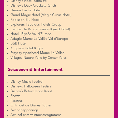
Disney's Hotel Santa Fe
Disney's Davy Crockett Ranch
Dream Castle Hotel
Grand Magic Hotel (Magic Circus Hotel)
Radisson Blu Hotel
Explorers Fabulous Hotels Group
Campanile Val de France (Kyriad Hotel)
Hotel l’Elysée Val d’Europe
Adagio Marne-La-Vallée Val d’Europe
B&B Hotel
Ki Space Hotel & Spa
Staycity Aparthotel Marne-La-Vallée
Villages Nature Paris by Center Parcs
Seizoenen & Entertainment
Disney Music Festival
Disney’s Halloween Festival
Disney’s Betoverende Kerst
Shows
Parades
Ontmoet de Disney figuren
Avondhappenings
Actueel entertainmentprogramma