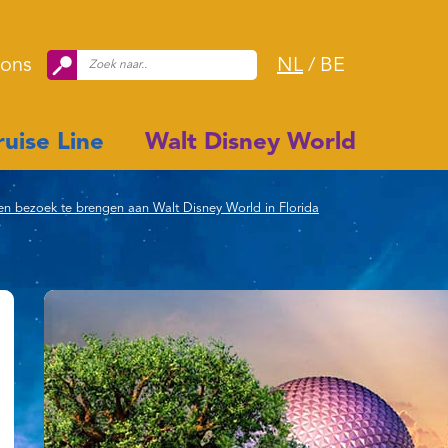
 ons
NL
/
BE
uise Line
Walt Disney World
n bezoek te brengen aan Walt Disney World in Florida