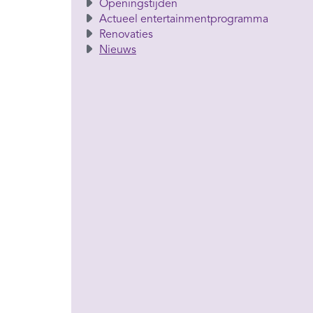
Openingstijden
Actueel entertainmentprogramma
Renovaties
Nieuws