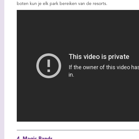
boten kun je elk park bereiken van de resorts.