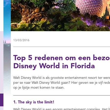
13/03/2016
Top 5 redenen om een bezo
Disney World in Florida
Walt Disney World is als grootste entertainment resort ter w
per se naar Walt Disney World gaan? Hier geven we je vijf re
op je lijstje moet komen te staan.
1. The sky is the limit!
Walt Disney World is een enorm entertainment complex. Het h