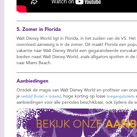
5. Zomer in Florida
Walt Disney World ligt in Florida, in het zuiden van de VS. Het 
overvloed aanwezig is in de zomer. Dit maakt Florida een popu
vakantie naar Walt Disney World een gegarandeerde zonvakant
bieden naast Walt Disney World, zoals alligators spotten in de
naar Miami Beach.
Aanbiedingen
Ontdek de magie van Walt Disney World en profiteer van onz
je
, hoge korting op losse
e
verblijf (hotel + tickets)
toegangstickets
aanbiedingen voor alle periodes beschikbaar, ook tijdens de s