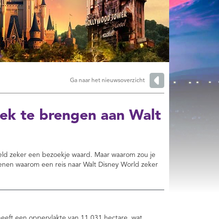
Ga naar het nieuwsoverzicht
ek te brengen aan Walt
ereld zeker een bezoekje waard. Maar waarom zou je
denen waarom een reis naar Walt Disney World zeker
eeft een oppervlakte van 11.031 hectare, wat