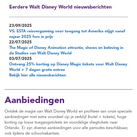
Eerdere Walt Disney World nieuwsberichten
23/09/2025
VS: ESTA reisvergunning voor toegang tot Amerika stijgt vanaf
najaar 2025 fors in prijs
22/07/2025
The Magic of Disney Animation attractie, shows en beleving in
de Studios van Walt Disney World
03/07/2025
Ontvang 25% korting op Disney Magic tickets voor Walt Disney
World + 7 dagen gratis entree
Bekijk hier alle nieuwsberichten
Aanbiedingen
Ontdek de magie van Walt Disney World en profiteer van onze speciale
aanbiedingen met extra voordeel op je verblijf (hotel + tickets), hoge
korting op losse toegangstickets en voordelige vliegtickets naar
Orlando. Er zijn diverse aanbiedingen voor alle periodes beschikbaar,
ook tijdens de schoolvakanties.