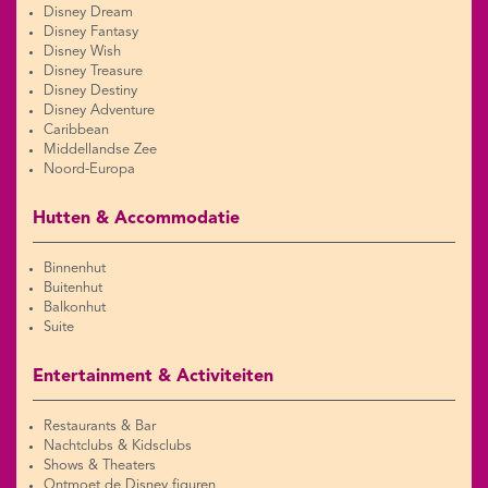
Disney Dream
Disney Fantasy
Disney Wish
Disney Treasure
Disney Destiny
Disney Adventure
Caribbean
Middellandse Zee
Noord-Europa
Hutten & Accommodatie
Binnenhut
Buitenhut
Balkonhut
Suite
Entertainment & Activiteiten
Restaurants & Bar
Nachtclubs & Kidsclubs
Shows & Theaters
Ontmoet de Disney figuren