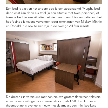
Één bed is vast en het andere bed is een zogenaamd 'Murphy bed'
dat dienst kan doen als tafel (in een situatie met twee personen) of
tweede bed (in een situatie met vier personen). De decoratie aan het
hoofdeinde is tevens vervangen door tekeningen van Mickey, Minnie
en Donald, die ook te zien zijn in de overige All-Star resorts.
De dressoir is vernieuwd met een nieuwe grotere flatscreen televisie
en extra aansluitingen voor zowel stroom, als USB. Een koffie- en
theemachine is eveneens nieuw met daarnaast een mini koelkast