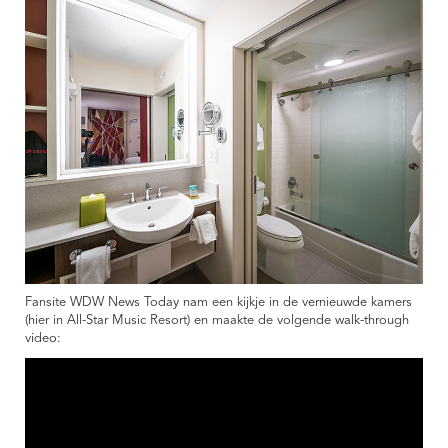
Fansite WDW News Today nam een kijkje in de vernieuwde kamers
(hier in All-Star Music Resort) en maakte de volgende walk-through
video: