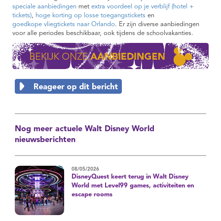
speciale aanbiedingen
met
extra voordeel op je verblijf (hotel +
tickets)
,
hoge korting op losse toegangstickets
en
goedkope vliegtickets naar Orlando
. Er zijn diverse aanbiedingen
voor alle periodes beschikbaar, ook tijdens de schoolvakanties.
Nog meer actuele Walt Disney World
nieuwsberichten
08/05/2026
DisneyQuest keert terug in Walt Disney
World met Level99 games, activiteiten en
escape rooms