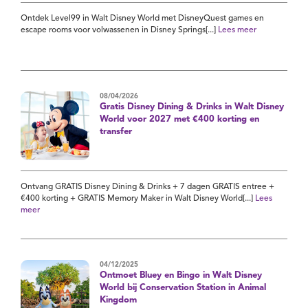
Ontdek Level99 in Walt Disney World met DisneyQuest games en
escape rooms voor volwassenen in Disney Springs[...]
Lees meer
08/04/2026
Gratis Disney Dining & Drinks in Walt Disney
World voor 2027 met €400 korting en
transfer
Ontvang GRATIS Disney Dining & Drinks + 7 dagen GRATIS entree +
€400 korting + GRATIS Memory Maker in Walt Disney World[...]
Lees
meer
04/12/2025
Ontmoet Bluey en Bingo in Walt Disney
World bij Conservation Station in Animal
Kingdom