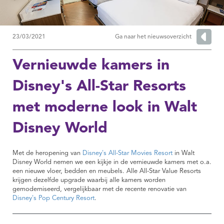
23/03/2021
Ga naar het nieuwsoverzicht
Vernieuwde kamers in
Disney's All-Star Resorts
met moderne look in Walt
Disney World
Met de heropening van
Disney's All-Star Movies Resort
in Walt
Disney World nemen we een kijkje in de vernieuwde kamers met o.a.
een nieuwe vloer, bedden en meubels. Alle All-Star Value Resorts
krijgen dezelfde upgrade waarbij alle kamers worden
gemoderniseerd, vergelijkbaar met de recente renovatie van
Disney's Pop Century Resort
.