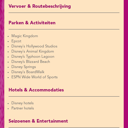
Vervoer & Routebeschrijving
Parken & Activiteiten
Magic Kingdom
Epcot
Disney's Hollywood Studios
Disney's Animal Kingdom
Disney’s Typhoon Lagoon
Disney’s Blizzard Beach
Disney Springs
Disney's BoardWalk
ESPN Wide World of Sports
Hotels & Accommodaties
Disney hotels
Partner hotels
Seizoenen & Entertainment