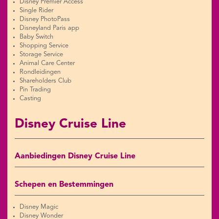
Disney Premier Access
Single Rider
Disney PhotoPass
Disneyland Paris app
Baby Switch
Shopping Service
Storage Service
Animal Care Center
Rondleidingen
Shareholders Club
Pin Trading
Casting
Disney Cruise Line
Aanbiedingen Disney Cruise Line
Schepen en Bestemmingen
Disney Magic
Disney Wonder