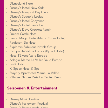
Disneyland Hotel
Disney's Hotel New York
Disney's Newport Bay Club
Disney’s Sequoia Lodge
Disney's Hotel Cheyenne
Disney's Hotel Santa Fe
Disney's Davy Crockett Ranch
Dream Castle Hotel
Grand Magic Hotel (Magic Circus Hotel)
Radisson Blu Hotel
Explorers Fabulous Hotels Group
Campanile Val de France (Kyriad Hotel)
Hotel l’Elysée Val d’Europe
Adagio Marne-La-Vallée Val d’Europe
B&B Hotel
Ki Space Hotel & Spa
Staycity Aparthotel Marne-La-Vallée
Villages Nature Paris by Center Parcs
Seizoenen & Entertainment
Disney Music Festival
Disney’s Halloween Festival