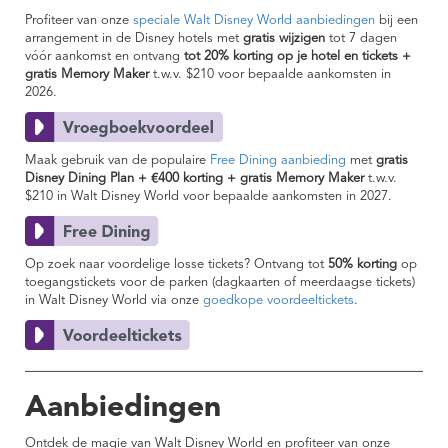
Profiteer van onze
speciale Walt Disney World aanbiedingen
bij een
arrangement in de Disney hotels met
gratis wijzigen
tot 7 dagen
vóór aankomst en ontvang
tot 20% korting op je hotel en tickets +
gratis Memory Maker
t.w.v. $210
voor bepaalde aankomsten in
2026.
Maak gebruik van de populaire
Free Dining aanbieding
met
gratis
Disney Dining Plan + €400 korting + gratis Memory Maker
t.w.v.
$210 in Walt Disney World voor bepaalde aankomsten in 2027.
Op zoek naar voordelige losse tickets? Ontvang tot
50% korting
op
toegangstickets voor de parken (dagkaarten of meerdaagse tickets)
in Walt Disney World via onze
goedkope voordeeltickets
.
Aanbiedingen
Ontdek de magie van Walt Disney World en profiteer van onze