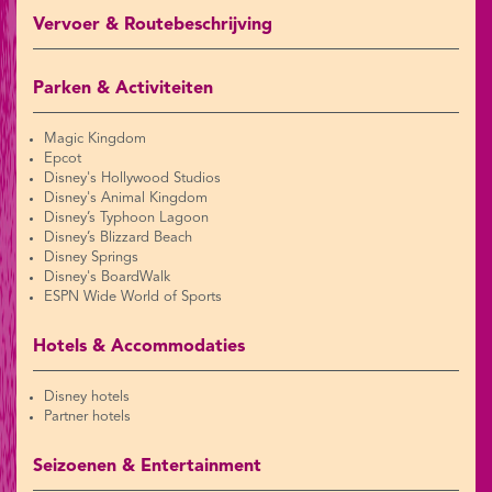
Vervoer & Routebeschrijving
Parken & Activiteiten
Magic Kingdom
Epcot
Disney's Hollywood Studios
Disney's Animal Kingdom
Disney’s Typhoon Lagoon
Disney’s Blizzard Beach
Disney Springs
Disney's BoardWalk
ESPN Wide World of Sports
Hotels & Accommodaties
Disney hotels
Partner hotels
Seizoenen & Entertainment