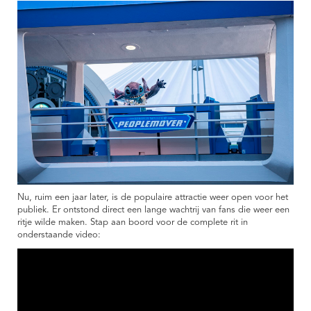
Nu, ruim een jaar later, is de populaire attractie weer open voor het
publiek. Er ontstond direct een lange wachtrij van fans die weer een
ritje wilde maken. Stap aan boord voor de complete rit in
onderstaande video: