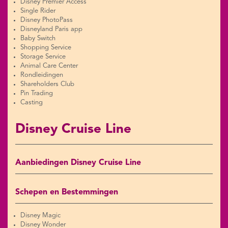
Disney Premier Access
Single Rider
Disney PhotoPass
Disneyland Paris app
Baby Switch
Shopping Service
Storage Service
Animal Care Center
Rondleidingen
Shareholders Club
Pin Trading
Casting
Disney Cruise Line
Aanbiedingen Disney Cruise Line
Schepen en Bestemmingen
Disney Magic
Disney Wonder