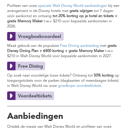
Profiteer van onze
speciale Walt Disney World aanbiedingen
bij een
arrangement in de Disney hotels met
gratis wijzigen
tot 7 dagen
vóór aankomst en ontvang
tot 20% korting op je hotel en tickets +
gratis Memory Maker
t.w.v. $210
voor bepaalde aankomsten in
2026.
Maak gebruik van de populaire
Free Dining aanbieding
met
gratis
Disney Dining Plan + €400 korting + gratis Memory Maker
t.w.v.
$210 in Walt Disney World voor bepaalde aankomsten in 2027.
Op zoek naar voordelige losse tickets? Ontvang tot
50% korting
op
toegangstickets voor de parken (dagkaarten of meerdaagse tickets)
in Walt Disney World via onze
goedkope voordeeltickets
.
Aanbiedingen
Ontdek de magie van Walt Disney World en profiteer van onze