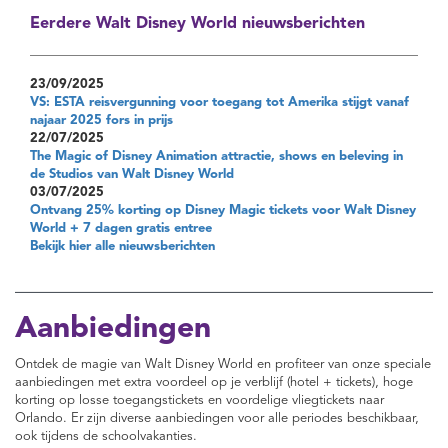
Eerdere Walt Disney World nieuwsberichten
23/09/2025
VS: ESTA reisvergunning voor toegang tot Amerika stijgt vanaf
najaar 2025 fors in prijs
22/07/2025
The Magic of Disney Animation attractie, shows en beleving in
de Studios van Walt Disney World
03/07/2025
Ontvang 25% korting op Disney Magic tickets voor Walt Disney
World + 7 dagen gratis entree
Bekijk hier alle nieuwsberichten
Aanbiedingen
Ontdek de magie van Walt Disney World en profiteer van onze speciale
aanbiedingen met extra voordeel op je verblijf (hotel + tickets), hoge
korting op losse toegangstickets en voordelige vliegtickets naar
Orlando. Er zijn diverse aanbiedingen voor alle periodes beschikbaar,
ook tijdens de schoolvakanties.