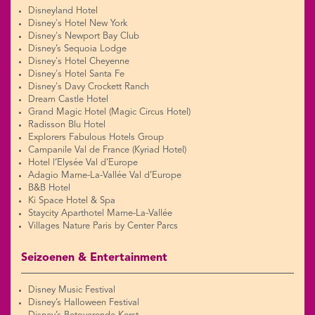
Disneyland Hotel
Disney's Hotel New York
Disney's Newport Bay Club
Disney’s Sequoia Lodge
Disney's Hotel Cheyenne
Disney's Hotel Santa Fe
Disney's Davy Crockett Ranch
Dream Castle Hotel
Grand Magic Hotel (Magic Circus Hotel)
Radisson Blu Hotel
Explorers Fabulous Hotels Group
Campanile Val de France (Kyriad Hotel)
Hotel l’Elysée Val d’Europe
Adagio Marne-La-Vallée Val d’Europe
B&B Hotel
Ki Space Hotel & Spa
Staycity Aparthotel Marne-La-Vallée
Villages Nature Paris by Center Parcs
Seizoenen & Entertainment
Disney Music Festival
Disney’s Halloween Festival