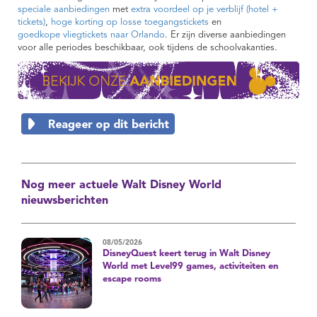
speciale aanbiedingen
met
extra voordeel op je verblijf (hotel +
tickets)
,
hoge korting op losse toegangstickets
en
goedkope vliegtickets naar Orlando
. Er zijn diverse aanbiedingen
voor alle periodes beschikbaar, ook tijdens de schoolvakanties.
Nog meer actuele Walt Disney World
nieuwsberichten
08/05/2026
DisneyQuest keert terug in Walt Disney
World met Level99 games, activiteiten en
escape rooms