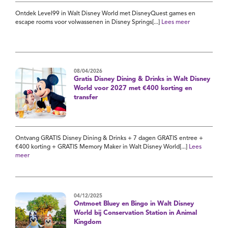
Ontdek Level99 in Walt Disney World met DisneyQuest games en
escape rooms voor volwassenen in Disney Springs[...]
Lees meer
08/04/2026
Gratis Disney Dining & Drinks in Walt Disney
World voor 2027 met €400 korting en
transfer
Ontvang GRATIS Disney Dining & Drinks + 7 dagen GRATIS entree +
€400 korting + GRATIS Memory Maker in Walt Disney World[...]
Lees
meer
04/12/2025
Ontmoet Bluey en Bingo in Walt Disney
World bij Conservation Station in Animal
Kingdom