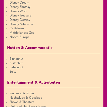
Disney Dream
Disney Fantasy
Disney Wish
Disney Treasure
Disney Destiny
Disney Adventure
Caribbean
Middellandse Zee
Noord-Europa
Hutten & Accommodatie
Binnenhut
Buitenhut
Balkonhut
Suite
Entertainment & Activiteiten
Restaurants & Bar
Nachtclubs & Kidsclubs
Shows & Theaters
Ontmoet de Disney figuren