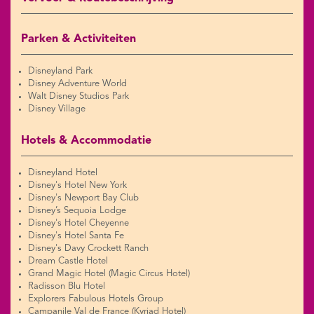
Parken & Activiteiten
Disneyland Park
Disney Adventure World
Walt Disney Studios Park
Disney Village
Hotels & Accommodatie
Disneyland Hotel
Disney's Hotel New York
Disney's Newport Bay Club
Disney’s Sequoia Lodge
Disney's Hotel Cheyenne
Disney's Hotel Santa Fe
Disney's Davy Crockett Ranch
Dream Castle Hotel
Grand Magic Hotel (Magic Circus Hotel)
Radisson Blu Hotel
Explorers Fabulous Hotels Group
Campanile Val de France (Kyriad Hotel)