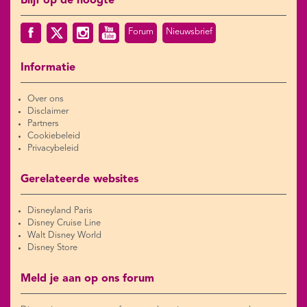
Blijf op de hoogte
Forum
Nieuwsbrief
Informatie
Over ons
Disclaimer
Partners
Cookiebeleid
Privacybeleid
Gerelateerde websites
Disneyland Paris
Disney Cruise Line
Walt Disney World
Disney Store
Meld je aan op ons forum