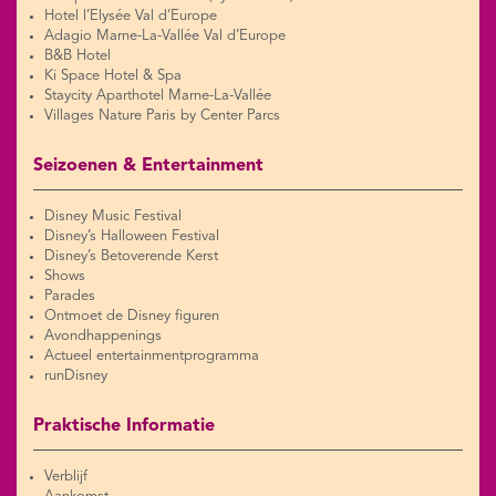
Hotel l’Elysée Val d’Europe
Adagio Marne-La-Vallée Val d’Europe
B&B Hotel
Ki Space Hotel & Spa
Staycity Aparthotel Marne-La-Vallée
Villages Nature Paris by Center Parcs
Seizoenen & Entertainment
Disney Music Festival
Disney’s Halloween Festival
Disney’s Betoverende Kerst
Shows
Parades
Ontmoet de Disney figuren
Avondhappenings
Actueel entertainmentprogramma
runDisney
Praktische Informatie
Verblijf