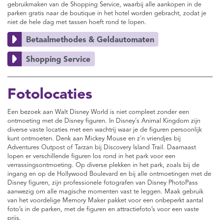
gebruikmaken van de Shopping Service, waarbij alle aankopen in de
parken gratis naar de boutique in het hotel worden gebracht, zodat je
niet de hele dag met tassen hoeft rond te lopen.
Fotolocaties
Een bezoek aan Walt Disney World is niet compleet zonder een
ontmoeting met de Disney figuren. In Disney's Animal Kingdom zijn
diverse vaste locaties met een wachtrij waar je de figuren persoonlijk
kunt ontmoeten. Denk aan Mickey Mouse en z'n vriendjes bij
Adventures Outpost of Tarzan bij Discovery Island Trail. Daarnaast
lopen er verschillende figuren los rond in het park voor een
verrassingsontmoeting. Op diverse plekken in het park, zoals bij de
ingang en op de Hollywood Boulevard en bij alle ontmoetingen met de
Disney figuren, zijn professionele fotografen van Disney PhotoPass
aanwezig om alle magische momenten vast te leggen. Maak gebruik
van het voordelige Memory Maker pakket voor een onbeperkt aantal
foto’s in de parken, met de figuren en attractiefoto’s voor een vaste
prijs.