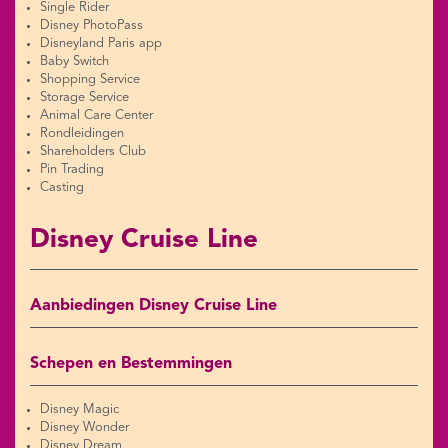
Single Rider
Disney PhotoPass
Disneyland Paris app
Baby Switch
Shopping Service
Storage Service
Animal Care Center
Rondleidingen
Shareholders Club
Pin Trading
Casting
Disney Cruise Line
Aanbiedingen Disney Cruise Line
Schepen en Bestemmingen
Disney Magic
Disney Wonder
Disney Dream