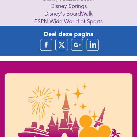
Disney Springs
Disney's BoardWalk
ESPN Wide World of Sports
Deel deze pagina