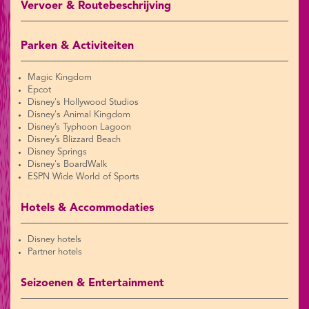
Vervoer & Routebeschrijving
Parken & Activiteiten
Magic Kingdom
Epcot
Disney's Hollywood Studios
Disney's Animal Kingdom
Disney’s Typhoon Lagoon
Disney’s Blizzard Beach
Disney Springs
Disney's BoardWalk
ESPN Wide World of Sports
Hotels & Accommodaties
Disney hotels
Partner hotels
Seizoenen & Entertainment