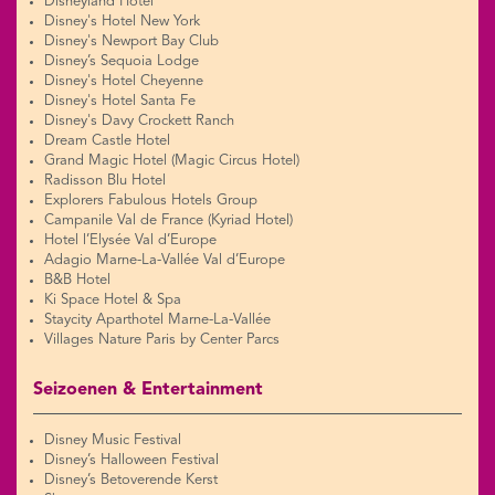
Disneyland Hotel
Disney's Hotel New York
Disney's Newport Bay Club
Disney’s Sequoia Lodge
Disney's Hotel Cheyenne
Disney's Hotel Santa Fe
Disney's Davy Crockett Ranch
Dream Castle Hotel
Grand Magic Hotel (Magic Circus Hotel)
Radisson Blu Hotel
Explorers Fabulous Hotels Group
Campanile Val de France (Kyriad Hotel)
Hotel l’Elysée Val d’Europe
Adagio Marne-La-Vallée Val d’Europe
B&B Hotel
Ki Space Hotel & Spa
Staycity Aparthotel Marne-La-Vallée
Villages Nature Paris by Center Parcs
Seizoenen & Entertainment
Disney Music Festival
Disney’s Halloween Festival
Disney’s Betoverende Kerst