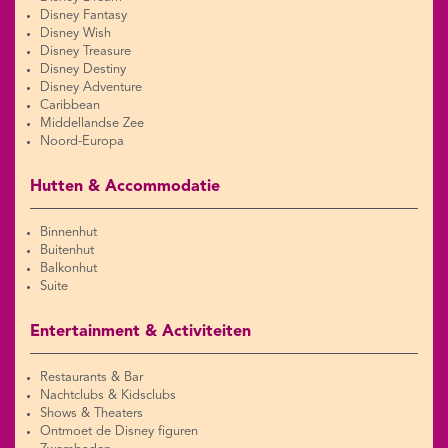
Disney Fantasy
Disney Wish
Disney Treasure
Disney Destiny
Disney Adventure
Caribbean
Middellandse Zee
Noord-Europa
Hutten & Accommodatie
Binnenhut
Buitenhut
Balkonhut
Suite
Entertainment & Activiteiten
Restaurants & Bar
Nachtclubs & Kidsclubs
Shows & Theaters
Ontmoet de Disney figuren