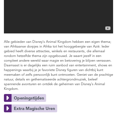
Alle gebieden van Disney's Animal Kingdom hebben een eigen thema;
van Afrikaanse dorpjes in Afrika tot het hooggebergte van Azië. Ieder
gebied heeft diverse attracties, winkels en restaurants, die allemaal
rondom hetzelfde thema zijn opgebouwd. Je waant jezelf in een
compleet andere wereld waar magie en betovering je blijven verrassen.
Daarnaast is er dagelijks een ruim aanbod van entertainment, shows en
happenings waarbij je je favoriete Disney figuren van dichtbij kunt
meemaken of zelfs persoonlijk kunt ontmoeten. Geniet van de prachtige
natuur, details en gethematiseerde achtergrondmuziek, beleef
spannende avonturen en ontdek de geheimen van Disney's Animal
Kingdom.