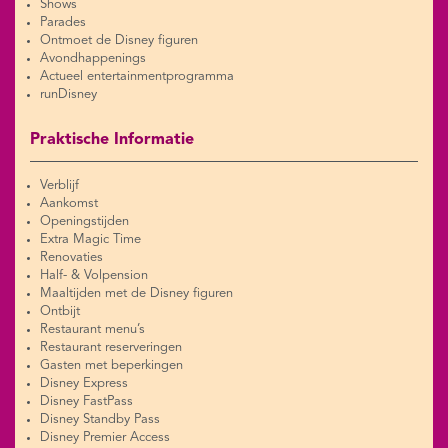
Shows
Parades
Ontmoet de Disney figuren
Avondhappenings
Actueel entertainmentprogramma
runDisney
Praktische Informatie
Verblijf
Aankomst
Openingstijden
Extra Magic Time
Renovaties
Half- & Volpension
Maaltijden met de Disney figuren
Ontbijt
Restaurant menu’s
Restaurant reserveringen
Gasten met beperkingen
Disney Express
Disney FastPass
Disney Standby Pass
Disney Premier Access