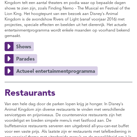
Kingdom telt een aantal theaters en podia waar op bepaalde dagen
shows te zien zijn, zoals Finding Nemo - The Musical en Festival of the
Lion King. Het hoogtepunt van een bezoek aan Disney's Animal
Kingdom is de avondshow Rivers of Light (vanaf voorjaar 2016) met
projecties, speciale effecten en beelden uit het dierenrijk. Het actuele
entertainmentprogramma wordt enkele maanden op voorhand bekend
gemaakt.
Restaurants
Van een hele dag door de parken lopen krijg je honger. In Disney's
Animal Kingdom zijn diverse restaurants te vinden met verschillende
servicetypes en prijsniveaus. De counterservice restaurants zijn het
voordeligst en bieden simpele menu’s met fastfood aan. De
buffetservice restaurants serveren een uitgebreid all-you-can-eat buffet
voor een vaste prijs. Als laatste zijn er restaurants met tafelbediening in