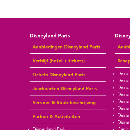
Disneyland Paris
Disney
Aanbiedingen Disneyland Paris
Aanbi
Verblijf (hotel + tickets)
Sche
Disne
Tickets Disneyland Paris
Disne
Disne
Jaarkaarten Disneyland Paris
Disne
Disne
Vervoer & Routebeschrijving
Disne
Disne
Parken & Activiteiten
Disne
Disneyland Park
Carib