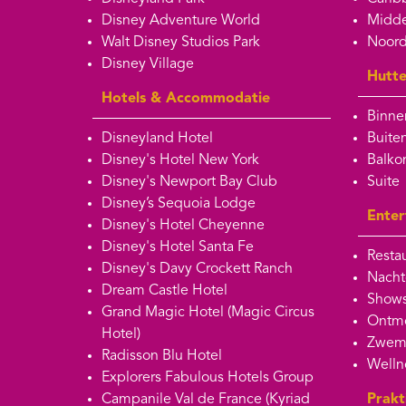
Disney Adventure World
Midde
Walt Disney Studios Park
Noord
Disney Village
Hutt
Hotels & Accommodatie
Binne
Disneyland Hotel
Buite
Disney's Hotel New York
Balko
Disney's Newport Bay Club
Suite
Disney’s Sequoia Lodge
Enter
Disney's Hotel Cheyenne
Disney's Hotel Santa Fe
Restau
Disney's Davy Crockett Ranch
Nacht
Dream Castle Hotel
Shows
Grand Magic Hotel (Magic Circus
Ontmo
Hotel)
Zwem
Radisson Blu Hotel
Welln
Explorers Fabulous Hotels Group
Campanile Val de France (Kyriad
Prakt