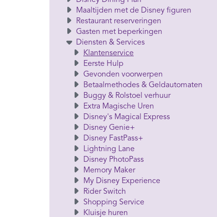
Disney Dining Plan
Maaltijden met de Disney figuren
Restaurant reserveringen
Gasten met beperkingen
Diensten & Services
Klantenservice
Eerste Hulp
Gevonden voorwerpen
Betaalmethodes & Geldautomaten
Buggy & Rolstoel verhuur
Extra Magische Uren
Disney's Magical Express
Disney Genie+
Disney FastPass+
Lightning Lane
Disney PhotoPass
Memory Maker
My Disney Experience
Rider Switch
Shopping Service
Kluisje huren