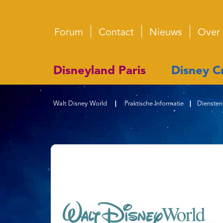
Forum
Contact
Nieuws
Over
Disneyland Paris
Disney Cr
Walt Disney World
|
Praktische Informatie
|
Diensten