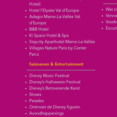
Hotel)
Wat zi
Hotel l’Elysée Val d’Europe
Vervoe
Adagio Marne-La-Vallée Val
Voorb
d’Europe
Excur
B&B Hotel
Ki Space Hotel & Spa
Staycity Aparthotel Marne-La-Vallée
Villages Nature Paris by Center
Parcs
Seizoenen & Entertainment
Disney Music Festival
Disney’s Halloween Festival
Disney’s Betoverende Kerst
Shows
Parades
Ontmoet de Disney figuren
Avondhappenings