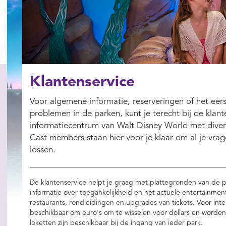
Klantenservice
Voor algemene informatie, reserveringen of het eer
problemen in de parken, kunt je terecht bij de klante
informatiecentrum van Walt Disney World met diver
Cast members staan hier voor je klaar om al je vr
lossen.
De klantenservice helpt je graag met plattegronden van de p
informatie over toegankelijkheid en het actuele entertainm
restaurants, rondleidingen en upgrades van tickets. Voor inte
beschikbaar om euro's om te wisselen voor dollars en word
loketten zijn beschikbaar bij de ingang van ieder park.