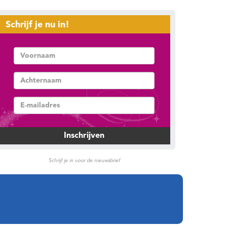
Schrijf je nu in!
Schrijf je in voor de nieuwsbrief