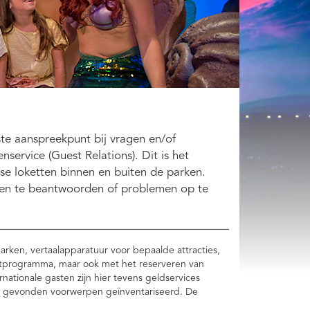
ste aanspreekpunt bij vragen en/of
nservice (Guest Relations). Dit is het
se loketten binnen en buiten de parken.
agen te beantwoorden of problemen op te
arken, vertaalapparatuur voor bepaalde attracties,
entprogramma, maar ook met het reserveren van
rnationale gasten zijn hier tevens geldservices
en gevonden voorwerpen geïnventariseerd. De