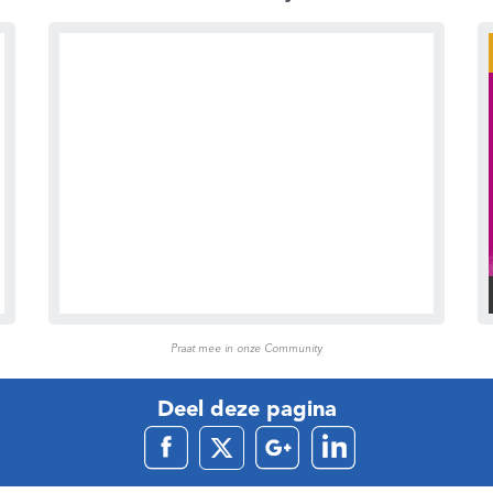
Praat mee in onze Community
Deel deze pagina