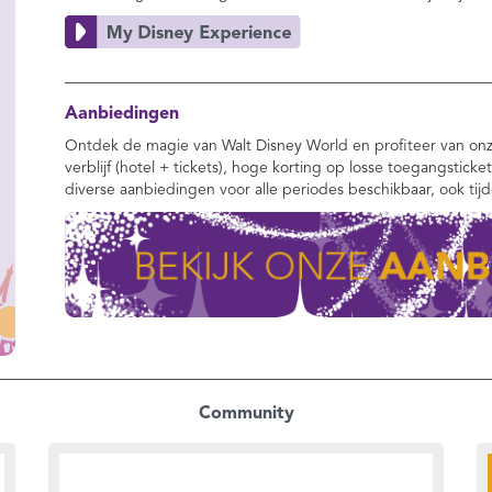
Aanbiedingen
Ontdek de magie van Walt Disney World en profiteer van onz
verblijf (hotel + tickets), hoge korting op losse toegangsticke
diverse aanbiedingen voor alle periodes beschikbaar, ook tij
Community