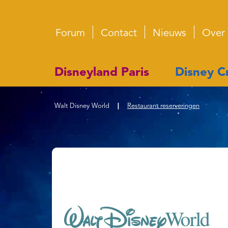
Forum
Contact
Nieuws
Over
Disneyland Paris
Disney Cr
Walt Disney World
|
Restaurant reserveringen