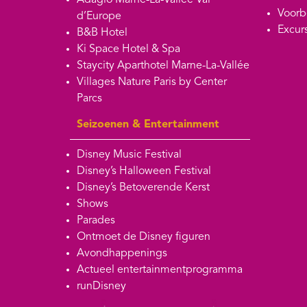
Adagio Marne-La-Vallée Val
Voorb
d’Europe
Excur
B&B Hotel
Ki Space Hotel & Spa
Staycity Aparthotel Marne-La-Vallée
Villages Nature Paris by Center
Parcs
Seizoenen & Entertainment
Disney Music Festival
Disney’s Halloween Festival
Disney’s Betoverende Kerst
Shows
Parades
Ontmoet de Disney figuren
Avondhappenings
Actueel entertainmentprogramma
runDisney