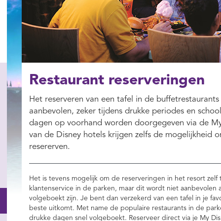
Restaurant reserveringen
Het reserveren van een tafel in de buffetrestaurants
aanbevolen, zeker tijdens drukke periodes en school
dagen op voorhand worden doorgegeven via de My 
van de Disney hotels krijgen zelfs de mogelijkheid o
resererven.
Het is tevens mogelijk om de reserveringen in het resort zelf t
klantenservice in de parken, maar dit wordt niet aanbevolen 
volgeboekt zijn. Je bent dan verzekerd van een tafel in je fa
beste uitkomt. Met name de populaire restaurants in de park
drukke dagen snel volgeboekt. Reserveer direct via je My Di