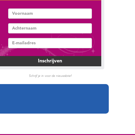
Schrijf je in voor de nieuwsbrief