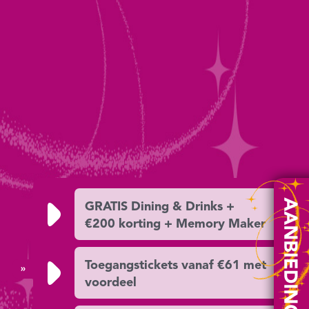
GRATIS Dining & Drinks +
€200 korting + Memory Maker
Toegangstickets vanaf €61 met
»
voordeel