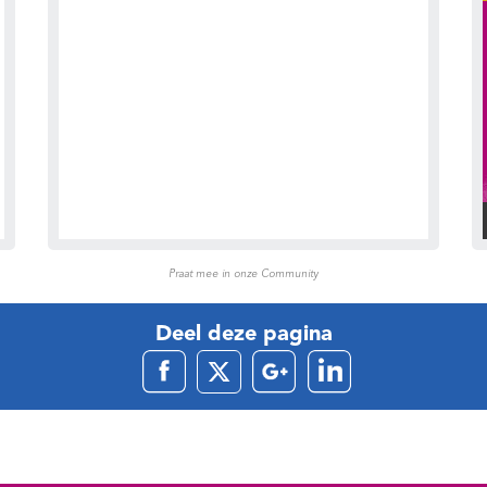
Praat mee in onze Community
Deel deze pagina