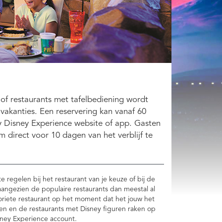
 of restaurants met tafelbediening wordt
vakanties. Een reservering kan vanaf 60
Disney Experience website of app. Gasten
m direct voor 10 dagen van het verblijf te
e regelen bij het restaurant van je keuze of bij de
aangezien de populaire restaurants dan meestal al
voriete restaurant op het moment dat het jouw het
en en de restaurants met Disney figuren raken op
sney Experience account.