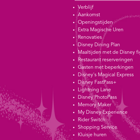
Verblijf
Aankomst
Openingstijden
Extra Magische Uren
Renovaties
Disney Dining Plan
Maaltijden met de Disney f
Restaurant reserveringen
Gasten met beperkingen
Disney's Magical Express
Disney FastPass+
Lightning Lane
Disney PhotoPass
Memory Maker
My Disney Experience
Rider Switch
Shopping Service
Kluisje huren