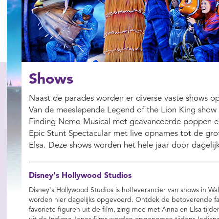
Shows
Naast de parades worden er diverse vaste shows opg
Van de meeslepende Legend of the Lion King show m
Finding Nemo Musical met geavanceerde poppen en
Epic Stunt Spectacular met live opnames tot de gr
Elsa. Deze shows worden het hele jaar door dageli
Disney's Hollywood Studios
Disney's Hollywood Studios is hofleverancier van shows in Wal
worden hier dagelijks opgevoerd. Ontdek de betoverende fam
favoriete figuren uit de film, zing mee met Anna en Elsa tijd