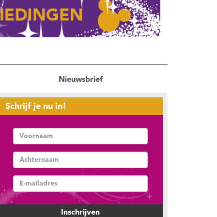
Nieuwsbrief
Schrijf je nu in!