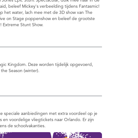
 Jones Epic Stunt Spectacular, duik mee naar in de
aid, beleef Mickey's verbeelding tijdens Fantasmic!
op het water, lach mee met de 3D show van The
 Live on Stage poppenshow en beleef de grootste
n! Extreme Stunt Show.
 Magic Kingdom. Deze worden tijdelijk opgevoerd,
 the Season (winter).
e speciale aanbiedingen met extra voordeel op je
ts en voordelige vliegtickets naar Orlando. Er zijn
dens de schoolvakanties.