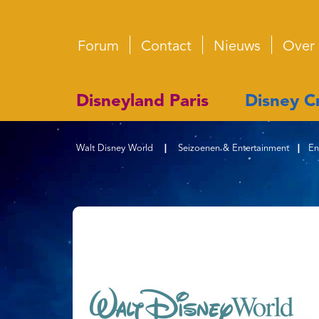
Forum
Contact
Nieuws
Over
Disneyland Paris
Disney Cr
Walt Disney World
|
Seizoenen & Entertainment
|
En