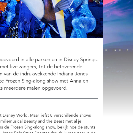
evoerd in alle parken en in Disney Springs.
et live zangers, tot de betoverende
 van de indrukwekkende Indiana Jones
ote Frozen Sing-along show met Anna en
jks meerdere malen opgevoerd.
t Disney World. Maar liefst 8 verschillende shows
iliemusical Beauty and the Beast met al je
ens de Frozen Sing-along show, bekijk hoe de stunts