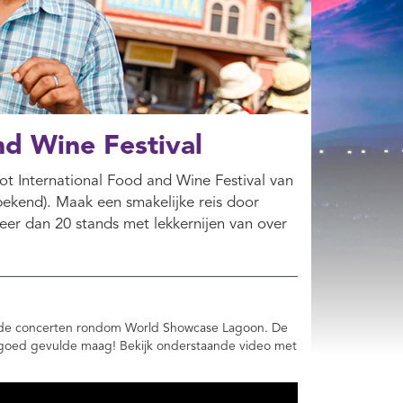
nd Wine Festival
cot International Food and Wine Festival van
bekend). Maak een smakelijke reis door
eer dan 20 stands met lekkernijen van over
ende concerten rondom World Showcase Lagoon. De
n goed gevulde maag! Bekijk onderstaande video met