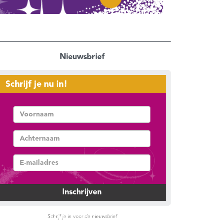
Nieuwsbrief
Schrijf je nu in!
Schrijf je in voor de nieuwsbrief