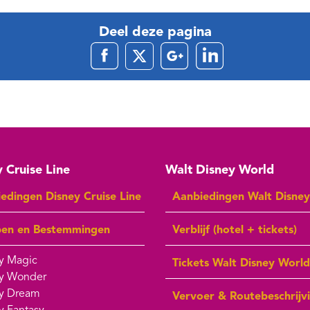
Deel deze pagina
 Cruise Line
Walt Disney World
edingen Disney Cruise Line
Aanbiedingen Walt Disne
pen en Bestemmingen
Verblijf (hotel + tickets)
y Magic
Tickets Walt Disney World
y Wonder
y Dream
Vervoer & Routebeschrijv