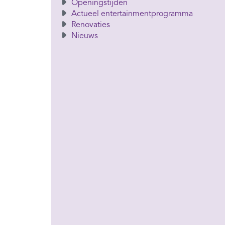
Openingstijden
Actueel entertainmentprogramma
Renovaties
Nieuws