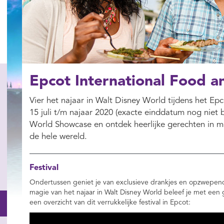
Epcot International Food a
Vier het najaar in Walt Disney World tijdens het Ep
15 juli t/m najaar 2020 (exacte einddatum nog niet 
World Showcase en ontdek heerlijke gerechten in m
de hele wereld.
Festival
Ondertussen geniet je van exclusieve drankjes en opzwep
magie van het najaar in Walt Disney World beleef je met ee
een overzicht van dit verrukkelijke festival in Epcot: