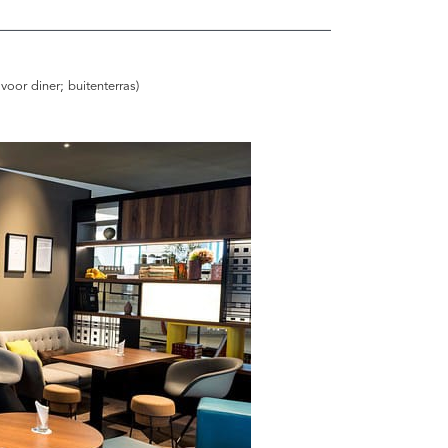
 voor diner; buitenterras)