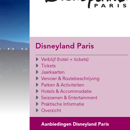
Disneyland Paris
Verblijf (hotel + tickets)
Tickets
Jaarkaarten
Vervoer & Routebeschrijving
Parken & Activiteiten
Hotels & Accommodatie
Seizoenen & Entertainment
Praktische Informatie
Overzicht
Aanbiedingen Disneyland Paris