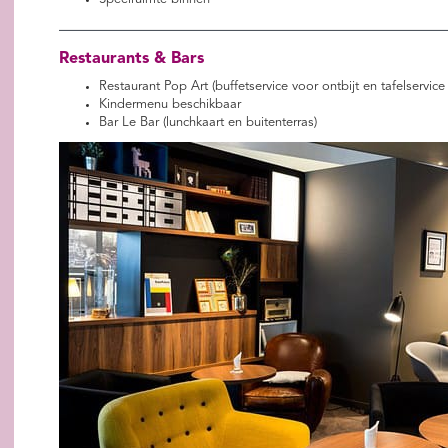
Restaurants & Bars
Restaurant Pop Art (buffetservice voor ontbijt en tafelservice
Kindermenu beschikbaar
Bar Le Bar (lunchkaart en buitenterras)