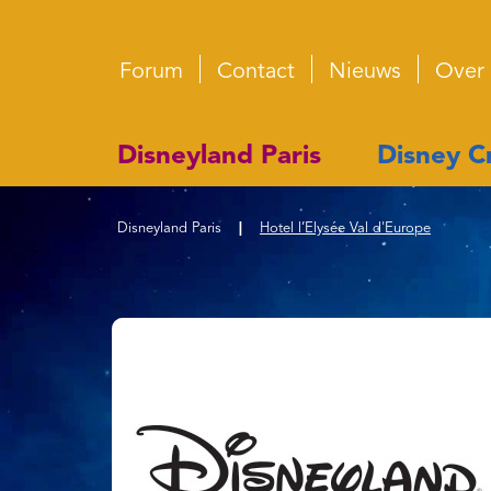
Forum
Contact
Nieuws
Over
Disneyland Paris
Disney Cr
Disneyland Paris
|
Hotel l’Elysée Val d'Europe