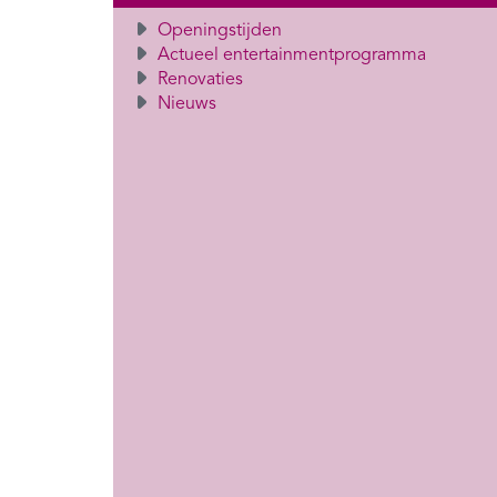
Openingstijden
Actueel entertainmentprogramma
Renovaties
Nieuws