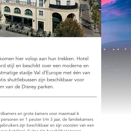
 komen hier volop aan hun trekken. Hotel
rd stijl en beschikt over een moderne en
unstmatige stadje Val d’Europe met één van
is shuttlebussen zijn beschikbaar voor
 km van de Disney parken.
aardkamers en grote kamers voor maximaal 6
personen en 1 peuter t/m 3 jaar, de familiekamers
ebruikers zijn beschikbaar en zijn voorzien van een