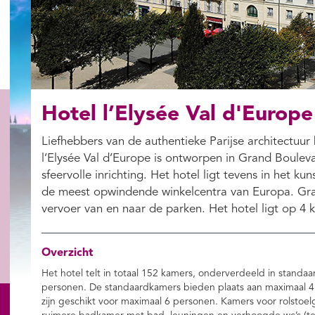
Hotel l’Elysée Val d'Europe
Liefhebbers van de authentieke Parijse architectuur
l’Elysée Val d’Europe is ontworpen in Grand Bouleva
sfeervolle inrichting. Het hotel ligt tevens in het k
de meest opwindende winkelcentra van Europa. Grat
vervoer van en naar de parken. Het hotel ligt op 4
Overzicht
Het hotel telt in totaal 152 kamers, onderverdeeld in stand
personen. De standaardkamers bieden plaats aan maximaal 4 
zijn geschikt voor maximaal 6 personen. Kamers voor rolstoelg