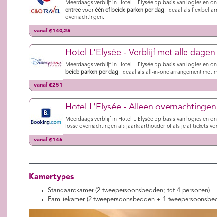
Meerdaags verblijf in Hotel L'Elysée op basis van logies en on
entree
voor
één of beide parken per dag
. Ideaal als flexibel 
overnachtingen.
vanaf €140,25
Hotel L'Elysée - Verblijf met alle dagen
Meerdaags verblijf in Hotel L'Elysée op basis van logies en on
beide parken per dag
. Ideaal als all-in-one arrangement met m
vanaf €251
Hotel L'Elysée - Alleen overnachtingen
Meerdaags verblijf in Hotel L'Elysée op basis van logies en on
losse overnachtingen als jaarkaarthouder of als je al tickets v
vanaf €146
Kamertypes
Standaardkamer (2 tweepersoonsbedden; tot 4 personen)
Familiekamer (2 tweepersoonsbedden + 1 tweepersoonsbed;