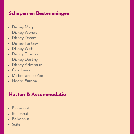
Schepen en Bestemmingen
Disney Magic
Disney Wonder
Disney Dream
Disney Fantasy
Disney Wish
Disney Treasure
Disney Destiny
Disney Adventure
Caribbean
Middellandse Zee
Noord-Europa
Hutten & Accommodatie
Binnenhut
Buitenhut
Balkonhut
Suite