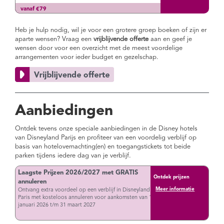
vanaf €79
Heb je hulp nodig, wil je voor een grotere groep boeken of zijn er
aparte wensen? Vraag een
vrijblijvende offerte
aan en geef je
wensen door voor een overzicht met de meest voordelige
arrangementen voor ieder budget en gezelschap.
Aanbiedingen
Ontdek tevens onze speciale aanbiedingen in de Disney hotels
van Disneyland Parijs en profiteer van een voordelig verblijf op
basis van hotelovernachting(en) en toegangstickets tot beide
parken tijdens iedere dag van je verblijf.
Laagste Prijzen 2026/2027 met GRATIS
Ontdek prijzen
annuleren
Meer informatie
Ontvang extra voordeel op een verblijf in Disneyland
Paris met kosteloos annuleren voor aankomsten van 1
januari 2026 t/m 31 maart 2027