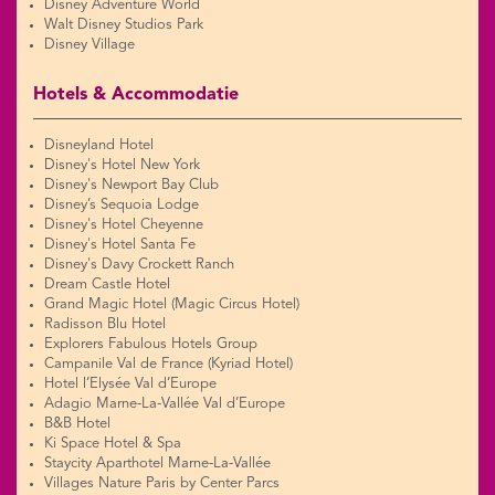
Disney Adventure World
Walt Disney Studios Park
Disney Village
Hotels & Accommodatie
Disneyland Hotel
Disney's Hotel New York
Disney's Newport Bay Club
Disney’s Sequoia Lodge
Disney's Hotel Cheyenne
Disney's Hotel Santa Fe
Disney's Davy Crockett Ranch
Dream Castle Hotel
Grand Magic Hotel (Magic Circus Hotel)
Radisson Blu Hotel
Explorers Fabulous Hotels Group
Campanile Val de France (Kyriad Hotel)
Hotel l’Elysée Val d’Europe
Adagio Marne-La-Vallée Val d’Europe
B&B Hotel
Ki Space Hotel & Spa
Staycity Aparthotel Marne-La-Vallée
Villages Nature Paris by Center Parcs