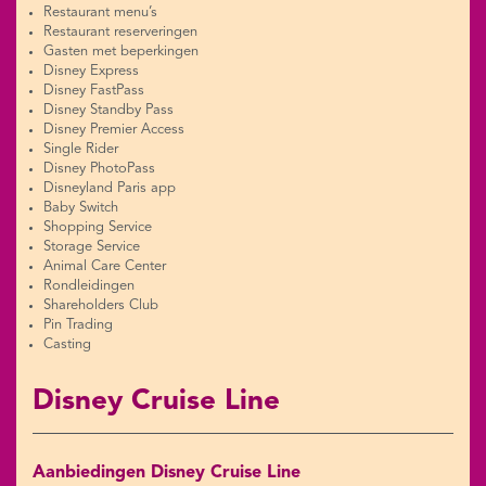
Restaurant menu’s
Restaurant reserveringen
Gasten met beperkingen
Disney Express
Disney FastPass
Disney Standby Pass
Disney Premier Access
Single Rider
Disney PhotoPass
Disneyland Paris app
Baby Switch
Shopping Service
Storage Service
Animal Care Center
Rondleidingen
Shareholders Club
Pin Trading
Casting
Disney Cruise Line
Aanbiedingen Disney Cruise Line