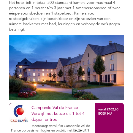
Het hotel telt in totaal 300 standaard kamers voor maximaal 4
personen en 1 peuter t/m 3 jaar met 1 tweepersoonsbed of twee
éénpersoonsbedden en 1 stapelbed. Kamers voor
rolstoelgebruikers zijn beschikbaar en zijn voorzien van een
ruimere badkamer met bad, leuningen en verhoogde wc’s (tegen
betaling).
Campanile Val de France -
vanaf €102,60
Verblijf met keuze uit 1 tot 4
dagen entree
Meerdaags verblijf in Campanile Val de
France op basis van logies en ontbijt met
keuze uit 1