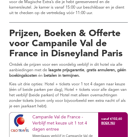
voor de Magische Extra’s die je hebt gereserveerd en de
kamersleutel. Je kamer is vanaf 15:00 uur beschikbaar en je dient
uit te checken op de vertrekdag vóór 11:00 uur.
Prijzen, Boeken & Offerte
voor Campanile Val de
France in Disneyland Paris
Ontdek de prijzen voor een voordelig verblijf in dit hotel via alle
aanbiedingen met de
laagste prijsgarantie
,
gratis annuleren, géén
boekingskosten
én
betalen in termijnen.
Kies uit drie opties: Hotel + tickets voor 1 tot 4 dagen naar keuze
(één of beide parken per dag), Hotel + tickets voor alle dagen van
het verblijf (beide parken) of Hotel met alleen overnachtingen
zonder tickets (room only voor bijvoorbeeld een extra nacht of als
je een jaarkaart hebt).
Campanile Val de France -
vanaf €102,60
Verblijf met keuze uit 1 tot 4
dagen entree
Meerdaags verblijf in Campanile Val de