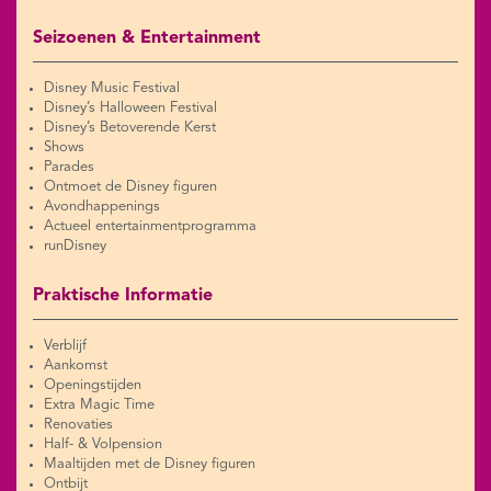
Seizoenen & Entertainment
Disney Music Festival
Disney’s Halloween Festival
Disney’s Betoverende Kerst
Shows
Parades
Ontmoet de Disney figuren
Avondhappenings
Actueel entertainmentprogramma
runDisney
Praktische Informatie
Verblijf
Aankomst
Openingstijden
Extra Magic Time
Renovaties
Half- & Volpension
Maaltijden met de Disney figuren
Ontbijt