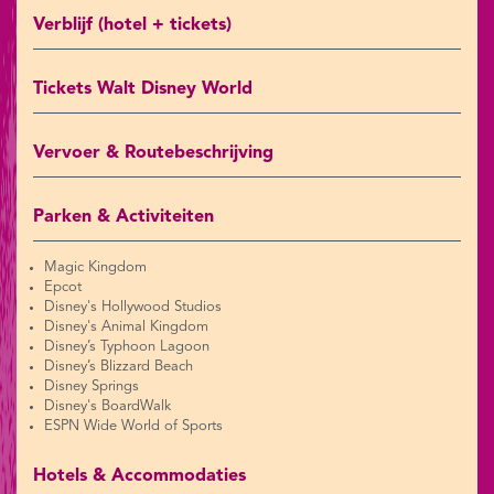
Verblijf (hotel + tickets)
Tickets Walt Disney World
Vervoer & Routebeschrijving
Parken & Activiteiten
Magic Kingdom
Epcot
Disney's Hollywood Studios
Disney's Animal Kingdom
Disney’s Typhoon Lagoon
Disney’s Blizzard Beach
Disney Springs
Disney's BoardWalk
ESPN Wide World of Sports
Hotels & Accommodaties