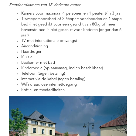
Standaardkamers van 18 vierkante meter
Kamers voor maximaal 4 personen en 1 peuter t/m 3 jaar
1 tweepersoonsbed of 2 éénpersoonsbedden en 1 stapel
bed (niet geschikt voor een gewicht van 80kg of meer;
bovenste bed is niet geschikt voor kinderen jonger dan 6
jaar)
TV met internationale ontvangst
Airconditioning
Haardroger
Kluisje
Badkamer met bad
Kinderbedje (op aanvraag, indien beschikbaar)
Telefoon (tegen betaling)
Internet via de kabel (tegen betaling)
WiFi draadloze internettoegang
Koffie- en theefaciliteiten