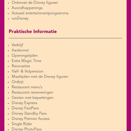
Ontmoet de Disney figuren
Avondhappenings
Actueel entertainmentprogramma
runDisney
Praktische Informatie
Verblijf
Aankomst
Openingstijden
Extra Magic Time
Renovaties
Half- & Volpension
Maaltijden met de Disney figuren
Ontbijt
Restaurant menu’s
Restaurant reserveringen
Gasten met beperkingen
Disney Express
Disney FastPass
Disney Standby Pass
Disney Premier Access
Single Rider
Disney PhotoPass