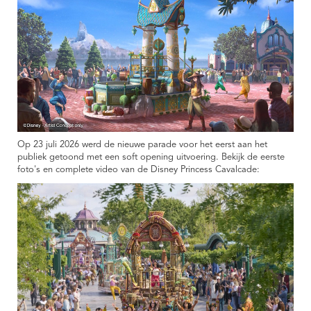
Op 23 juli 2026 werd de nieuwe parade voor het eerst aan het
publiek getoond met een soft opening uitvoering. Bekijk de eerste
foto's en complete video van de Disney Princess Cavalcade: