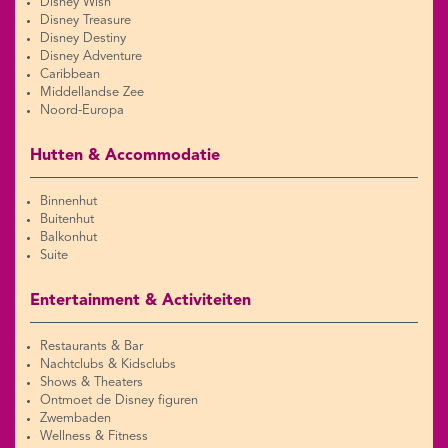
Disney Wish
Disney Treasure
Disney Destiny
Disney Adventure
Caribbean
Middellandse Zee
Noord-Europa
Hutten & Accommodatie
Binnenhut
Buitenhut
Balkonhut
Suite
Entertainment & Activiteiten
Restaurants & Bar
Nachtclubs & Kidsclubs
Shows & Theaters
Ontmoet de Disney figuren
Zwembaden
Wellness & Fitness