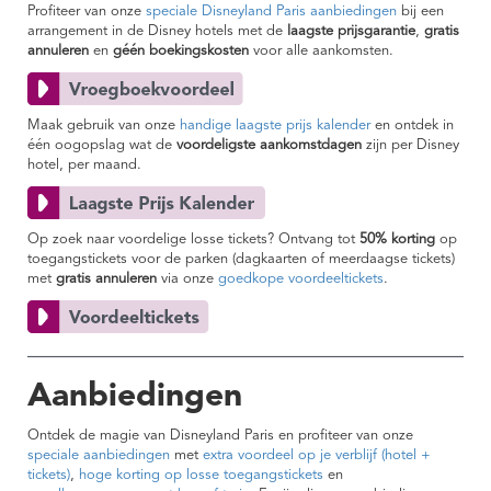
Profiteer van onze
speciale Disneyland Paris aanbiedingen
bij een
arrangement in de Disney hotels met de
laagste prijsgarantie
,
gratis
annuleren
en
géén boekingskosten
voor alle aankomsten.
Maak gebruik van onze
handige laagste prijs kalender
en ontdek in
één oogopslag wat de
voordeligste aankomstdagen
zijn per Disney
hotel, per maand.
Op zoek naar voordelige losse tickets? Ontvang tot
50% korting
op
toegangstickets voor de parken (dagkaarten of meerdaagse tickets)
met
gratis annuleren
via onze
goedkope voordeeltickets
.
Aanbiedingen
Ontdek de magie van Disneyland Paris en profiteer van onze
speciale aanbiedingen
met
extra voordeel op je verblijf (hotel +
tickets)
,
hoge korting op losse toegangstickets
en