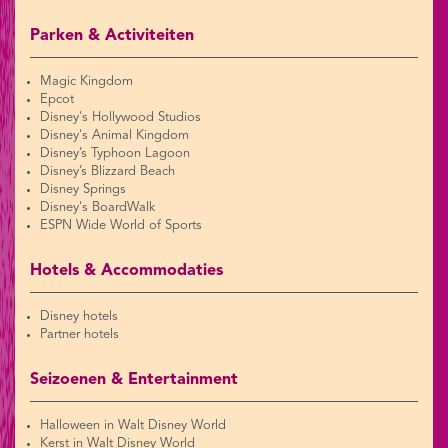
Parken & Activiteiten
Magic Kingdom
Epcot
Disney's Hollywood Studios
Disney's Animal Kingdom
Disney’s Typhoon Lagoon
Disney’s Blizzard Beach
Disney Springs
Disney's BoardWalk
ESPN Wide World of Sports
Hotels & Accommodaties
Disney hotels
Partner hotels
Seizoenen & Entertainment
Halloween in Walt Disney World
Kerst in Walt Disney World