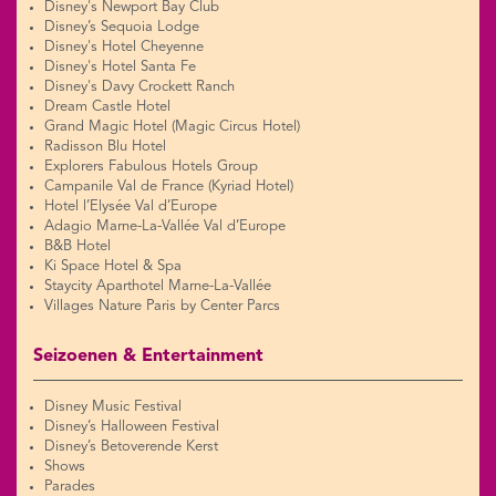
Disney's Newport Bay Club
Disney’s Sequoia Lodge
Disney's Hotel Cheyenne
Disney's Hotel Santa Fe
Disney's Davy Crockett Ranch
Dream Castle Hotel
Grand Magic Hotel (Magic Circus Hotel)
Radisson Blu Hotel
Explorers Fabulous Hotels Group
Campanile Val de France (Kyriad Hotel)
Hotel l’Elysée Val d’Europe
Adagio Marne-La-Vallée Val d’Europe
B&B Hotel
Ki Space Hotel & Spa
Staycity Aparthotel Marne-La-Vallée
Villages Nature Paris by Center Parcs
Seizoenen & Entertainment
Disney Music Festival
Disney’s Halloween Festival
Disney’s Betoverende Kerst
Shows
Parades