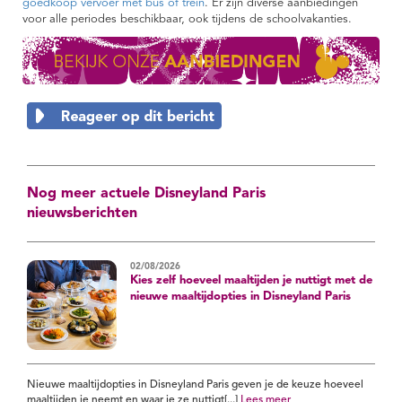
goedkoop vervoer met bus of trein
. Er zijn diverse aanbiedingen
voor alle periodes beschikbaar, ook tijdens de schoolvakanties.
Nog meer actuele Disneyland Paris
nieuwsberichten
02/08/2026
Kies zelf hoeveel maaltijden je nuttigt met de
nieuwe maaltijdopties in Disneyland Paris
Nieuwe maaltijdopties in Disneyland Paris geven je de keuze hoeveel
maaltijden je neemt en waar je ze nuttigt[...]
Lees meer